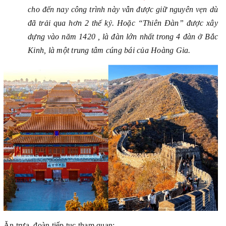
cho đến nay công trình này vẫn được giữ nguyên vẹn dù
đã trải qua hơn 2 thế kỷ. Hoặc “Thiên Đàn” được xây
dựng vào năm 1420 , là đàn lớn nhất trong 4 đàn ở Bắc
Kinh, là một trung tâm cúng bái của Hoàng Gia.
Ăn trưa, đoàn tiếp tục tham quan: