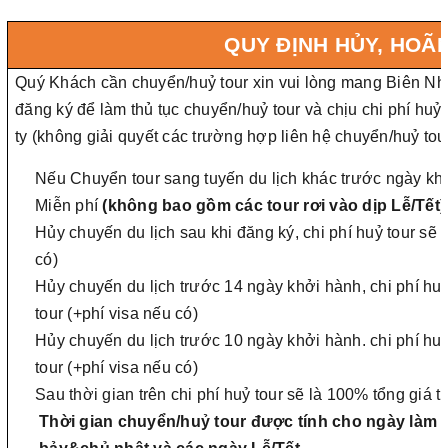
QUY ĐỊNH HỦY, HOÃ
Quý Khách cần chuyển/huỷ tour xin vui lòng mang Biên Nh
đăng ký để làm thủ tục chuyển/huỷ tour và chịu chi phí huỷ
ty (không giải quyết các trường hợp liên hệ chuyển/huỷ tou
Nếu Chuyển tour sang tuyến du lịch khác trước ngày khở
Miễn phí
(không bao gồm các tour rơi vào dịp Lễ/Tết)
Hủy chuyến du lịch sau khi đăng ký, chi phí huỷ tour sẽ 
có)
Hủy chuyến du lịch trước 14 ngày khởi hành, chi phí huỷ 
tour (+phí visa nếu có)
Hủy chuyến du lịch trước 10 ngày khởi hành. chi phí huỷ 
tour (+phí visa nếu có)
Sau thời gian trên chi phí huỷ tour sẽ là 100% tổng giá trị
Thời gian chuyển/huỷ tour được tính cho ngày làm v