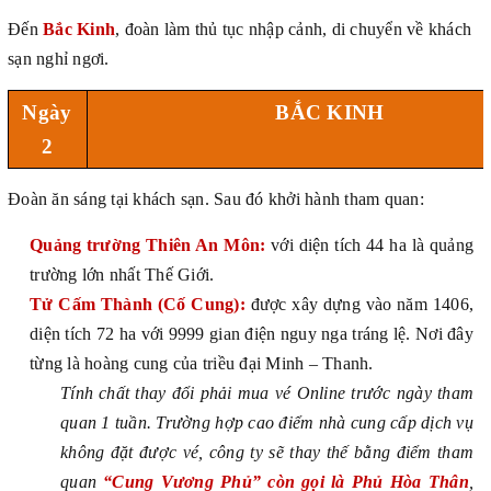
Đến
Bắc Kinh
, đoàn làm thủ tục nhập cảnh, di chuyển về khách
sạn nghỉ ngơi.
Ngày
BẮC KINH
2
Đoàn ăn sáng tại khách sạn. Sau đó khởi hành tham quan:
Quảng trường Thiên An Môn:
với diện tích 44 ha là quảng
trường lớn nhất Thế Giới.
Tử Cấm Thành (Cố Cung):
được xây dựng vào năm 1406,
diện tích 72 ha với 9999 gian điện nguy nga tráng lệ. Nơi đây
từng là hoàng cung của triều đại Minh – Thanh.
Tính chất thay đổi phải mua vé Online trước ngày tham
quan 1 tuần. Trường hợp cao điểm nhà cung cấp dịch vụ
không đặt được vé, công ty sẽ thay thế bằng điểm tham
quan
“Cung Vương Phủ” còn gọi là Phủ Hòa Thân
,