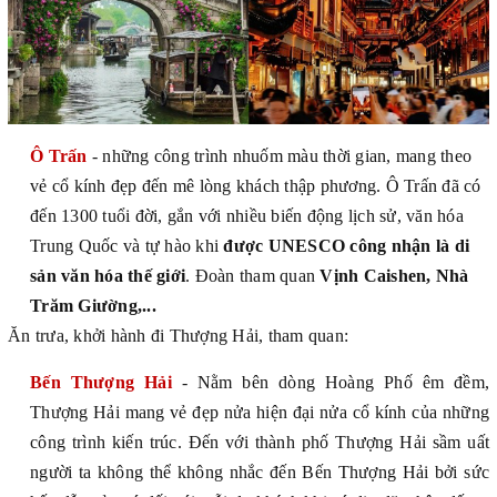
Ô Trấn
- những công trình nhuốm màu thời gian, mang theo
vẻ cổ kính đẹp đến mê lòng khách thập phương. Ô Trấn đã có
đến 1300 tuổi đời, gắn với nhiều biến động lịch sử, văn hóa
Trung Quốc và tự hào khi
được UNESCO công nhận là di
sản văn hóa thế giới
. Đoàn tham quan
Vịnh Caishen, Nhà
Trăm Giường,...
Ăn trưa, khởi hành đi Thượng Hải, tham quan:
Bến Thượng Hải
- Nằm bên dòng Hoàng Phố êm đềm,
Thượng Hải mang vẻ đẹp nửa hiện đại nửa cổ kính của những
công trình kiến trúc. Đến với thành phố Thượng Hải sầm uất
người ta không thể không nhắc đến Bến Thượng Hải bởi sức