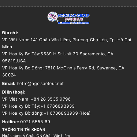
Địa chỉ:
VP Việt Nam: 141 Châu Văn Liêm, Phường Chợ Lớn, Tp. Hồ Chí
Minh
VP Hoa Kỳ Bờ Tây:5539 H St Unit 30 Sacramento, CA
95819,USA
VP Hoa Kỳ Bờ Đông: 7810 McGinnis Ferry Rd, Suwanee, GA
30024
Email:
hotro@ngoisaotour.net
Điện thoại:
VP Việt Nam :+84 28 3535 9796
VP Hoa kỳ Bờ Tây:+1 6786893939
VP Hoa kỳ Bờ đông:+1 6786893939 (Hoá)
Hotline:
0921 5555 69
THÔNG TIN TÀI KHOẢN
Ngân hàng Á Châu CN Châu Văn Liêm