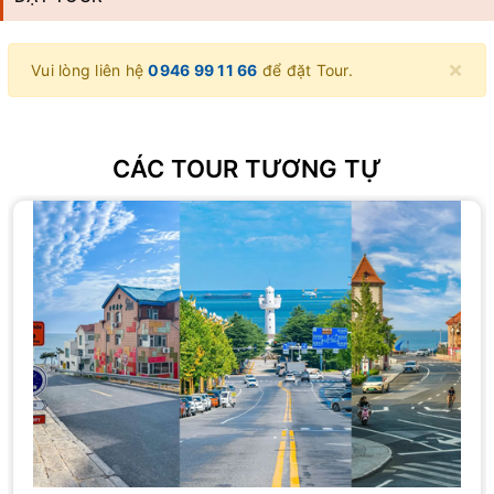
×
Vui lòng liên hệ
0946 99 11 66
để đặt Tour.
CÁC TOUR TƯƠNG TỰ