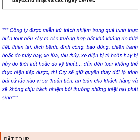
bảy&chủ nhật và các ngày Lễ/Tết.
***
Công ty được miễn trừ trách nhiệm trong quá trình thực
hiện tour nếu xảy ra các trường hợp bất khả kháng do thời
tiết, thiên tai, dịch bệnh, đình công, bạo động, chiến tranh
hoặc do máy bay, xe lửa, tàu thủy, xe điện bị trì hoãn hay bị
hủy do thời tiết hoặc do kỹ thuật… dẫn đến tour không thể
thực hiện tiếp được, thì Cty sẽ giữ quyền thay đổi lộ trình
bất cứ lúc nào vì sự thuận tiện, an toàn cho khách hàng và
sẽ không chịu trách nhiệm bồi thường những thiệt hại phát
sinh***
ĐẶT TOUR