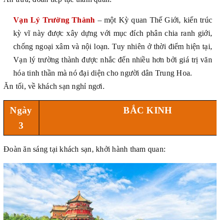
Vạn Lý Trường Thành
– một Kỳ quan Thế Giới, kiến trúc
kỳ vĩ này được xây dựng với mục đích phân chia ranh giới,
chống ngoại xâm và nội loạn. Tuy nhiên ở thời điểm hiện tại,
Vạn lý trường thành được nhắc đến nhiều hơn bởi giá trị văn
hóa tinh thần mà nó đại diện cho người dân Trung Hoa.
Ăn tối, về khách sạn nghỉ ngơi.
Ngày
BẮC KINH
3
Đoàn ăn sáng tại khách sạn, khởi hành tham quan: