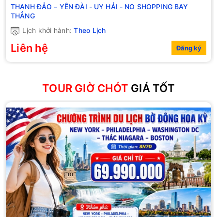
THANH ĐẢO – YÊN ĐÀI - UY HẢI - NO SHOPPING BAY
THẲNG
Lịch khởi hành:
Theo Lịch
Liên hệ
Đăng ký
TOUR GIỜ CHÓT
GIÁ TỐT