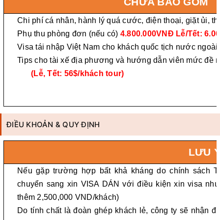
CHƯA BAO GỒM
Chi phí cá nhân, hành lý quá cước, điện thoại, giặt ủi
Phụ thu phòng đơn (nếu có)
4.800.000VNĐ
Lễ/Tết: 6.0
Visa tái nhập Việt Nam cho khách quốc tịch nước ngoài
Tips cho tài xế địa phương và hướng dẫn viên mức đề 
(Lễ, Tết: 56$/khách tour)
ĐIỀU KHOẢN & QUY ĐỊNH
LƯU 
Nếu gặp trường hợp bất khả kháng do chính sách T
chuyển sang xin VISA DÁN với điều kiện xin visa như 
thêm 2,500,000 VND/khách)
Do tính chất là đoàn ghép khách lẻ, công ty sẽ nhận 