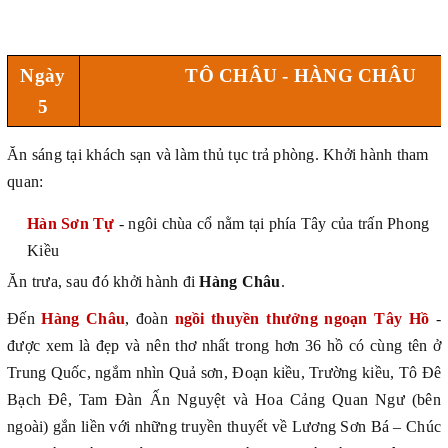
Ngày
TÔ CHÂU - HÀNG CHÂU
5
Ăn sáng tại khách sạn và làm thủ tục trả phòng. Khởi hành tham
quan:
Hàn Sơn Tự
- ngôi chùa cổ nằm tại phía Tây của trấn Phong
Kiều
Ăn trưa, sau đó khởi hành đi
Hàng Châu
.
Đến
Hàng Châu
, đoàn
ngồi thuyền thưởng ngoạn Tây Hồ
-
được xem là đẹp và nên thơ nhất trong hơn 36 hồ có cùng tên ở
Trung Quốc, ngắm nhìn Quả sơn, Đoạn kiều, Trường kiều, Tô Đê
Bạch Đê, Tam Đàn Ấn Nguyệt và Hoa Cảng Quan Ngư (bên
ngoài) gắn liền với những truyền thuyết về Lương Sơn Bá – Chúc