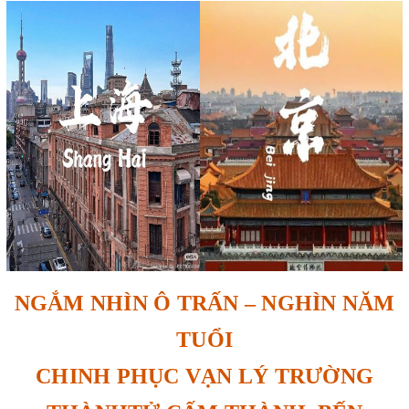
NGẮM NHÌN Ô TRẤN – NGHÌN NĂM
TUỔI
CHINH PHỤC VẠN LÝ TRƯỜNG