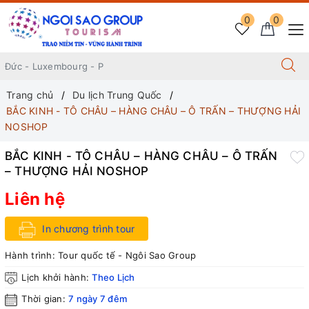
0
0
Trang chủ
Du lịch Trung Quốc
BẮC KINH - TÔ CHÂU – HÀNG CHÂU – Ô TRẤN – THƯỢNG HẢI
NOSHOP
BẮC KINH - TÔ CHÂU – HÀNG CHÂU – Ô TRẤN
– THƯỢNG HẢI NOSHOP
Liên hệ
In chương trình tour
Hành trình:
Tour quốc tế - Ngôi Sao Group
Lịch khởi hành:
Theo Lịch
Thời gian:
7 ngày 7 đêm