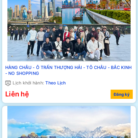
HÀNG CHÂU - Ô TRẤN THƯỢNG HẢI - TÔ CHÂU - BẮC KINH
- NO SHOPPING
Lịch khởi hành:
Theo Lịch
Liên hệ
Đăng ký