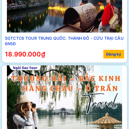
SGTCTC6 TOUR TRUNG QUỐC: THÀNH ĐÔ - CỬU TRẠI CÂU
6N5Đ
18.990.000₫
Đăng ký