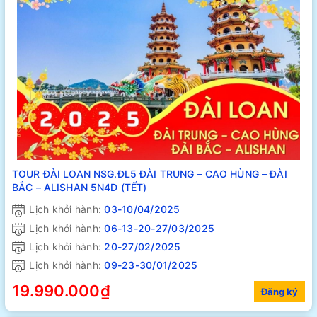
TOUR ĐÀI LOAN NSG.ĐL5 ĐÀI TRUNG – CAO HÙNG – ĐÀI
BẮC – ALISHAN 5N4D (TẾT)
Lịch khởi hành:
03-10/04/2025
Lịch khởi hành:
06-13-20-27/03/2025
Lịch khởi hành:
20-27/02/2025
Lịch khởi hành:
09-23-30/01/2025
19.990.000₫
Đăng ký