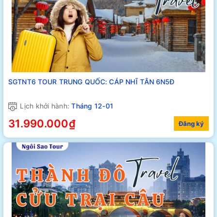
SGTNT6 TOUR TRUNG QUỐC: CÁP NHĨ TÂN 6N5Đ
Lịch khởi hành:
Tháng 12-01
31.990.000₫
Đăng ký