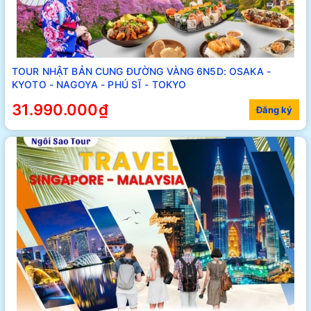
TOUR NHẬT BẢN CUNG ĐƯỜNG VÀNG 6N5D: OSAKA -
KYOTO - NAGOYA - PHÚ SĨ - TOKYO
31.990.000₫
Đăng ký