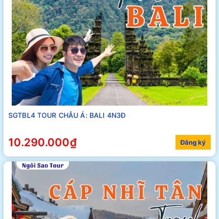
SGTBL4 TOUR CHÂU Á: BALI 4N3Đ
10.290.000₫
Đăng ký