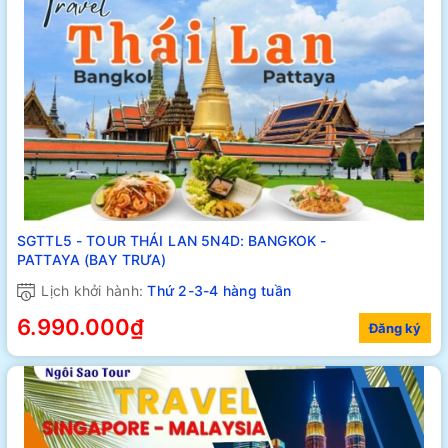
SGTTL5 - TOUR THÁI LAN 5N4D: BANGKOK -
PATTAYA (BAY TRƯA)
Lịch khởi hành:
Thứ 2-3-4 hàng tuần
6.990.000₫
Đăng ký