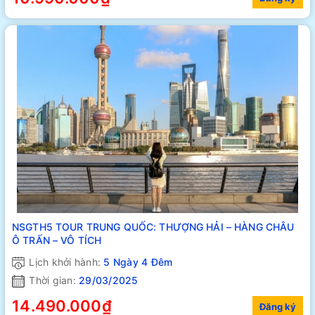
NSGTH5 TOUR TRUNG QUỐC: THƯỢNG HẢI – HÀNG CHÂU
Ô TRẤN – VÔ TÍCH
Lịch khởi hành:
5 Ngày 4 Đêm
Thời gian:
29/03/2025
14.490.000₫
Đăng ký