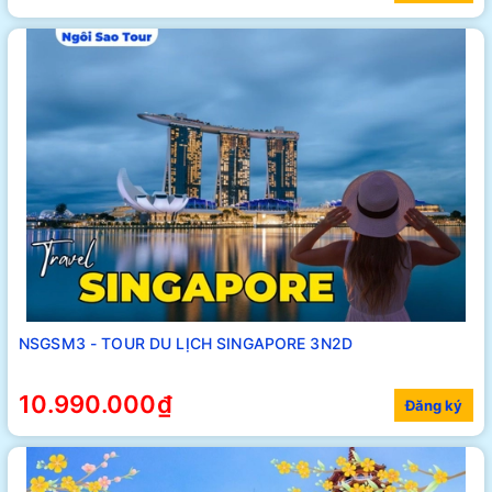
NSGSM3 - TOUR DU LỊCH SINGAPORE 3N2D
10.990.000₫
Đăng ký