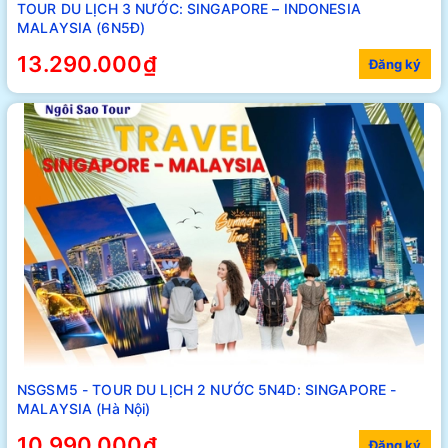
TOUR DU LỊCH 3 NƯỚC: SINGAPORE – INDONESIA
MALAYSIA (6N5Đ)
13.290.000₫
Đăng ký
NSGSM5 - TOUR DU LỊCH 2 NƯỚC 5N4D: SINGAPORE -
MALAYSIA (Hà Nội)
10.990.000₫
Đăng ký