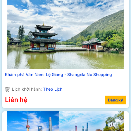
Khám phá Vân Nam: Lệ Giang - Shangrila No Shopping
Lịch khởi hành:
Theo Lịch
Liên hệ
Đăng ký