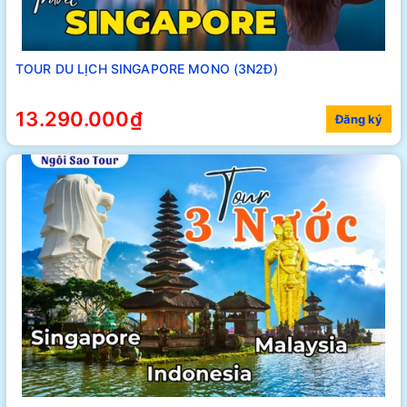
TOUR DU LỊCH SINGAPORE MONO (3N2Đ)
13.290.000₫
Đăng ký