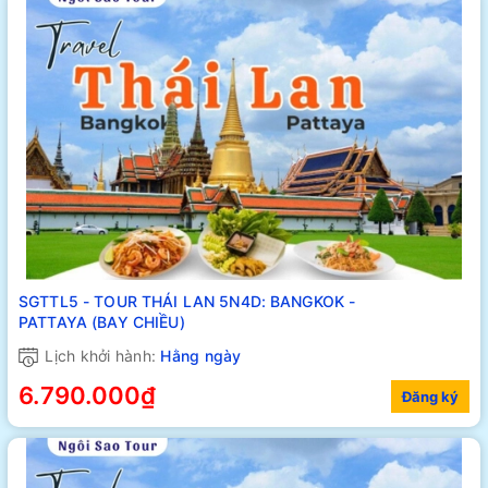
SGTTL5 - TOUR THÁI LAN 5N4D: BANGKOK -
PATTAYA (BAY CHIỀU)
Lịch khởi hành:
Hằng ngày
6.790.000₫
Đăng ký