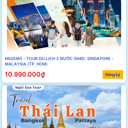
NSGSM5 - TOUR DU LỊCH 2 NƯỚC 5N4D: SINGAPORE -
MALAYSIA (TP. HCM)
10.990.000₫
Đăng ký