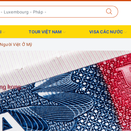
I
TOUR VIỆT NAM
VISA CÁC NƯỚC
 Người Việt Ở Mỹ