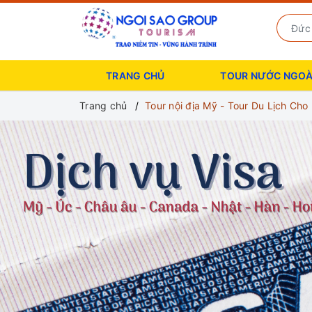
TRANG CHỦ
TOUR NƯỚC NGOÀ
Trang chủ
Tour nội địa Mỹ - Tour Du Lịch Cho