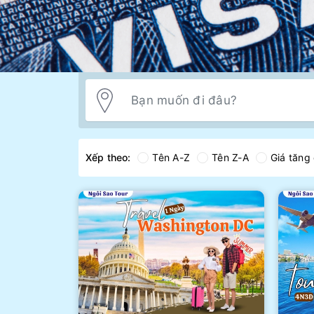
Xếp theo:
Tên A-Z
Tên Z-A
Giá tăng