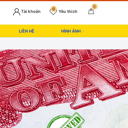
0
0
Tài khoản
Yêu thích
LIÊN HỆ
HÌNH ẢNH