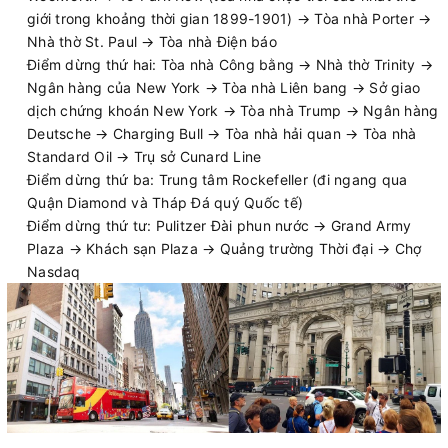
giới trong khoảng thời gian 1899-1901) → Tòa nhà Porter →
Nhà thờ St. Paul → Tòa nhà Điện báo
Điểm dừng thứ hai: Tòa nhà Công bằng → Nhà thờ Trinity →
Ngân hàng của New York → Tòa nhà Liên bang → Sở giao
dịch chứng khoán New York → Tòa nhà Trump → Ngân hàng
Deutsche → Charging Bull → Tòa nhà hải quan → Tòa nhà
Standard Oil → Trụ sở Cunard Line
Điểm dừng thứ ba: Trung tâm Rockefeller (đi ngang qua
Quận Diamond và Tháp Đá quý Quốc tế)
Điểm dừng thứ tư: Pulitzer Đài phun nước → Grand Army
Plaza → Khách sạn Plaza → Quảng trường Thời đại → Chợ
Nasdaq