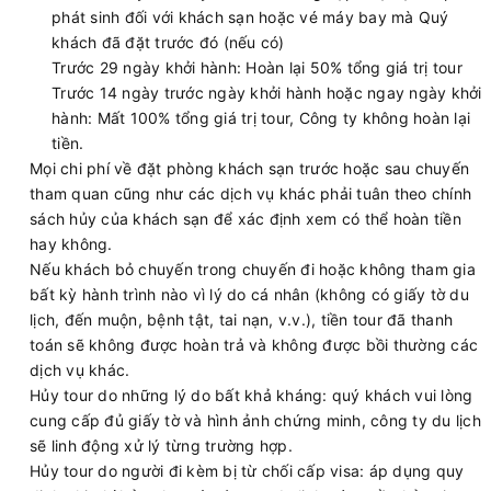
phát sinh đối với khách sạn hoặc vé máy bay mà Quý
khách đã đặt trước đó (nếu có)
Trước 29 ngày khởi hành: Hoàn lại 50% tổng giá trị tour
Trước 14 ngày trước ngày khởi hành hoặc ngay ngày khởi
hành: Mất 100% tổng giá trị tour, Công ty không hoàn lại
tiền.
Mọi chi phí về đặt phòng khách sạn trước hoặc sau chuyến
tham quan cũng như các dịch vụ khác phải tuân theo chính
sách hủy của khách sạn để xác định xem có thể hoàn tiền
hay không.
Nếu khách bỏ chuyến trong chuyến đi hoặc không tham gia
bất kỳ hành trình nào vì lý do cá nhân (không có giấy tờ du
lịch, đến muộn, bệnh tật, tai nạn, v.v.), tiền tour đã thanh
toán sẽ không được hoàn trả và không được bồi thường các
dịch vụ khác.
Hủy tour do những lý do bất khả kháng: quý khách vui lòng
cung cấp đủ giấy tờ và hình ảnh chứng minh, công ty du lịch
sẽ linh động xử lý từng trường hợp.
Hủy tour do người đi kèm bị từ chối cấp visa: áp dụng quy