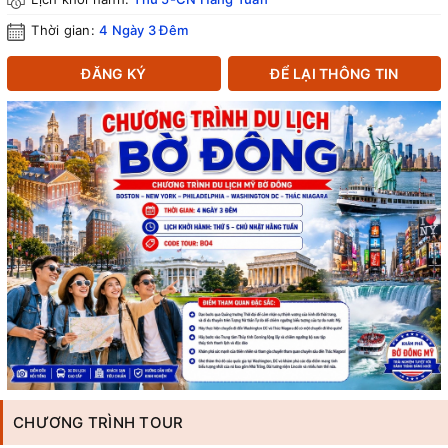
Thời gian:
4 Ngày 3 Đêm
ĐĂNG KÝ
ĐỂ LẠI THÔNG TIN
CHƯƠNG TRÌNH TOUR