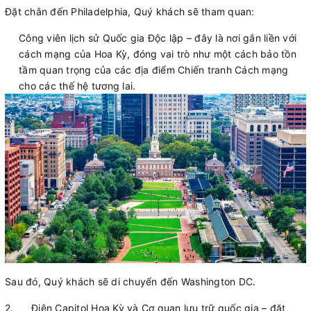
Đặt chân đến Philadelphia, Quý khách sẽ tham quan:
Công viên lịch sử Quốc gia Độc lập – đây là nơi gắn liền với
cách mạng của Hoa Kỳ, đóng vai trò như một cách bảo tồn
tầm quan trọng của các địa điểm Chiến tranh Cách mạng
cho các thế hệ tương lai.
Sau đó, Quý khách sẽ di chuyển đến Washington DC.
2.
Điện Capitol Hoa Kỳ và Cơ quan lưu trữ quốc gia – đặt