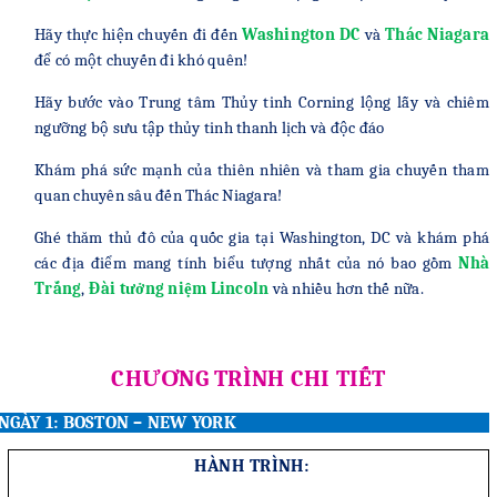
Hãy thực hiện chuyến đi đến
Washington DC
và
Thác Niagara
để có một chuyến đi khó quên!
Hãy bước vào Trung tâm Thủy tinh Corning lộng lẫy và chiêm
ngưỡng bộ sưu tập thủy tinh thanh lịch và độc đáo
Khám phá sức mạnh của thiên nhiên và tham gia chuyến tham
quan chuyên sâu đến Thác Niagara!
Ghé thăm thủ đô của quốc gia tại Washington, DC và khám phá
các địa điểm mang tính biểu tượng nhất của nó bao gồm
Nhà
Trắng
,
Đài tưởng niệm Lincoln
và nhiều hơn thế nữa.
CHƯƠNG TRÌNH CHI TIẾT
NGÀY 1: BOSTON – NEW YORK
HÀNH TRÌNH: