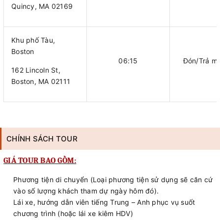
Quincy, MA 02169
Khu phố Tàu,
Boston
06:15
Đón/Trả mi
162 Lincoln St,
Boston, MA 02111
CHÍNH SÁCH TOUR
GIÁ TOUR BAO GỒM:
Phương tiện di chuyển (Loại phương tiện sử dụng sẽ căn cứ
vào số lượng khách tham dự ngày hôm đó).
Lái xe, hướng dẫn viên tiếng Trung – Anh phục vụ suốt
chương trình (hoặc lái xe kiêm HDV)