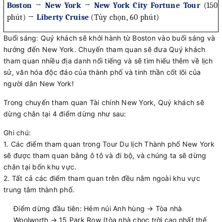
Boston → New York → New York City Fortune Tour
(150
phút)
→ Liberty Cruise
(Tùy chọn, 60 phút)
Buổi sáng: Quý khách sẽ khởi hành từ Boston vào buổi sáng và
hướng đến New York. Chuyến tham quan sẽ đưa Quý khách
tham quan nhiều địa danh nổi tiếng và sẽ tìm hiểu thêm về lịch
sử, văn hóa độc đáo của thành phố và tinh thần cốt lõi của
người dân New York!
Trong chuyến tham quan Tài chính New York, Quý khách sẽ
dừng chân tại 4 điểm dừng như sau:
Ghi chú:
1. Các điểm tham quan trong Tour Du lịch Thành phố New York
sẽ được tham quan bằng ô tô và đi bộ, và chúng ta sẽ dừng
chân tại bốn khu vực.
2. Tất cả các điểm tham quan trên đều nằm ngoài khu vực
trung tâm thành phố.
Điểm dừng đầu tiên: Hẻm núi Anh hùng → Tòa nhà
Woolworth → 15 Park Row (tòa nhà chọc trời cao nhất thế