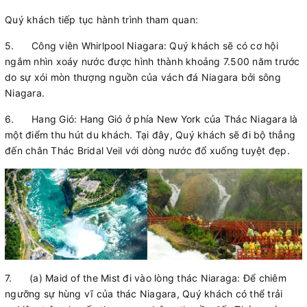
Quý khách tiếp tục hành trình tham quan:
5.
Công viên Whirlpool Niagara: Quý khách sẽ có cơ hội
ngắm nhìn xoáy nước được hình thành khoảng 7.500 năm trước
do sự xói mòn thượng nguồn của vách đá Niagara bởi sông
Niagara.
6.
Hang Gió: Hang Gió ở phía New York của Thác Niagara là
một điểm thu hút du khách. Tại đây, Quý khách sẽ đi bộ thẳng
đến chân Thác Bridal Veil với dòng nước đổ xuống tuyệt đẹp.
7.
(a)
Maid of the Mist đi vào lòng thác Niaraga: Để chiêm
ngưỡng sự hùng vĩ của thác Niagara, Quý khách có thể trải