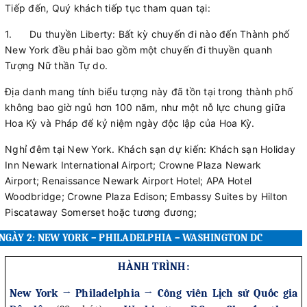
Tiếp đến, Quý khách tiếp tục tham quan tại:
1.
Du thuyền Liberty: Bất kỳ chuyến đi nào đến Thành phố
New York đều phải bao gồm một chuyến đi thuyền quanh
Tượng Nữ thần Tự do.
Địa danh mang tính biểu tượng này đã tồn tại trong thành phố
không bao giờ ngủ hơn 100 năm, như một nỗ lực chung giữa
Hoa Kỳ và Pháp để kỷ niệm ngày độc lập của Hoa Kỳ.
Nghỉ đêm tại New York. Khách sạn dự kiến: Khách sạn Holiday
Inn Newark International Airport; Crowne Plaza Newark
Airport; Renaissance Newark Airport Hotel; APA Hotel
Woodbridge; Crowne Plaza Edison; Embassy Suites by Hilton
Piscataway Somerset hoặc tương đương;
NGÀY 2: NEW YORK – PHILADELPHIA – WASHINGTON DC
HÀNH TRÌNH:
New York → Philadelphia → Công viên Lịch sử Quốc gia