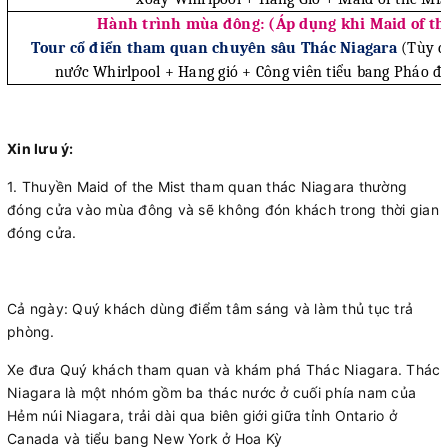
Hành trình mùa đông: (Áp dụng khi Maid of th
Tour cổ điển tham quan chuyên sâu Thác Niagara
(Tùy c
nước Whirlpool + Hang gió + Công viên tiểu bang Pháo đ
Xin lưu ý:
1. Thuyền Maid of the Mist tham quan thác Niagara thường
đóng cửa vào mùa đông và sẽ không đón khách trong thời gian
đóng cửa.
Cả ngày: Quý khách dùng điểm tâm sáng và làm thủ tục trả
phòng.
Xe đưa Quý khách tham quan và khám phá Thác Niagara. Thác
Niagara là một nhóm gồm ba thác nước ở cuối phía nam của
Hẻm núi Niagara, trải dài qua biên giới giữa tỉnh Ontario ở
Canada và tiểu bang New York ở Hoa Kỳ