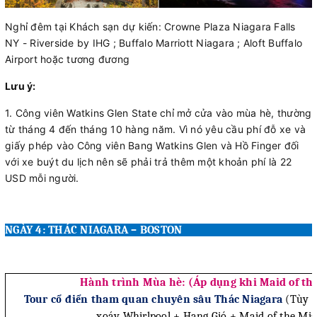
Nghỉ đêm tại Khách sạn dự kiến: Crowne Plaza Niagara Falls
NY - Riverside by IHG ; Buffalo Marriott Niagara ; Aloft Buffalo
Airport hoặc tương đương
Lưu ý:
1. Công viên Watkins Glen State chỉ mở cửa vào mùa hè, thường
từ tháng 4 đến tháng 10 hàng năm. Vì nó yêu cầu phí đỗ xe và
giấy phép vào Công viên Bang Watkins Glen và Hồ Finger đối
với xe buýt du lịch nên sẽ phải trả thêm một khoản phí là 22
USD mỗi người.
NGÀY 4: THÁC NIAGARA – BOSTON
Hành trình Mùa hè: (Áp dụng khi Maid of th
Tour cổ điển tham quan chuyên sâu Thác Niagara
(Tùy c
xoáy Whirlpool + Hang Gió + Maid of the Mis