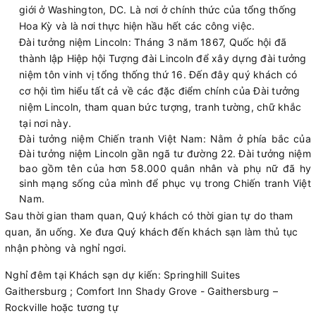
giới ở Washington, DC. Là nơi ở chính thức của tổng thống
Hoa Kỳ và là nơi thực hiện hầu hết các công việc.
Đài tưởng niệm Lincoln: Tháng 3 năm 1867, Quốc hội đã
thành lập Hiệp hội Tượng đài Lincoln để xây dựng đài tưởng
niệm tôn vinh vị tổng thống thứ 16. Đến đây quý khách có
cơ hội tìm hiểu tất cả về các đặc điểm chính của Đài tưởng
niệm Lincoln, tham quan bức tượng, tranh tường, chữ khắc
tại nơi này.
Đài tưởng niệm Chiến tranh Việt Nam: Nằm ở phía bắc của
Đài tưởng niệm Lincoln gần ngã tư đường 22. Đài tưởng niệm
bao gồm tên của hơn 58.000 quân nhân và phụ nữ đã hy
sinh mạng sống của mình để phục vụ trong Chiến tranh Việt
Nam.
Sau thời gian tham quan, Quý khách có thời gian tự do tham
quan, ăn uống. Xe đưa Quý khách đến khách sạn làm thủ tục
nhận phòng và nghỉ ngơi.
Nghỉ đêm tại Khách sạn dự kiến: Springhill Suites
Gaithersburg ; Comfort Inn Shady Grove - Gaithersburg –
Rockville hoặc tương tự