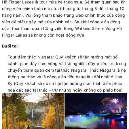
Hồ Finger Lakes là tour mùa hè theo mùa. Sẽ tham quan sau khi
công viên chính thức mở cửa (thường từ tháng 5 đến tháng 10
hàng năm). Vui lòng tham khảo trang web chính thức của công
viên để biết ngày mở cửa chính xác. Sau khi công viên đóng
cửa, tour tham quan Công viên Bang Watkins Glen + Vùng Hồ
Finger Lakes sẽ không còn hoạt động nữa.
Buổi tối:
Tour đêm thác Niagara: Quý khách sẽ tận hưởng một số
cảnh quan đầy cảm hứng và trải nghiệm đầy phiêu lưu trong
chuyến tham quan đêm tại thác Niagara. Thác Niagara là hệ
thống ba thác và là công viên tiểu bang lâu đời nhất ở Hoa
Kỳ (Quý khách sẽ có cơ hội tận hưởng màn trình diễn pháo
hoa đặc sắc tại thác – trừ những ngày không có pháo hoa)