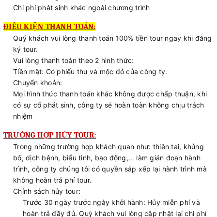
Chi phí phát sinh khác ngoài chương trình
ĐIỀU KIỆN THANH TOÁN:
Quý khách vui lòng thanh toán 100% tiền tour ngay khi đăng
ký tour.
Vui lòng thanh toán theo 2 hình thức:
Tiền mặt: Có phiếu thu và mộc đỏ của công ty.
Chuyển khoản:
Mọi hình thức thanh toán khác không được chấp thuận, khi
có sự cố phát sinh, công ty sẽ hoàn toàn không chịu trách
nhiệm
TRƯỜNG HỢP HỦY TOUR:
Trong những trường hợp khách quan như: thiên tai, khủng
bố, dịch bệnh, biểu tình, bạo động,… làm gián đoạn hành
trình, công ty chúng tôi có quyền sắp xếp lại hành trình mà
không hoàn trả phí tour.
Chính sách hủy tour:
Trước 30 ngày trước ngày khởi hành: Hủy miễn phí và
hoàn trả đầy đủ. Quý khách vui lòng cập nhật lại chi phí