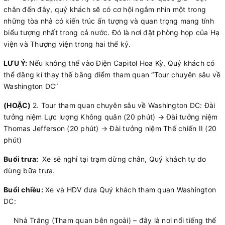
chân đến đây, quý khách sẽ có cơ hội ngắm nhìn một trong
những tòa nhà có kiến trúc ấn tượng và quan trọng mang tính
biểu tượng nhất trong cả nước. Đó là nơi đặt phòng họp của Hạ
viện và Thượng viện trong hai thế kỷ.
LƯU Ý:
Nếu không thể vào Điện Capitol Hoa Kỳ, Quý khách có
thể đăng kí thay thế bằng điểm tham quan “Tour chuyên sâu về
Washington DC”
(HOẶC)
2. Tour tham quan chuyên sâu về Washington DC: Đài
tưởng niệm Lực lượng Không quân (20 phút) → Đài tưởng niệm
Thomas Jefferson (20 phút) → Đài tưởng niệm Thế chiến II (20
phút)
Buổi trưa:
Xe sẽ nghỉ tại trạm dừng chân, Quý khách tự do
dùng bữa trưa.
Buổi chiều:
Xe và HDV đưa Quý khách tham quan Washington
DC:
Nhà Trắng (Tham quan bên ngoài) – đây là nơi nổi tiếng thế