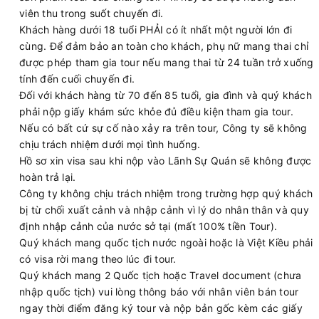
viên thu trong suốt chuyến đi.
Khách hàng dưới 18 tuổi PHẢI có ít nhất một người lớn đi
cùng. Để đảm bảo an toàn cho khách, phụ nữ mang thai chỉ
được phép tham gia tour nếu mang thai từ 24 tuần trở xuống
tính đến cuối chuyến đi.
Đối với khách hàng từ 70 đến 85 tuổi, gia đình và quý khách
phải nộp giấy khám sức khỏe đủ điều kiện tham gia tour.
Nếu có bất cứ sự cố nào xảy ra trên tour, Công ty sẽ không
chịu trách nhiệm dưới mọi tình huống.
Hồ sơ xin visa sau khi nộp vào Lãnh Sự Quán sẽ không được
hoàn trả lại.
Công ty không chịu trách nhiệm trong trường hợp quý khách
bị từ chối xuất cảnh và nhập cảnh vì lý do nhân thân và quy
định nhập cảnh của nước sở tại (mất 100% tiền Tour).
Quý khách mang quốc tịch nước ngoài hoặc là Việt Kiều phải
có visa rời mang theo lúc đi tour.
Quý khách mang 2 Quốc tịch hoặc Travel document (chưa
nhập quốc tịch) vui lòng thông báo với nhân viên bán tour
ngay thời điểm đăng ký tour và nộp bản gốc kèm các giấy