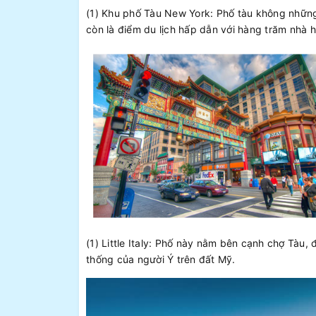
(1) Khu phố Tàu New York: Phố tàu không những
còn là điểm du lịch hấp dẫn với hàng trăm nhà
(1) Little Italy: Phố này nằm bên cạnh chợ Tàu,
thống của người Ý trên đất Mỹ.