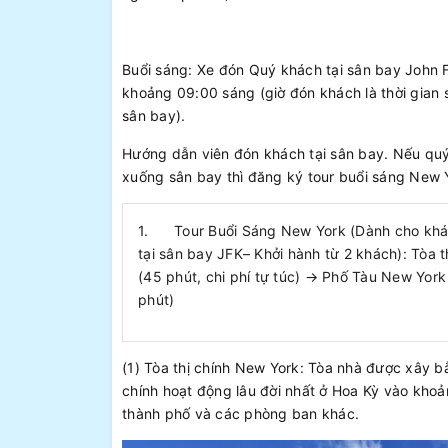
Buổi sáng: Xe đón Quý khách tại sân bay John 
khoảng 09:00 sáng (giờ đón khách là thời gian 
sân bay).
Hướng dẫn viên đón khách tại sân bay. Nếu qu
xuống sân bay thì đăng ký tour buổi sáng New Y
1.
Tour Buổi Sáng New York (Dành cho khác
tại sân bay JFK– Khởi hành từ 2 khách): Tòa 
(45 phút, chi phí tự túc) → Phố Tàu New York
phút)
(1) Tòa thị chính New York: Tòa nhà được xây b
chính hoạt động lâu đời nhất ở Hoa Kỳ vào khoả
thành phố và các phòng ban khác.