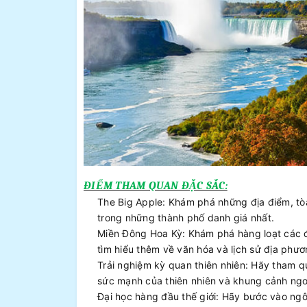
ĐIỂM THAM QUAN ĐẶC SẮC:
The Big Apple: Khám phá những địa điểm, tò
trong những thành phố danh giá nhất.
Miền Đông Hoa Kỳ: Khám phá hàng loạt các đ
tìm hiểu thêm về văn hóa và lịch sử địa phươ
Trải nghiệm kỳ quan thiên nhiên: Hãy tham q
sức mạnh của thiên nhiên và khung cảnh ng
Đại học hàng đầu thế giới: Hãy bước vào ngô