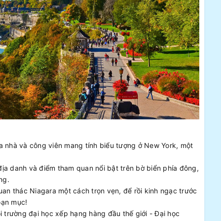
a nhà và công viên mang tính biểu tượng ở New York, một
ịa danh và điểm tham quan nổi bật trên bờ biển phía đông,
ng.
uan thác Niagara một cách trọn vẹn, để rồi kinh ngạc trước
oạn mục!
i trường đại học xếp hạng hàng đầu thế giới - Đại học