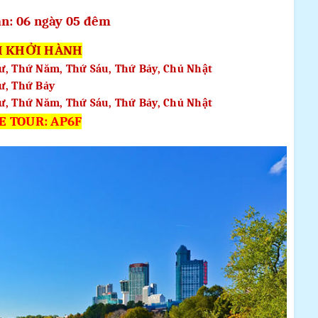
an: 06 ngày 05 đêm
H KHỞI HÀNH
ư, Thứ Năm, Thứ Sáu, Thứ Bảy, Chủ Nhật
ư, Thứ Bảy
ư, Thứ Năm, Thứ Sáu, Thứ Bảy, Chủ Nhật
E TOUR: AP6F