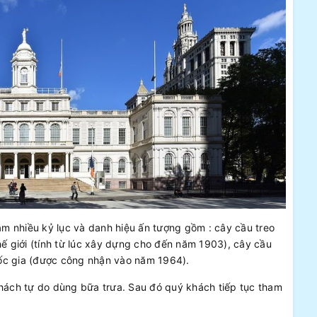
m nhiều kỷ lục và danh hiệu ấn tượng gồm : cây cầu treo
hế giới (tính từ lúc xây dựng cho đến năm 1903), cây cầu
Quốc gia (được công nhận vào năm 1964).
khách tự do dùng bữa trưa. Sau đó quý khách tiếp tục tham