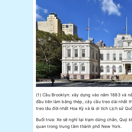
(1) Cầu Brooklyn: xây dựng vào năm 1883 và nắ
đầu tiên làm bằng thép, cây cầu treo dài nhất t
treo lâu đời nhất Hoa Kỳ và là di tích Lịch sử 
Buổi trưa: Xe sẽ nghỉ tại trạm dừng chân, Quý 
quan trong trung tâm thành phố New York.