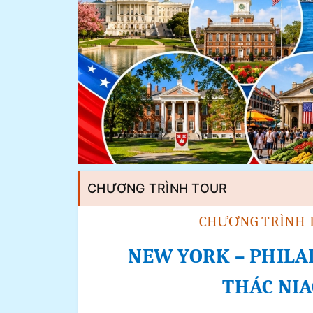
CHƯƠNG TRÌNH TOUR
CHƯƠNG TRÌNH 
NEW YORK – PHILA
THÁC NIA