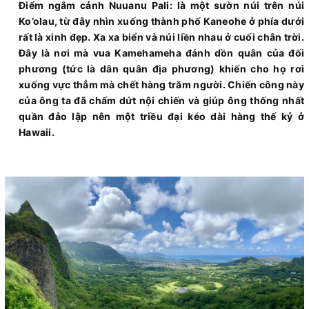
Điểm ngắm cảnh Nuuanu Pali: là một sườn núi trên núi
Ko’olau, từ đây nhìn xuống thành phố Kaneohe ở phía dưới
rất là xinh đẹp. Xa xa biển và núi liền nhau ở cuối chân trời.
Đây là nơi mà vua Kamehameha đánh dồn quân của đối
phương (tức là dân quân địa phương) khiến cho họ rơi
xuống vực thẳm mà chết hàng trăm người. Chiến công này
của ông ta đã chấm dứt nội chiến và giúp ông thống nhất
quần đảo lập nên một triều đại kéo dài hàng thế kỷ ở
Hawaii.