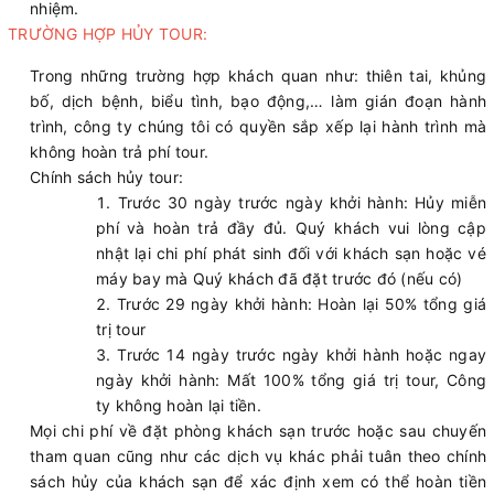
nhiệm.
TRƯỜNG HỢP HỦY TOUR:
Trong những trường hợp khách quan như: thiên tai, khủng
bố, dịch bệnh, biểu tình, bạo động,… làm gián đoạn hành
trình, công ty chúng tôi có quyền sắp xếp lại hành trình mà
không hoàn trả phí tour.
Chính sách hủy tour:
Trước 30 ngày trước ngày khởi hành: Hủy miễn
phí và hoàn trả đầy đủ. Quý khách vui lòng cập
nhật lại chi phí phát sinh đối với khách sạn hoặc vé
máy bay mà Quý khách đã đặt trước đó (nếu có)
Trước 29 ngày khởi hành: Hoàn lại 50% tổng giá
trị tour
Trước 14 ngày trước ngày khởi hành hoặc ngay
ngày khởi hành: Mất 100% tổng giá trị tour, Công
ty không hoàn lại tiền.
Mọi chi phí về đặt phòng khách sạn trước hoặc sau chuyến
tham quan cũng như các dịch vụ khác phải tuân theo chính
sách hủy của khách sạn để xác định xem có thể hoàn tiền