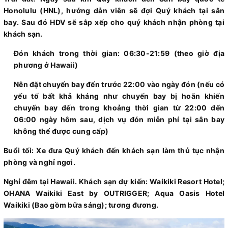
Honolulu (HNL), hướng dẫn viên sẽ đợi Quý khách tại sân
bay. Sau đó HDV sẽ sắp xếp cho quý khách nhận phòng tại
khách sạn.
Đón khách trong thời gian: 06:30-21:59 (theo giờ địa
phương ở Hawaii)
Nên đặt chuyến bay đến trước 22:00 vào ngày đón (nếu có
yếu tố bất khả kháng như chuyến bay bị hoãn khiến
chuyến bay đến trong khoảng thời gian từ 22:00 đến
06:00 ngày hôm sau, dịch vụ đón miễn phí tại sân bay
không thể được cung cấp)
Buổi tối: Xe đưa Quý khách đến khách sạn làm thủ tục nhận
phòng và nghỉ ngơi.
Nghỉ đêm tại Hawaii. Khách sạn dự kiến: Waikiki Resort Hotel;
OHANA Waikiki East by OUTRIGGER; Aqua Oasis Hotel
Waikiki (Bao gồm bữa sáng); tương đương.