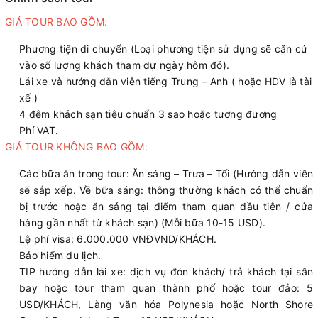
GIÁ TOUR BAO GỒM:
Phương tiện di chuyển (Loại phương tiện sử dụng sẽ căn cứ
vào số lượng khách tham dự ngày hôm đó).
Lái xe và hướng dẫn viên tiếng Trung – Anh ( hoặc HDV là tài
xế )
4 đêm khách sạn tiêu chuẩn 3 sao hoặc tương đương
Phí VAT.
GIÁ TOUR KHÔNG BAO GỒM:
Các bữa ăn trong tour: Ăn sáng – Trưa – Tối (Hướng dẫn viên
sẽ sắp xếp. Về bữa sáng: thông thường khách có thể chuẩn
bị trước hoặc ăn sáng tại điểm tham quan đầu tiên / cửa
hàng gần nhất từ khách sạn) (Mỗi bữa 10-15 USD).
Lệ phí visa: 6.000.000 VNĐVND/KHÁCH.
Bảo hiểm du lịch.
TIP hướng dẫn lái xe: dịch vụ đón khách/ trả khách tại sân
bay hoặc tour tham quan thành phố hoặc tour đảo: 5
USD/KHÁCH, Làng văn hóa Polynesia hoặc North Shore