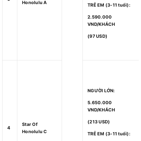
Honolulu A
TRẺ EM (3-11 tuổi):
2.590.000
VND/KHÁCH
(97 USD)
NGƯỜI LỚN:
5.650.000
VND/KHÁCH
(213 USD)
Star Of
4
Honolulu C
TRẺ EM (3-11 tuổi):