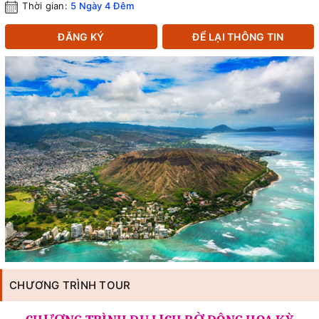
Thời gian:
5 Ngày 4 Đêm
ĐĂNG KÝ
ĐỂ LẠI THÔNG TIN
CHƯƠNG TRÌNH TOUR