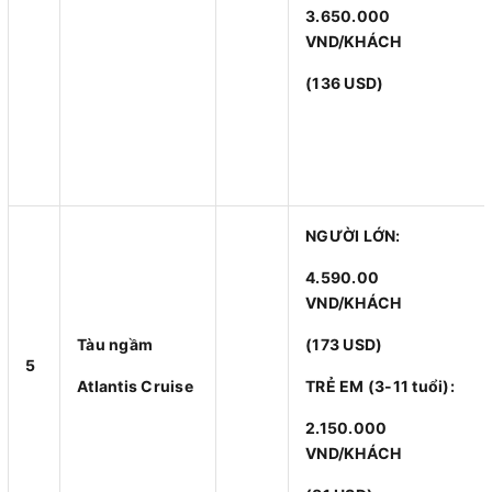
3.650.000
VND/KHÁCH
(136 USD)
NGƯỜI LỚN:
4.590.00
VND/KHÁCH
Tàu ngầm
(173 USD)
5
Atlantis Cruise
TRẺ EM (3-11 tuổi):
2.150.000
VND/KHÁCH