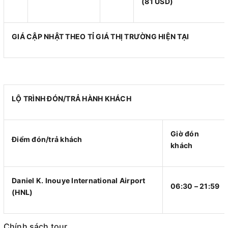
(81 USD)
GIÁ CẬP NHẬT THEO TỈ GIÁ THỊ TRƯỜNG HIỆN TẠI
LỘ TRÌNH ĐÓN/TRẢ HÀNH KHÁCH
Giờ đón
Điểm đón/trả khách
khách
Daniel K. Inouye International Airport
06:30 – 21:59
(HNL)
Chính sách tour