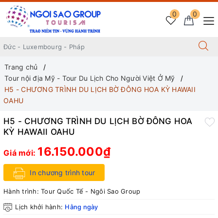
0
0
Trang chủ
Tour nội địa Mỹ - Tour Du Lịch Cho Người Việt Ở Mỹ
H5 - CHƯƠNG TRÌNH DU LỊCH BỜ ĐÔNG HOA KỲ HAWAII
OAHU
H5 - CHƯƠNG TRÌNH DU LỊCH BỜ ĐÔNG HOA
KỲ HAWAII OAHU
16.150.000₫
Giá mới:
In chương trình tour
Hành trình:
Tour Quốc Tế - Ngôi Sao Group
Lịch khởi hành:
Hằng ngày