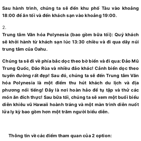
Sau hành trình, chúng ta sẽ đến khu phố Tàu vào khoảng
18:00 để ăn tối và đến khách sạn vào khoảng 19:00.
Trung tâm Văn hóa Polynesia (bao gồm bữa tối): Quý khách
sẽ khởi hành từ khách sạn lúc 13:30 chiều và đi qua dãy núi
trung tâm của Oahu.
Chúng ta sẽ đi về phía bắc dọc theo bờ biển và đi qua: Đảo Mũ
Trung Quốc, Đảo Rùa và nhiều đảo khác! Cảnh biển dọc theo
tuyến đường rất đẹp! Sau đó, chúng ta sẽ đến Trung tâm Văn
hóa Polynesia là một điểm thu hút khách du lịch và địa
phương nổi tiếng! Đây là nơi hoàn hảo để tụ tập và thử các
món ăn đích thực! Sau bữa tối, chúng ta sẽ xem một buổi biểu
diễn khiêu vũ Hawaii hoành tráng và một màn trình diễn nuốt
lửa ly kỳ bao gồm hơn một trăm người biểu diễn.
Thông tin về các điểm tham quan của 2 option: