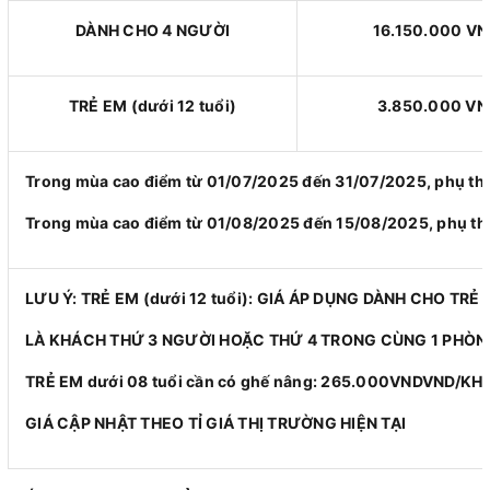
DÀNH CHO 4 NGƯỜI
16.150.000 V
TRẺ EM (dưới 12 tuổi)
3.850.000 VN
Trong mùa cao điểm từ 01/07/2025 đến 31/07/2025, phụ t
Trong mùa cao điểm từ 01/08/2025 đến 15/08/2025, phụ t
LƯU Ý: TRẺ EM (dưới 12 tuổi): GIÁ ÁP DỤNG DÀNH CHO TRẺ
LÀ KHÁCH THỨ 3 NGƯỜI HOẶC THỨ 4 TRONG CÙNG 1 PHÒN
TRẺ EM dưới 08 tuổi cần có ghế nâng: 265.000VNDVND/KH
GIÁ CẬP NHẬT THEO TỈ GIÁ THỊ TRƯỜNG HIỆN TẠI