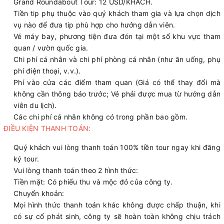
Grand Roundabout Tour: 12 USD/KHÁCH.
Tiền tip phụ thuộc vào quý khách tham gia và lựa chọn dịch
vụ nào để đưa tip phù hợp cho hướng dẫn viên.
Vé máy bay, phương tiện đưa đón tại một số khu vực tham
quan / vườn quốc gia.
Chi phí cá nhân và chi phí phòng cá nhân (như ăn uống, phụ
phí điện thoại, v.v.).
Phí vào cửa các điểm tham quan (Giá có thể thay đổi mà
không cần thông báo trước; Vé phải được mua từ hướng dẫn
viên du lịch).
Các chi phí cá nhân không có trong phần bao gồm.
ĐIỀU KIỆN THANH TOÁN:
Quý khách vui lòng thanh toán 100% tiền tour ngay khi đăng
ký tour.
Vui lòng thanh toán theo 2 hình thức:
Tiền mặt: Có phiếu thu và mộc đỏ của công ty.
Chuyển khoản:
Mọi hình thức thanh toán khác không được chấp thuận, khi
có sự cố phát sinh, công ty sẽ hoàn toàn không chịu trách