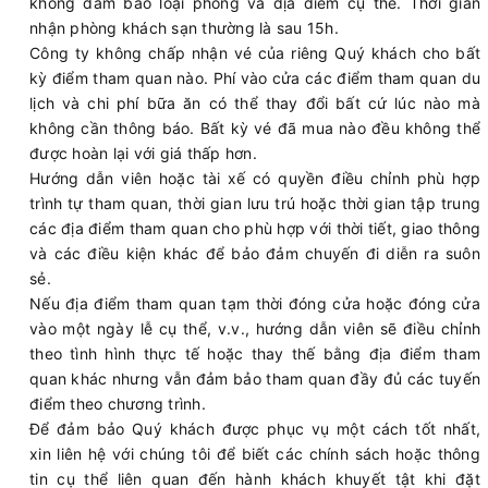
không đảm bảo loại phòng và địa điểm cụ thể. Thời gian
nhận phòng khách sạn thường là sau 15h.
Công ty không chấp nhận vé của riêng Quý khách cho bất
kỳ điểm tham quan nào. Phí vào cửa các điểm tham quan du
lịch và chi phí bữa ăn có thể thay đổi bất cứ lúc nào mà
không cần thông báo. Bất kỳ vé đã mua nào đều không thể
được hoàn lại với giá thấp hơn.
Hướng dẫn viên hoặc tài xế có quyền điều chỉnh phù hợp
trình tự tham quan, thời gian lưu trú hoặc thời gian tập trung
các địa điểm tham quan cho phù hợp với thời tiết, giao thông
và các điều kiện khác để bảo đảm chuyến đi diễn ra suôn
sẻ.
Nếu địa điểm tham quan tạm thời đóng cửa hoặc đóng cửa
vào một ngày lễ cụ thể, v.v., hướng dẫn viên sẽ điều chỉnh
theo tình hình thực tế hoặc thay thế bằng địa điểm tham
quan khác nhưng vẫn đảm bảo tham quan đầy đủ các tuyến
điểm theo chương trình.
Để đảm bảo Quý khách được phục vụ một cách tốt nhất,
xin liên hệ với chúng tôi để biết các chính sách hoặc thông
tin cụ thể liên quan đến hành khách khuyết tật khi đặt