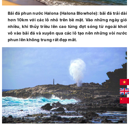
Bãi đá phun nước Halona (Halona Blowhole): bãi đá trải dài
hơn 10km với các lỗ nhỏ trên bề mặt. Vào những ngày gió
nhiều, khi thủy triều lên cao từng đợt sóng từ ngoài khơi
vỗ vào bãi đá và xuyên qua các lỗ tạo nên những vòi nước
phun lên không trung rất đẹp mắt.