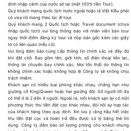
định nhập cảnh của nước sở tại (mất 100% tiền Tour).
Quý khách mang quốc tịch nước ngoài hoặc là Việt Kiều phải
có visa rời mang theo lúc đi tour.
Quý khách mang 2 Quốc tịch hoặc Travel document (chưa
nhập quốc tịch) vui lòng thông báo với nhân viên bán tour
ngay thời điểm đăng ký tour và nộp bản gốc kèm các giấy
tờ có liên quan (nếu có).
Vui lòng đảm bảo cung cấp thông tin chính xác và đầy đủ
khi đặt chỗ. Bao gồm tên, giới tính, số điện thoại liên lạc,
thông tin chuyến bay chính xác. Mọi tổn thất do thông tin
không chính xác hoặc không hợp lệ Công ty sẽ không chịu
trách nhiệm.
Khách sạn có nhiều loại phòng khác nhau, chẳng hạn như
giường cỡ King/Queen hoặc hai giường đôi. Số người tối đa
có thể ở là 2 đến 4 người. Ngoài ra, mỗi khách sạn lại có một
phương thức thu tiền đặt cọc khác nhau, đòi hỏi sự hợp tác
của khách hàng theo quy định. Xin lưu ý rằng hầu hết việc
thu tiền đặt cọc và hoàn trả đều được xử lý bằng thẻ tín
dụng. Công ty đảm bảo số lượng phòng cho khách nhưng