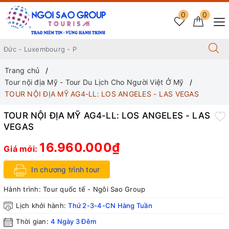
0
0
Trang chủ
Tour nội địa Mỹ - Tour Du Lịch Cho Người Việt Ở Mỹ
TOUR NỘI ĐỊA MỸ AG4-LL: LOS ANGELES - LAS VEGAS
TOUR NỘI ĐỊA MỸ AG4-LL: LOS ANGELES - LAS
VEGAS
16.960.000₫
Giá mới:
In chương trình tour
Hành trình:
Tour quốc tế - Ngôi Sao Group
Lịch khởi hành:
Thứ 2-3-4-CN Hàng Tuần
Thời gian:
4 Ngày 3 Đêm