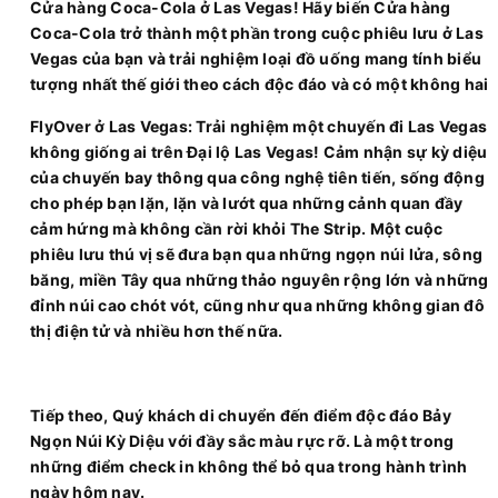
Cửa hàng Coca-Cola ở Las Vegas! Hãy biến Cửa hàng
Coca-Cola trở thành một phần trong cuộc phiêu lưu ở Las
Vegas của bạn và trải nghiệm loại đồ uống mang tính biểu
tượng nhất thế giới theo cách độc đáo và có một không hai
FlyOver ở Las Vegas: Trải nghiệm một chuyến đi Las Vegas
không giống ai trên Đại lộ Las Vegas! Cảm nhận sự kỳ diệu
của chuyến bay thông qua công nghệ tiên tiến, sống động
cho phép bạn lặn, lặn và lướt qua những cảnh quan đầy
cảm hứng mà không cần rời khỏi The Strip. Một cuộc
phiêu lưu thú vị sẽ đưa bạn qua những ngọn núi lửa, sông
băng, miền Tây qua những thảo nguyên rộng lớn và những
đỉnh núi cao chót vót, cũng như qua những không gian đô
thị điện tử và nhiều hơn thế nữa.
Tiếp theo, Quý khách di chuyển đến điểm độc đáo Bảy
Ngọn Núi Kỳ Diệu với đầy sắc màu rực rỡ. Là một trong
những điểm check in không thể bỏ qua trong hành trình
ngày hôm nay.