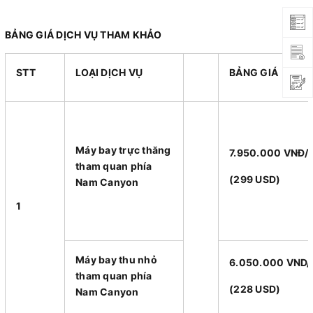
BẢNG GIÁ DỊCH VỤ THAM KHẢO
STT
LOẠI DỊCH VỤ
BẢNG GIÁ
Máy bay trực thăng
7.950.000 VNĐ
tham quan phía
(299 USD)
Nam Canyon
1
Máy bay thu nhỏ
6.050.000 VND/
tham quan phía
(228 USD)
Nam Canyon