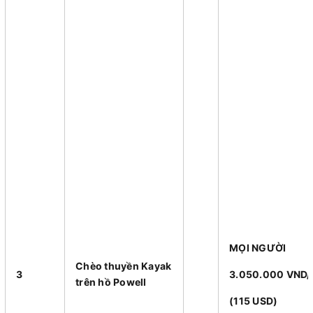
MỌI NGƯỜI
Chèo thuyền Kayak
3
3.050.000 VND
trên hồ Powell
(115 USD)