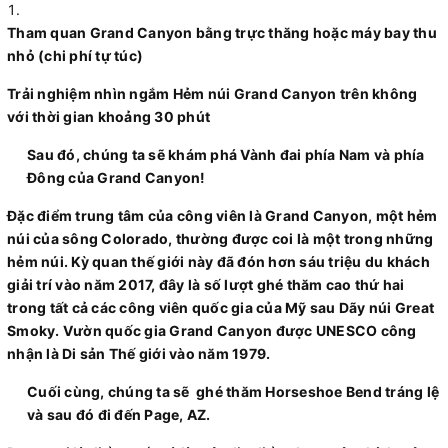
Tham quan Grand Canyon bằng trực thăng hoặc máy bay thu
nhỏ (chi phí tự túc)
Trải nghiệm nhìn ngắm Hẻm núi Grand Canyon trên không
với thời gian khoảng 30 phút
Sau đó, chúng ta sẽ khám phá Vành đai phía Nam và phía
Đông của Grand Canyon!
Đặc điểm trung tâm của công viên là Grand Canyon, một hẻm
núi của sông Colorado, thường được coi là một trong những
hẻm núi. Kỳ quan thế giới này đã đón hơn sáu triệu du khách
giải trí vào năm 2017, đây là số lượt ghé thăm cao thứ hai
trong tất cả các công viên quốc gia của Mỹ sau Dãy núi Great
Smoky. Vườn quốc gia Grand Canyon được UNESCO công
nhận là Di sản Thế giới vào năm 1979.
Cuối cùng, chúng ta sẽ ghé thăm Horseshoe Bend tráng lệ
và sau đó đi đến Page, AZ.