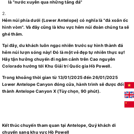
là "nước xuyên qua những tảng đá"
Hẻm núi phía dưới (Lower Antelope) có nghĩa là "đá xoắn ốc
hình vòm". Và đây cũng là khu vực hẻm núi đoàn chúng ta sẽ
ghé thăm.
Tại đây, du khách luôn ngạc nhiên trước sự hình thành đá
hẻm núi lượn sóng này! Đó là một vẻ đẹp tự nhiên thực sự!
Hãy tận hưởng chuyến đi ngắm cảnh trên Cao nguyên
Colorado hướng tới Khu Giải trí Quốc gia Hồ Powell.
Trong khoảng thời gian từ 13/01/2025 đến 26/01/2025
Lower Antelope Canyon đóng cửa, hành trình sẽ được đổi
thành Antelope Canyon X (Tùy chọn, 90 phút).
Kết thúc chuyến tham quan tại Antelope, Quý khách di
chuyển sang khu vực Hồ Powell