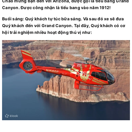
Chào mừng bạn đến với Arizona, được gọi là tiểu bang Grand
Canyon. Được công nhận là tiểu bang vào năm 1912!
Buổi sáng: Quý khách tự túc bữa sáng. Và sau đó xe sẽ đưa
Quý khách đến với Grand Canyon. Tại đây, Quý khách có cơ
hội trải nghiệm nhiều hoạt động thú vị như: