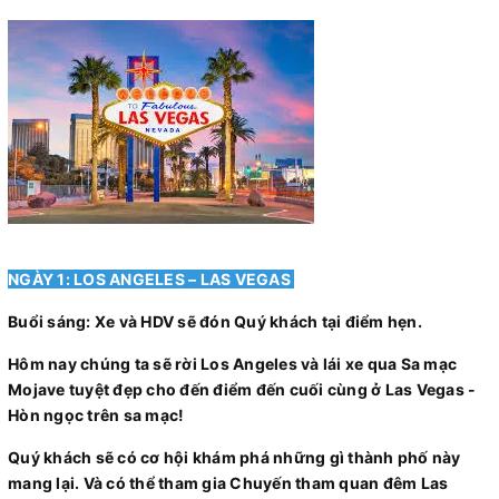
NGÀY 1: LOS ANGELES – LAS VEGAS
Buổi sáng: Xe và HDV sẽ đón Quý khách tại điểm hẹn.
Hôm nay chúng ta sẽ rời Los Angeles và lái xe qua Sa mạc
Mojave tuyệt đẹp cho đến điểm đến cuối cùng ở Las Vegas -
Hòn ngọc trên sa mạc!
Quý khách sẽ có cơ hội khám phá những gì thành phố này
mang lại. Và có thể tham gia Chuyến tham quan đêm Las