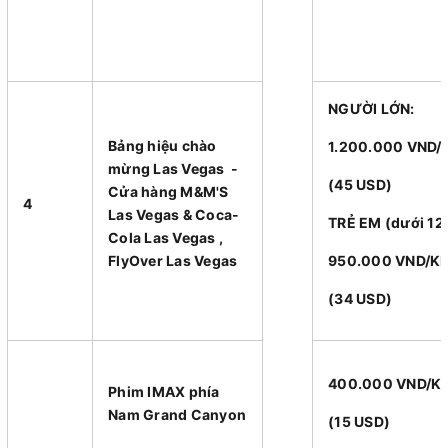
NGƯỜI LỚN:
Bảng hiệu chào
1.200.000 VND
mừng Las Vegas -
(45 USD)
Cửa hàng M&M'S
4
Las Vegas & Coca-
TRẺ EM (dưới 12 
Cola Las Vegas ,
FlyOver Las Vegas
950.000 VND/
(34 USD)
400.000 VND/K
Phim IMAX phía
Nam Grand Canyon
(15 USD)