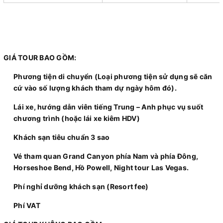
GIÁ TOUR BAO GỒM:
Phương tiện di chuyển (Loại phương tiện sử dụng sẽ căn
cứ vào số lượng khách tham dự ngày hôm đó).
Lái xe, hướng dẫn viên tiếng Trung – Anh phục vụ suốt
chương trình (hoặc lái xe kiêm HDV)
Khách sạn tiêu chuẩn 3 sao
Vé tham quan Grand Canyon phía Nam và phía Đông,
Horseshoe Bend, Hồ Powell, Night tour Las Vegas.
Phí nghỉ dưỡng khách sạn (Resort fee)
Phí VAT