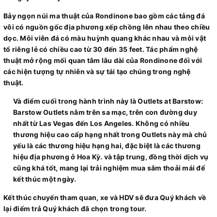
Bảy ngọn núi ma thuật của Rondinone bao gồm các tảng đá
vôi có nguồn gốc địa phương xếp chồng lên nhau theo chiều
dọc. Mỗi viên đá có màu huỳnh quang khác nhau và mỗi vật
tổ riêng lẻ có chiều cao từ 30 đến 35 feet. Tác phẩm nghệ
thuật mở rộng mối quan tâm lâu dài của Rondinone đối với
các hiện tượng tự nhiên và sự tái tạo chúng trong nghệ
thuật.
Và điểm cuối trong hành trình này là Outlets at Barstow:
Barstow Outlets nằm trên sa mạc, trên con đường duy
nhất từ ​​Las Vegas đến Los Angeles. Không có nhiều
thương hiệu cao cấp hạng nhất trong Outlets này mà chủ
yếu là các thương hiệu hạng hai, đặc biệt là các thương
hiệu địa phương ở Hoa Kỳ. và tập trung, đồng thời dịch vụ
cũng khá tốt, mang lại trải nghiệm mua sắm thoải mái để
kết thúc một ngày.
Kết thúc chuyến tham quan, xe và HDV sẽ đưa Quý khách về
lại điểm trả Quý khách đã chọn trong tour.