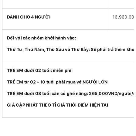
DÀNH CHO 4 NGƯỜI
16.960.00
Đối với các nhóm khởi hành vào:
Thứ Tư, Thứ Năm, Thứ Sáu và Thứ Bảy: Sẽ phải trả thêm kh
TRẺ EM dưới 02 tuổi: miễn phí
TRẺ EM từ 02 – 10 tuổi phải mua vé NGƯỜI LỚN
TRẺ EM dưới 08 tuổi cần có ghế nâng: 265.000VND/người/n
GIÁ CẬP NHẬT THEO TỈ GIÁ THỜI ĐIỂM HIỆN TẠI