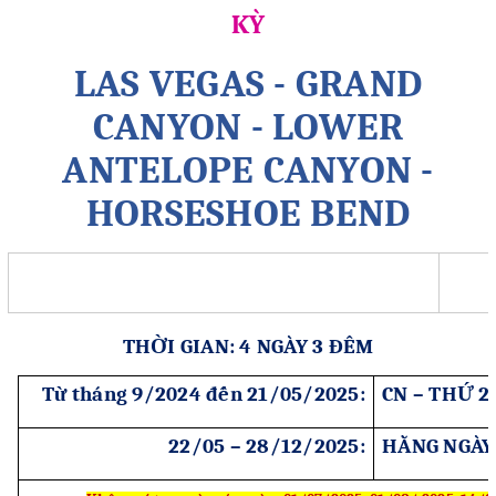
KỲ
LAS VEGAS - GRAND
CANYON - LOWER
ANTELOPE CANYON -
HORSESHOE BEND
THỜI GIAN: 4 NGÀY 3 ĐÊM
Từ tháng 9/2024 đến 21/05/2025:
CN – THỨ 2
22/05 – 28/12/2025:
HẰNG NGÀY