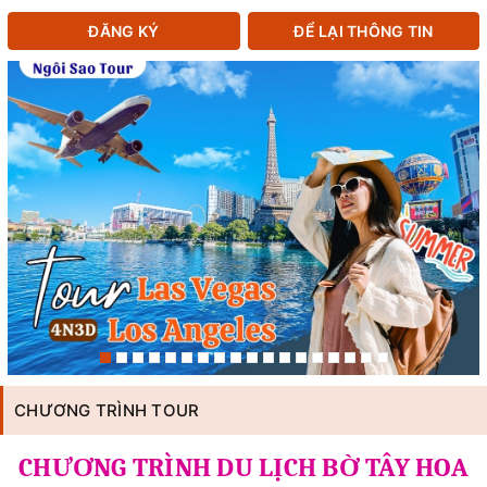
ĐĂNG KÝ
ĐỂ LẠI THÔNG TIN
CHƯƠNG TRÌNH TOUR
CHƯƠNG TRÌNH DU LỊCH BỜ TÂY HOA