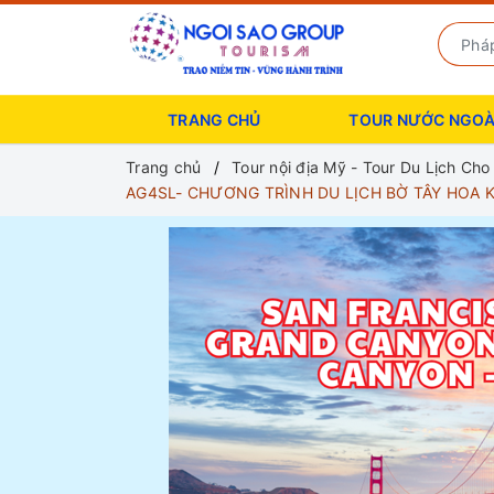
TRANG CHỦ
TOUR NƯỚC NGOÀ
Trang chủ
Tour nội địa Mỹ - Tour Du Lịch Ch
AG4SL- CHƯƠNG TRÌNH DU LỊCH BỜ TÂY HOA 