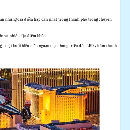
hăm những địa điểm hấp dẫn nhất trong thành phố trong chuyến
io và nhiều địa điểm khác.
g - một buổi biểu diễn ngoạn mục! hàng triệu đèn LED và âm thanh