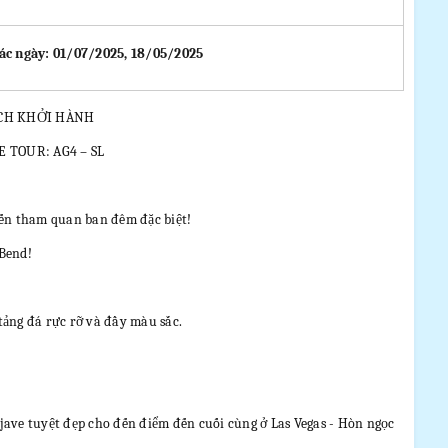
ác ngày: 01/07/2025, 18/05/2025
CH KHỞI HÀNH
E TOUR: AG4 – SL
ến tham quan ban đêm đặc biệt!
Bend!
ảng đá rực rỡ và đầy màu sắc.
ojave tuyệt đẹp cho đến điểm đến cuối cùng ở Las Vegas - Hòn ngọc