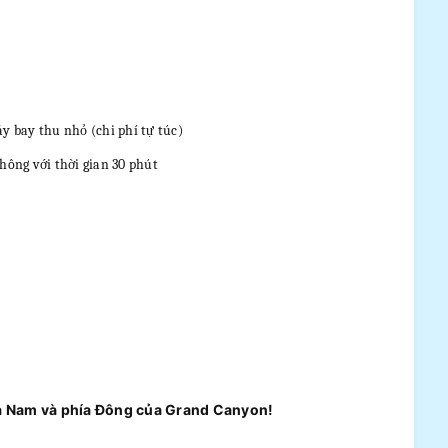
 bay thu nhỏ (chi phí tự túc)
ông với thời gian 30 phút
ía Nam và phía Đông của Grand Canyon
!