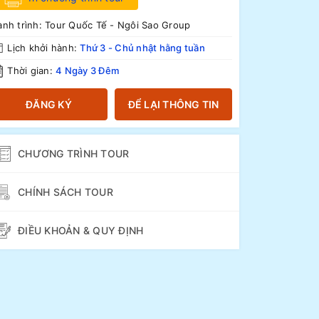
nh trình:
Tour Quốc Tế - Ngôi Sao Group
Lịch khởi hành:
Thứ 3 - Chủ nhật hằng tuần
Thời gian:
4 Ngày 3 Đêm
ĐĂNG KÝ
ĐỂ LẠI THÔNG TIN
CHƯƠNG TRÌNH TOUR
CHÍNH SÁCH TOUR
ĐIỀU KHOẢN & QUY ĐỊNH