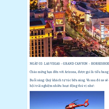
NGÀY 02: LAS VEGAS – GRAND CANYON – HORSESHO
Chào mừng bạn đến với Arizona, được gọi là tiểu ban
Buổi sáng: Quý khách tự túc bữa sáng. Và sau đó xe s
hội trải nghiệm nhiều hoạt động thú vị như: