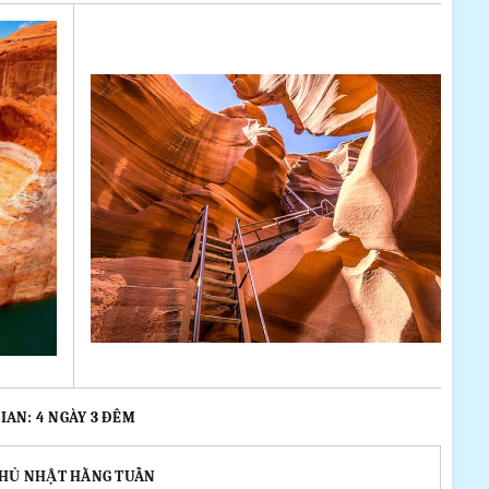
IAN: 4 NGÀY 3 ĐÊM
CHỦ NHẬT HẰNG TUẦN