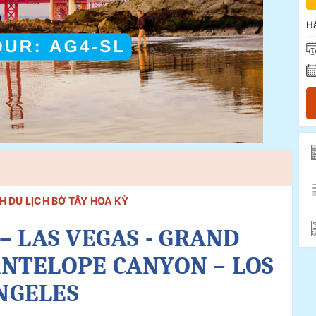
Hà
 DU LỊCH BỜ TÂY HOA KỲ
– LAS VEGAS - GRAND
ANTELOPE CANYON – LOS
NGELES