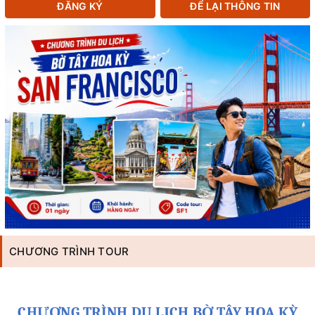
ĐĂNG KÝ
ĐỂ LẠI THÔNG TIN
CHƯƠNG TRÌNH TOUR
CHƯƠNG TRÌNH DU LỊCH
BỜ TÂY HOA KỲ