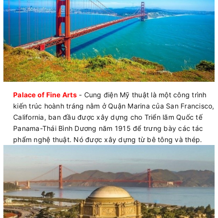
Palace of Fine Arts
- Cung điện Mỹ thuật là một công trình
kiến trúc hoành tráng nằm ở Quận Marina của San Francisco,
California, ban đầu được xây dựng cho Triển lãm Quốc tế
Panama-Thái Bình Dương năm 1915 để trưng bày các tác
phẩm nghệ thuật. Nó được xây dựng từ bê tông và thép.