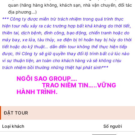
quan (hãng hàng không, khách sạn, nhà vận chuyển, đối tác
địa phương…)
*** Công ty được miễn trừ trách nhiệm trong quá trình thực
hiện tour nếu xảy ra các trường hợp bất khả kháng do thời tiết,
thiên tai, dịch bệnh, đình công, bạo động, chiến tranh hoặc do
máy bay, xe lửa, tàu thủy, xe điện bị trì hoãn hay bị hủy do thời
tiết hoặc do kỹ thuật… dẫn đến tour không thể thực hiện tiếp
được, thì Công ty sẽ giữ quyền thay đổi lộ trình bất cứ lúc nào
vì sự thuận tiện, an toàn cho khách hàng và sẽ không chịu
trách nhiệm bồi thường những thiệt hại phát sinh***
NGÔI SAO GROUP….
TRAO NIỀM TIN…..VỮNG
HÀNH TRÌNH.
ĐẶT TOUR
Loại khách
Số người