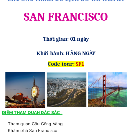
SAN FRANCISCO
T
hời gian: 01 ngày
Khởi hành: HẰNG NGÀY
Code tour:
SF1
ĐIỂM THAM QUAN ĐẶC SẮC:
Tham quan Cầu Cổng Vàng
Khám phá San Francisco