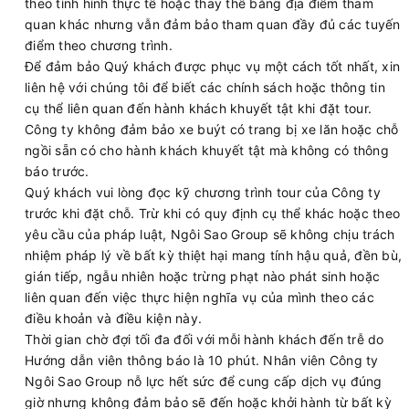
theo tình hình thực tế hoặc thay thế bằng địa điểm tham
quan khác nhưng vẫn đảm bảo tham quan đầy đủ các tuyến
điểm theo chương trình.
Để đảm bảo Quý khách được phục vụ một cách tốt nhất, xin
liên hệ với chúng tôi để biết các chính sách hoặc thông tin
cụ thể liên quan đến hành khách khuyết tật khi đặt tour.
Công ty không đảm bảo xe buýt có trang bị xe lăn hoặc chỗ
ngồi sẵn có cho hành khách khuyết tật mà không có thông
báo trước.
Quý khách vui lòng đọc kỹ chương trình tour của Công ty
trước khi đặt chỗ. Trừ khi có quy định cụ thể khác hoặc theo
yêu cầu của pháp luật, Ngôi Sao Group sẽ không chịu trách
nhiệm pháp lý về bất kỳ thiệt hại mang tính hậu quả, đền bù,
gián tiếp, ngẫu nhiên hoặc trừng phạt nào phát sinh hoặc
liên quan đến việc thực hiện nghĩa vụ của mình theo các
điều khoản và điều kiện này.
Thời gian chờ đợi tối đa đối với mỗi hành khách đến trễ do
Hướng dẫn viên thông báo là 10 phút. Nhân viên Công ty
Ngôi Sao Group nỗ lực hết sức để cung cấp dịch vụ đúng
giờ nhưng không đảm bảo sẽ đến hoặc khởi hành từ bất kỳ