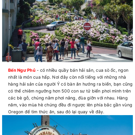
Bến Ngư Phủ
- có nhiều quầy bán hải sản, cua sò ốc, ngon
nhất là món cua hấp. Nơi đây còn nổi tiếng với những nhà
hàng hải sản của người Ý có bàn ăn hướng ra biển, bạn cũng
có thể chiêm ngưỡng hơn 500 con sư tử biển phơi mình trên
các bè gỗ, chúng nằm phơi nắng, đùa giỡn với nhau. Hàng
năm, vào mùa hè chúng đều đi ngược lên phía bắc gần vùng
Oregon để tìm thức ăn, sau đó lại quay về đây.