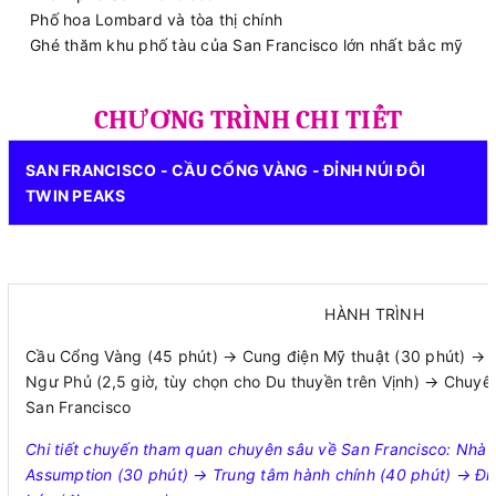
Phố hoa Lombard và tòa thị chính
Ghé thăm khu phố tàu của San Francisco lớn nhất bắc mỹ
CHƯƠNG TRÌNH CHI TIẾT
SAN FRANCISCO - CẦU CỔNG VÀNG - ĐỈNH NÚI ĐÔI
TWIN PEAKS
HÀNH TRÌNH
Cầu Cổng Vàng (45 phút) → Cung điện Mỹ thuật (30 phút) → 
Ngư Phủ (2,5 giờ, tùy chọn cho Du thuyền trên Vịnh) → Chuy
San Francisco
Chi tiết chuyến tham quan chuyên sâu về San Francisco: Nhà t
Assumption (30 phút) → Trung tâm hành chính (40 phút) → Đỉn