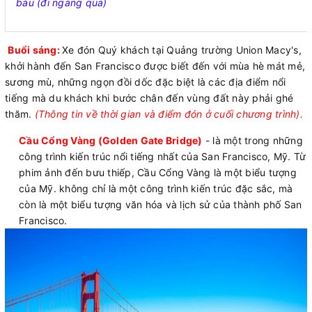
báu (đi ngang qua)
Buổi sáng:
Xe đón Quý khách tại Quảng trường Union Macy's,
khởi hành đến San Francisco được biết đến với mùa hè mát mẻ,
sương mù, những ngọn đồi dốc đặc biệt là các địa điểm nổi
tiếng mà du khách khi bước chân đến vùng đất này phải ghé
thăm.
(Thông tin về thời gian và điểm đón ở cuối chương trình).
Cầu Cổng Vàng (Golden Gate Bridge)
- là một trong những
công trình kiến trúc nổi tiếng nhất của San Francisco, Mỹ. Từ
phim ảnh đến bưu thiếp, Cầu Cổng Vàng là một biểu tượng
của Mỹ. không chỉ là một công trình kiến trúc đặc sắc, mà
còn là một biểu tượng văn hóa và lịch sử của thành phố San
Francisco.