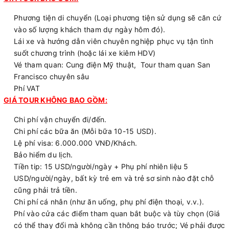
Phương tiện di chuyển (Loại phương tiện sử dụng sẽ căn cứ
vào số lượng khách tham dự ngày hôm đó).
Lái xe và hướng dẫn viên chuyên nghiệp phục vụ tận tình
suốt chương trình (hoặc lái xe kiêm HDV)
Vé tham quan: Cung điện Mỹ thuật, Tour tham quan San
Francisco chuyên sâu
Phí VAT
GIÁ TOUR KHÔNG BAO GỒM:
Chi phí vận chuyển đi/đến.
Chi phí các bữa ăn (Mỗi bữa 10-15 USD).
Lệ phí visa: 6.000.000 VNĐ/Khách.
Bảo hiểm du lịch.
Tiền tip: 15 USD/người/ngày + Phụ phí nhiên liệu 5
USD/người/ngày, bất kỳ trẻ em và trẻ sơ sinh nào đặt chỗ
cũng phải trả tiền.
Chi phí cá nhân (như ăn uống, phụ phí điện thoại, v.v.).
Phí vào cửa các điểm tham quan bắt buộc và tùy chọn (Giá
có thể thay đổi mà không cần thông báo trước; Vé phải được