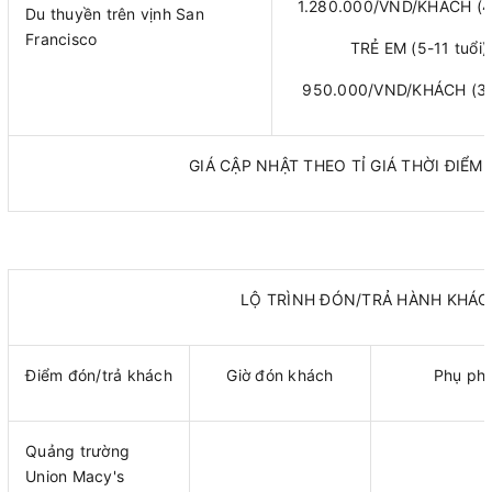
1.280.000/VND/KHÁCH (
Du thuyền trên vịnh San
Francisco
TRẺ EM (5-11 tuổi)
950.000/VND/KHÁCH (3
GIÁ CẬP NHẬT THEO TỈ GIÁ THỜI ĐIỂM 
LỘ TRÌNH ĐÓN/TRẢ HÀNH KHÁC
Điểm đón/trả khách
Giờ đón khách
Phụ phí
Quảng trường
Union Macy's