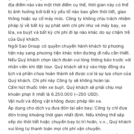
địa điểm nào vào một thời điểm cụ thể, thời gian này có thể
bị ảnh hưởng bởi bất kỳ yếu tố nào bao gồm thời tiết, giao
thông hoặc sự cố máy móc. Công ty không chịu trách nhiệm
pháp lý về bất kỳ sự phát sinh chi phí như vé máy bay, xe
lửa, xe buýt và bất kỳ chi phí đi lại nào khác do sự chậm trễ
của Quý khách.
Ngôi Sao Group có quyền chuyển hành khách từ phương
tiện này sang phương tiện khác trên đường đi nếu cần thiết.
Nếu Quý khách chọn tách đoàn vui lòng thông báo trước với
nhân viên khi đặt tour. Quý khách sẽ ký vào Hợp đồng du
lịch và phần chưa hoàn thành sẽ được coi là sự lựa chọn của
Quý khách. Chi phí này Công ty sẽ không hoàn lại.
Cấm hút thuốc trên xe buýt. Quý khách sẽ phải chịu mọi
khoản phạt ít nhất là 6.250.000 (~250 USD).
Vật nuôi và động vật không được phép lên xe.
Áp dụng cho dịch vụ đưa đón tại sân bay: Công ty chỉ đưa
đón trong khoảng thời gian nhất định. Nếu không thể sắp
xếp do thời tiết hoặc chuyến bay bị trì hoãn, v.v., Quý khách
vui lòng tự thanh toán mọi chi phí vận chuyển.