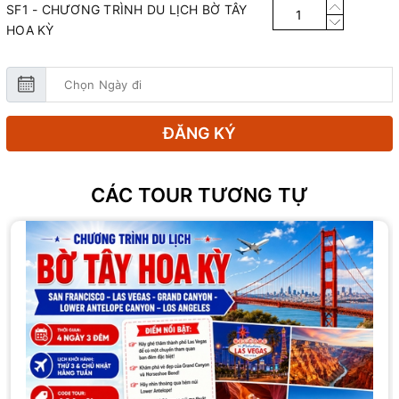
SF1 - CHƯƠNG TRÌNH DU LỊCH BỜ TÂY
HOA KỲ
ĐĂNG KÝ
CÁC TOUR TƯƠNG TỰ