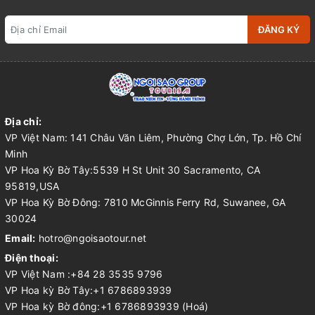
ĐĂNG KÝ
Địa chỉ:
VP Việt Nam: 141 Châu Văn Liêm, Phường Chợ Lớn, Tp. Hồ Chí
Minh
VP Hoa Kỳ Bờ Tây:5539 H St Unit 30 Sacramento, CA
95819,USA
VP Hoa Kỳ Bờ Đông: 7810 McGinnis Ferry Rd, Suwanee, GA
30024
Email:
hotro@ngoisaotour.net
Điện thoại:
VP Việt Nam :+84 28 3535 9796
VP Hoa kỳ Bờ Tây:+1 6786893939
VP Hoa kỳ Bờ đông:+1 6786893939 (Hoá)