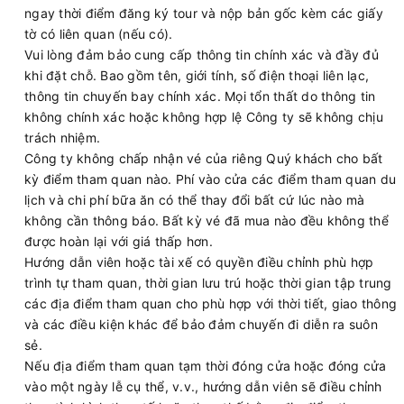
ngay thời điểm đăng ký tour và nộp bản gốc kèm các giấy
tờ có liên quan (nếu có).
Vui lòng đảm bảo cung cấp thông tin chính xác và đầy đủ
khi đặt chỗ. Bao gồm tên, giới tính, số điện thoại liên lạc,
thông tin chuyến bay chính xác. Mọi tổn thất do thông tin
không chính xác hoặc không hợp lệ Công ty sẽ không chịu
trách nhiệm.
Công ty không chấp nhận vé của riêng Quý khách cho bất
kỳ điểm tham quan nào. Phí vào cửa các điểm tham quan du
lịch và chi phí bữa ăn có thể thay đổi bất cứ lúc nào mà
không cần thông báo. Bất kỳ vé đã mua nào đều không thể
được hoàn lại với giá thấp hơn.
Hướng dẫn viên hoặc tài xế có quyền điều chỉnh phù hợp
trình tự tham quan, thời gian lưu trú hoặc thời gian tập trung
các địa điểm tham quan cho phù hợp với thời tiết, giao thông
và các điều kiện khác để bảo đảm chuyến đi diễn ra suôn
sẻ.
Nếu địa điểm tham quan tạm thời đóng cửa hoặc đóng cửa
vào một ngày lễ cụ thể, v.v., hướng dẫn viên sẽ điều chỉnh