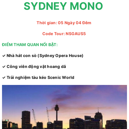
SYDNEY MONO
Thời gian: 05 Ngày 04 Đêm
Code Tour: NSGAUS5
ĐIỂM THAM QUAN NỔI BẬT:
✓ Nhà hát con sò (Sydney Opera House)
✓ Công viên động vật hoang dã
✓ Trải nghiệm tàu kéo Scenic World