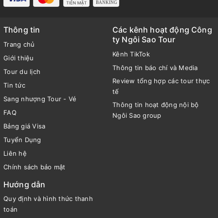
Thông tin
Các kênh hoạt động Công
ty Ngôi Sao Tour
Trang chủ
Kênh TikTok
Giới thiệu
Thông tin báo chí và Media
Tour du lịch
Review tổng hợp các tour thực
Tin tức
tế
Sang nhượng Tour - Vé
Thông tin hoạt động nội bộ
FAQ
Ngôi Sao group
Bảng giá Visa
Tuyển Dụng
Liên hệ
Chính sách bảo mật
Hướng dẫn
Quy định và hình thức thanh
toán