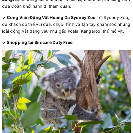
đưa Đoàn khởi hành đi tham quan:
✓ Công Viên Động Vật Hoang Dã Sydney Zoo
Tới Sydney Zoo,
du khách có thể vui đùa, chụp hình và tận tay chăm sóc những
loài động vật đáng yêu như gấu Koala, Kangaroo, thú mỏ vịt.
✓ Shopping tại Sinicare Duty Free