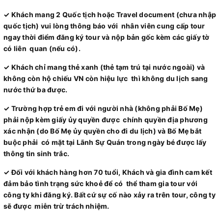
✓ Khách mang 2 Quốc tịch hoặc Travel document (chưa nhập
quốc tịch) vui lòng thông báo với nhân viên cung cấp tour
ngay thời điểm đăng ký tour và nộp bản gốc kèm các giấy tờ
có liên quan (nếu có).
✓ Khách chỉ mang thẻ xanh (thẻ tạm trú tại nước ngoài) và
không còn hộ chiếu VN còn hiệu lực thì không du lịch sang
nước thứ ba được.
✓ Trường hợp trẻ em đi với người nhà (không phải Bố Mẹ)
phải nộp kèm giấy ủy quyền được chính quyền địa phương
xác nhận (do Bố Mẹ ủy quyền cho đi du lịch) và Bố Mẹ bắt
buộc phải có mặt tại Lãnh Sự Quán trong ngày bé được lấy
thông tin sinh trắc.
✓ Đối với khách hàng hơn 70 tuổi, Khách và gia đình cam kết
đảm bảo tình trạng sức khoẻ để có thể tham gia tour với
công ty khi đăng ký. Bất cứ sự cố nào xảy ra trên tour, công ty
sẽ được miễn trừ trách nhiệm.