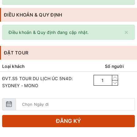
ĐIỀU KHOẢN & QUY ĐỊNH
×
Điều khoản & Quy định đang cập nhật.
ĐẶT TOUR
Loại khách
Số người
ĐVT.S5 TOUR DU LỊCH ÚC 5N4D:
SYDNEY - MONO
ĐĂNG KÝ