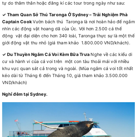
tự do thăm thân hoặc đăng kí các tour trong ngày như sau:
✓ Tham Quan Sở Thú Taronga Ở Sydney – Trải Nghiệm Phà
Captain Cook
Vườn bách thú Taronga là nơi hoàn hảo để ngắm
nhìn các động vật hoang dã của Úc. Với hơn 2.500 cá thể
động vật đại diện cho hơn 340 loài, Taronga thực sự là một thế
giới động vật thu nhỏ (giá tham khảo 1.800.000 VND/khách).
✓ Du Thuyền Ngắm Cá Voi Kèm Bữa Trưa
Nghe về các kiểu di
cư và hành vi của cá voi trên một con tàu thoải mái với nhiều
khu vực quan sát cả trong và ngoài. (Mùa ngắm cá voi tốt nhất
kéo dài từ Tháng 6 đến Tháng 10, giá tham khảo 3.500.000
VND/khách)
Nghỉ đêm tại Sydney.