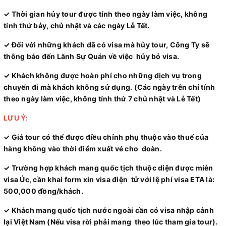
✓ Thời gian hủy tour được tính theo ngày làm việc, không
tính thứ bảy, chủ nhật và các ngày Lễ Tết.
✓ Đối với những khách đã có visa mà hủy tour, Công Ty sẽ
thông báo đến Lãnh Sự Quán về việc hủy bỏ visa.
✓ Khách không được hoàn phí cho những dịch vụ trong
chuyến đi mà khách không sử dụng. (Các ngày trên chỉ tính
theo ngày làm việc, không tính thứ 7 chủ nhật và Lễ Tết)
LƯU Ý:
✓ Giá tour có thể được điều chỉnh phụ thuộc vào thuế của
hàng không vào thời điểm xuất vé cho đoàn.
✓ Trường hợp khách mang quốc tịch thuộc diện được miễn
visa Úc, cần khai form xin visa điện tử với lệ phí visa ETA là:
500,000 đồng/khách.
✓ Khách mang quốc tịch nước ngoài cần có visa nhập cảnh
lại Việt Nam (Nếu visa rời phải mang theo lúc tham gia tour).