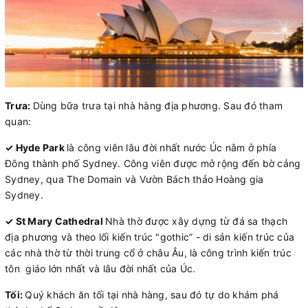
Trưa:
Dùng bữa trưa tại nhà hàng địa phương. Sau đó tham
quan:
✓ Hyde Park
là công viên lâu đời nhất nước Úc nằm ở phía
Đông thành phố Sydney. Công viên được mở rộng đến bờ cảng
Sydney, qua The Domain và Vườn Bách thảo Hoàng gia
Sydney.
✓ St Mary Cathedral
Nhà thờ được xây dựng từ đá sa thạch
địa phương và theo lối kiến trúc "gothic” - di sản kiến trúc của
các nhà thờ từ thời trung cổ ở châu Âu, là công trình kiến trúc
tôn giáo lớn nhất và lâu đời nhất của Úc.
Tối:
Quý khách ăn tối tại nhà hàng, sau đó tự do khám phá