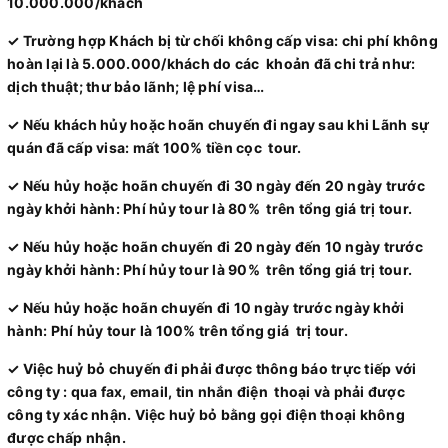
10.000.000/khách
✓ Trường hợp Khách bị từ chối không cấp visa: chi phí không
hoàn lại là 5.000.000/khách do các khoản đã chi trả như:
dịch thuật; thư bảo lãnh; lệ phí visa…
✓ Nếu khách hủy hoặc hoãn chuyến đi ngay sau khi Lãnh sự
quán đã cấp visa: mất 100% tiền cọc tour.
✓ Nếu hủy hoặc hoãn chuyến đi 30 ngày đến 20 ngày trước
ngày khởi hành: Phí hủy tour là 80% trên tổng giá trị tour.
✓ Nếu hủy hoặc hoãn chuyến đi 20 ngày đến 10 ngày trước
ngày khởi hành: Phí hủy tour là 90% trên tổng giá trị tour.
✓ Nếu hủy hoặc hoãn chuyến đi 10 ngày trước ngày khởi
hành: Phí hủy tour là 100% trên tổng giá trị tour.
✓ Việc huỷ bỏ chuyến đi phải được thông báo trực tiếp với
công ty : qua fax, email, tin nhắn điện thoại và phải được
công ty xác nhận. Việc huỷ bỏ bằng gọi điện thoại không
được chấp nhận.