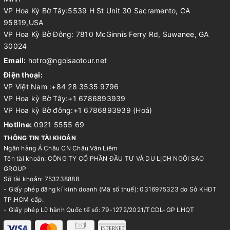
VP Hoa Kỳ Bờ Tây:5539 H St Unit 30 Sacramento, CA
95819,USA
VP Hoa Kỳ Bờ Đông: 7810 McGinnis Ferry Rd, Suwanee, GA
30024
Email:
hotro@ngoisaotour.net
Điện thoại:
VP Việt Nam :+84 28 3535 9796
VP Hoa kỳ Bờ Tây:+1 6786893939
VP Hoa kỳ Bờ đông:+1 6786893939 (Hoá)
Hotline:
0921 5555 69
THÔNG TIN TÀI KHOẢN
Ngân hàng Á Châu CN Châu Văn Liêm
Tên tài khoản: CÔNG TY CỔ PHẦN ĐẦU TƯ VÀ DU LỊCH NGÔI SAO
GROUP
Số tài khoản: 753238888
- Giấy phép đăng kí kinh doanh (Mã số thuế): 0316975323 do Sở KHĐT
TP.HCM cấp.
- Giấy phép Lữ hành Quốc tế số: 79-1272/2021/TCDL-GP LHQT