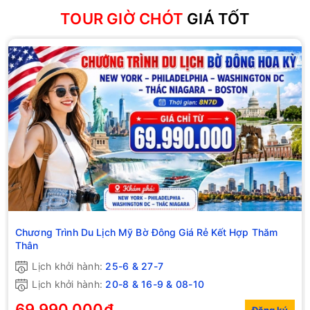
TOUR GIỜ CHÓT
GIÁ TỐT
Chương Trình Du Lịch Mỹ Bờ Đông Giá Rẻ Kết Hợp Thăm
Thân
Lịch khởi hành:
25-6 & 27-7
Lịch khởi hành:
20-8 & 16-9 & 08-10
69.990.000₫
Đăng ký