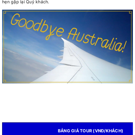
hẹn gặp lại Quý khách.
BẢNG GIÁ TOUR (VNĐ/KHÁCH)