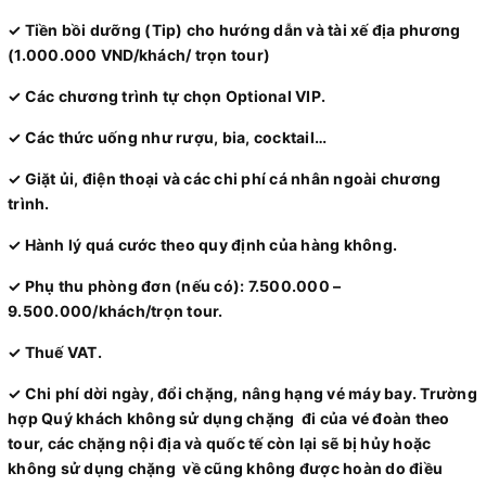
✓ Tiền bồi dưỡng (Tip) cho hướng dẫn và tài xế địa phương
(1.000.000 VND/khách/ trọn tour)
✓ Các chương trình tự chọn Optional VIP.
✓ Các thức uống như rượu, bia, cocktail…
✓ Giặt ủi, điện thoại và các chi phí cá nhân ngoài chương
trình.
✓ Hành lý quá cước theo quy định của hàng không.
✓ Phụ thu phòng đơn (nếu có): 7.500.000 –
9.500.000/khách/trọn tour.
✓ Thuế VAT.
✓ Chi phí dời ngày, đổi chặng, nâng hạng vé máy bay. Trường
hợp Quý khách không sử dụng chặng đi của vé đoàn theo
tour, các chặng nội địa và quốc tế còn lại sẽ bị hủy hoặc
không sử dụng chặng về cũng không được hoàn do điều