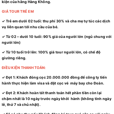
kiện của hãng Hàng Không.
GIÁ TOUR TRẺ EM
✓ Trẻ em dưới 02 tuổi: thu phí 30% và cha mẹ tự túc các dịch
vụ liên quan tới nhu cầu của bé.
✓ Từ 02 – dưới 10 tuổi: 90% giá của người lớn (ngủ chung với
người lớn)
✓ Từ 10 tuổi trở lên: 100% giá tour người lớn, có chế độ
giường riêng.
ĐIỀU KIỆN THANH TOÁN:
✓ Đợt 1: Khách đóng cọc 20.000.000 đồng để công ty tiến
hành thực hiện làm visa và đặt cọc vé máy bay cho Đoàn.
✓ Đợt 2: Khách hoàn tất thanh toán hết phần tiền còn lại
chậm nhất là 10 ngày trước ngày khởi hành (không tính ngày
lễ, thứ 7 và chủ nhật).