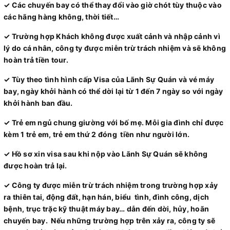
✓ Các chuyến bay có thể thay đổi vào giờ chót tùy thuộc vào
các hãng hàng không, thời tiết…
✓ Trường hợp Khách không được xuất cảnh và nhập cảnh vì
lý do cá nhân, công ty được miễn trừ trách nhiệm và sẽ không
hoàn trả tiền tour.
✓ Tùy theo tình hình cấp Visa của Lãnh Sự Quán và vé máy
bay, ngày khởi hành có thể dời lại từ 1 đến 7 ngày so với ngày
khởi hành ban đầu.
✓ Trẻ em ngủ chung giường với bố mẹ. Mỗi gia đình chỉ được
kèm 1 trẻ em, trẻ em thứ 2 đóng tiền như người lớn.
✓ Hồ sơ xin visa sau khi nộp vào Lãnh Sự Quán sẽ không
được hoàn trả lại.
✓ Công ty được miễn trừ trách nhiệm trong trường hợp xảy
ra thiên tai, động đất, hạn hán, biểu tình, đình công, dịch
bệnh, trục trặc kỹ thuật máy bay… dẫn đến dời, hủy, hoãn
chuyến bay. Nếu những trường hợp trên xảy ra, công ty sẽ