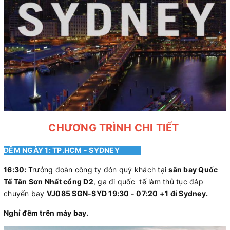
CHƯƠNG TRÌNH CHI TIẾT
ĐÊM NGÀY 1: TP.HCM - SYDNEY
16:30:
Trưởng đoàn công ty đón quý khách tại
sân bay Quốc
Tế Tân Sơn Nhất cổng D2
, ga đi quốc tế làm thủ tục đáp
chuyến bay
VJ085 SGN-SYD 19:30 - 07:20 +1 đi Sydney.
Nghỉ đêm trên máy bay.