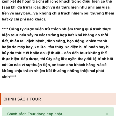
xem xét để hoàn trả chi phí cho khách trong điều kiện có thể
(sau khi đã trừ lại các dịch vụ đã thực hiện như phí làm visa,
tiền vé máy bay… và không chịu trách nhiệm bồi thường thêm
bất kỳ chi phí nào khác).
*** Công ty được miễn trừ trách nhiệm trong quá trình thực
hiện tour nếu xảy ra các trường hợp bất khả kháng do thời
tiết, thiên tai, dịch bệnh, đình công, bạo động, chiến tranh
hoặc do máy bay, xe lửa, tàu thủy, xe điện bị trì hoãn hay bị
hủy do thời tiết hoặc do kỹ thuật… dẫn đến tour không thể
thực hiện tiếp được, thì Cty sẽ giữ quyền thay đổi lộ trình bất
cứ lúc nào vì sự thuận tiện, an toàn cho khách hàng và sẽ
không chịu trách nhiệm bồi thường những thiệt hại phát
sinh***
CHÍNH SÁCH TOUR
×
Chính sách Tour đang cập nhật.