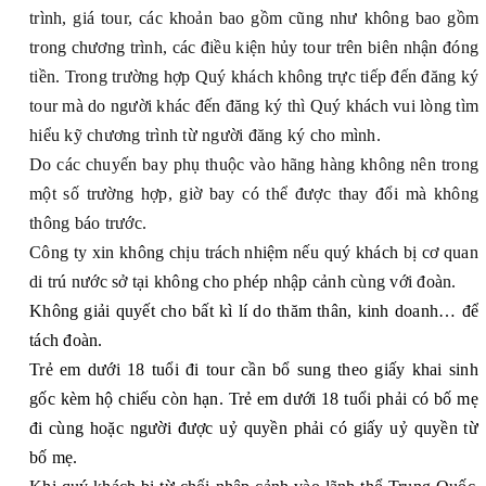
trình, giá tour, các khoản bao gồm cũng như không bao gồm
trong chương trình, các điều kiện hủy tour trên biên nhận đóng
tiền. Trong trường hợp Quý khách không trực tiếp đến đăng ký
tour mà do người khác đến đăng ký thì Quý khách vui lòng tìm
hiểu kỹ chương trình từ người đăng ký cho mình.
Do các chuyến bay phụ thuộc vào hãng hàng không nên trong
một số trường hợp, giờ bay có thể được thay đổi mà không
thông báo trước.
Công ty xin không chịu trách nhiệm nếu quý khách bị cơ quan
di trú nước sở tại không cho phép nhập cảnh cùng với đoàn.
Không giải quyết cho bất kì lí do thăm thân, kinh doanh… để
tách đoàn.
Trẻ em dưới 18 tuổi đi tour cần bổ sung theo giấy khai sinh
gốc kèm hộ chiếu còn hạn. Trẻ em dưới 18 tuổi phải có bố mẹ
đi cùng hoặc người được uỷ quyền phải có giấy uỷ quyền từ
bố mẹ.