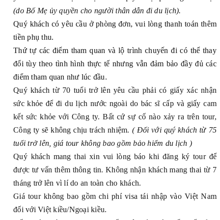
(do Bố Mẹ ủy quyền cho người thân dẫn đi du lịch).
Quý khách có yêu cầu ở phòng đơn, vui lòng thanh toán thêm
tiền phụ thu.
Thứ tự các điểm tham quan và lộ trình chuyến đi có thể thay
đổi tùy theo tình hình thực tế nhưng vẫn đảm bảo đầy đủ các
điểm tham quan như lúc đầu.
Quý khách từ 70 tuổi trở lên yêu cầu phải có giấy xác nhận
sức khỏe để đi du lịch nước ngoài do bác sĩ cấp và giấy cam
kết sức khỏe với Công ty. Bất cứ sự cố nào xảy ra trên tour,
Công ty sẽ không chịu trách nhiệm.
( Đối với quý khách từ 75
tuổi trở lên, giá tour không bao gồm bảo hiểm du lịch )
Quý khách mang thai xin vui lòng báo khi đăng ký tour để
được tư vấn thêm thông tin. Không nhận khách mang thai từ 7
tháng trở lên vì lí do an toàn cho khách.
Giá tour không bao gồm chi phí visa tái nhập vào Việt Nam
đối với Việt kiều/Ngoại kiều.