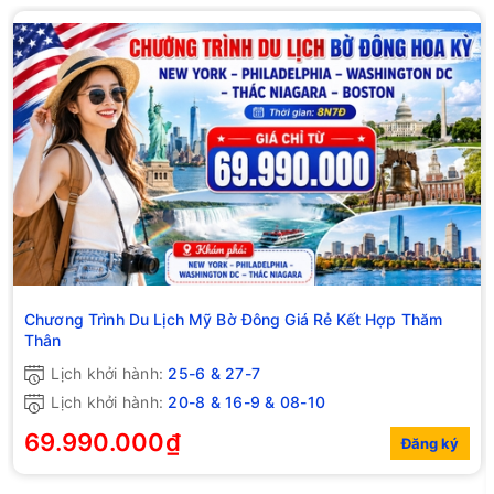
Chương Trình Du Lịch Mỹ Bờ Đông Giá Rẻ Kết Hợp Thăm
Thân
Lịch khởi hành:
25-6 & 27-7
Lịch khởi hành:
20-8 & 16-9 & 08-10
69.990.000₫
Đăng ký