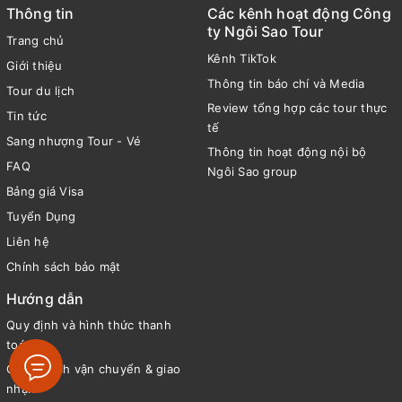
Thông tin
Các kênh hoạt động Công
ty Ngôi Sao Tour
Trang chủ
Kênh TikTok
Giới thiệu
Thông tin báo chí và Media
Tour du lịch
Review tổng hợp các tour thực
Tin tức
tế
Sang nhượng Tour - Vé
Thông tin hoạt động nội bộ
FAQ
Ngôi Sao group
Bảng giá Visa
Tuyển Dụng
Liên hệ
Chính sách bảo mật
Hướng dẫn
Quy định và hình thức thanh
toán
Chính sách vận chuyển & giao
nhận