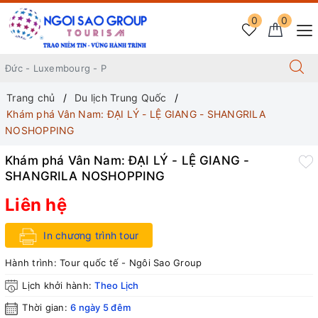
0
0
Trang chủ
Du lịch Trung Quốc
Khám phá Vân Nam: ĐẠI LÝ - LỆ GIANG - SHANGRILA
NOSHOPPING
Khám phá Vân Nam: ĐẠI LÝ - LỆ GIANG -
SHANGRILA NOSHOPPING
Liên hệ
In chương trình tour
Hành trình:
Tour quốc tế - Ngôi Sao Group
Lịch khởi hành:
Theo Lịch
Thời gian:
6 ngày 5 đêm