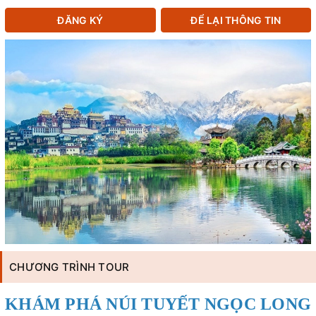
ĐĂNG KÝ
ĐỂ LẠI THÔNG TIN
CHƯƠNG TRÌNH TOUR
KHÁM PHÁ NÚI TUYẾT NGỌC LONG