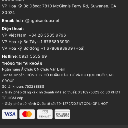
VP Hoa Kỳ Bờ Đông: 7810 McGinnis Ferry Rd, Suwanee, GA
30024
Email:
hotro@ngoisaotour.net
Điện thoại:
VP Việt Nam :+84 28 3535 9796
VP Hoa kỳ Bờ Tây:+1 6786893939
VP Hoa kỳ Bờ đông:+1 6786893939 (Hoá)
Hotline:
0921 5555 69
THÔNG TIN TÀI KHOẢN
Ngân hàng Á Châu CN Châu Văn Liêm
Tên tài khoản: CÔNG TY CỔ PHẦN ĐẦU TƯ VÀ DU LỊCH NGÔI SAO
GROUP
Số tài khoản: 753238888
- Giấy phép đăng kí kinh doanh (Mã số thuế): 0316975323 do Sở KHĐT
TP.HCM cấp.
- Giấy phép Lữ hành Quốc tế số: 79-1272/2021/TCDL-GP LHQT