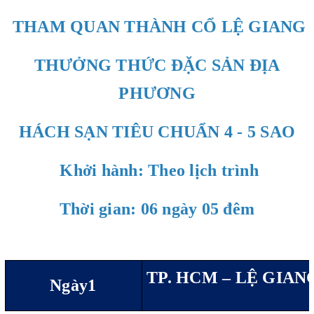
THAM QUAN THÀNH CỔ LỆ GIANG
THƯỞNG THỨC ĐẶC SẢN ĐỊA
PHƯƠNG
HÁCH SẠN TIÊU CHUẨN 4 - 5 SAO
Khởi hành: Theo lịch trình
Thời gian:
06 ngày 05 đêm
TP. HCM –
LỆ GIAN
Ngày1