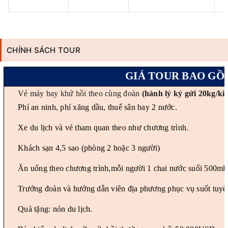
CHÍNH SÁCH TOUR
GIÁ
TOUR
BAO GỒ
Vé máy bay khứ hồi theo cùng đoàn
(hành lý ký gửi 20kg/ki
Phí an ninh, phí xăng dầu, thuế sân bay 2 nước.
Xe du lịch và vé tham quan theo như chương trình.
Khách sạn 4
,5
sao (phòng 2 hoặc 3 người)
Ăn uống theo chương trình,mỗi người 1 chai nước suối 500ml.
Trưởng đoàn và hướng dẫn viên địa phương phục vụ suốt tuyế
Quà tặng: nón du lịch.