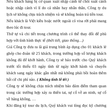
Nếu khách hàng bị cơ quan xuất nhập cảnh từ chối xuất cảnh
hoặc nhập cảnh vì lí do cá nhân hay nhân thân, Công ty du
lịch sẽ không chịu trách nhiệm và sẽ không hoàn trả tiền tour.
Nếu khách là Việt kiều hoặc nước ngoài có visa rời phải mang
theo lúc đi tour.
Thứ tự và chi tiết trong chương trình có thể thay đổi để phù
hợp với tình hình thực tế
(thời tiết, giao thông…)
Giá
Công ty
đưa ra là giá trung bình áp dụng cho 01 khách lẻ
ghép cho đoàn từ 25 khách, trong trường hợp số lượng khách
không đủ để khởi hành, Công ty sẽ báo trước cho Quý khách
trước tối thiểu 03 ngày tính từ ngày khởi hành và chuyển
khách sang ngày khác gần nhất mà không phải bồi hoàn thêm
bất cứ chi phí nào.
( Không tính lễ tết )
Công ty
sẽ không chịu trách nhiệm bảo đảm điểm tham quan
trong các trường hợp xảy ra thiên tai, sự cố về an ninh, sự cố
về hàng không, …
Khi đăng ký tour du lịch, Quý khách vui lòng đọc kỹ chương