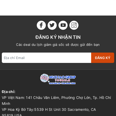
ĐĂNG KÝ NHẬN TIN
Các deal du lịch giảm giá sốc sẽ được gửi đến bạn
ĐĂNG KÝ
Địa chỉ:
VP Việt Nam: 141 Châu Văn Liêm, Phường Chợ Lớn, Tp. Hồ Chí
Minh
VP Hoa Kỳ Bờ Tây:5539 H St Unit 30 Sacramento, CA
95819,USA