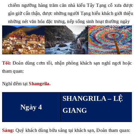
chiêm ngưỡng hàng trăm căn nhà kiểu Tây Tạng cổ xưa được
gìn giữ cẩn thận, được những người Tạng hiếu khách giới thiệu
những nét văn hóa đặc trưng, nếp sống sinh hoạt thường ngày
Tối:
Đoàn dùng cơm tối, nhận phòng khách sạn nghỉ ngơi hoặc
tham quan:
Nghỉ đêm tại
Shangrila.
SHANGRILA – LỆ
Ngày 4
GIANG
Sáng:
Quý khách dùng bữa sáng tại khách sạn, Đoàn tham quan: