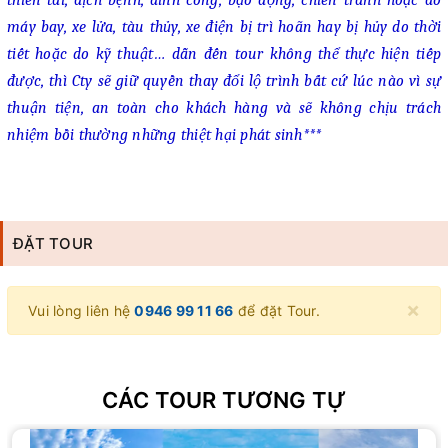
máy bay, xe lửa, tàu thủy, xe điện bị trì hoãn hay bị hủy do thời
tiết hoặc do kỹ thuật… dẫn đến tour không thể thực hiện tiếp
được, thì Cty sẽ giữ quyền thay đổi lộ trình bất cứ lúc nào vì sự
thuận tiện, an toàn cho khách hàng và sẽ không chịu trách
nhiệm bồi thường những thiệt hại phát sinh***
ĐẶT TOUR
×
Vui lòng liên hệ
0946 99 11 66
để đặt Tour.
CÁC TOUR TƯƠNG TỰ