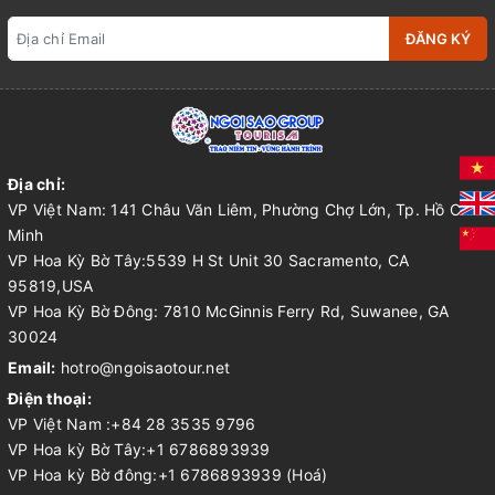
ĐĂNG KÝ
Địa chỉ:
VP Việt Nam: 141 Châu Văn Liêm, Phường Chợ Lớn, Tp. Hồ Chí
Minh
VP Hoa Kỳ Bờ Tây:5539 H St Unit 30 Sacramento, CA
95819,USA
VP Hoa Kỳ Bờ Đông: 7810 McGinnis Ferry Rd, Suwanee, GA
30024
Email:
hotro@ngoisaotour.net
Điện thoại:
VP Việt Nam :+84 28 3535 9796
VP Hoa kỳ Bờ Tây:+1 6786893939
VP Hoa kỳ Bờ đông:+1 6786893939 (Hoá)