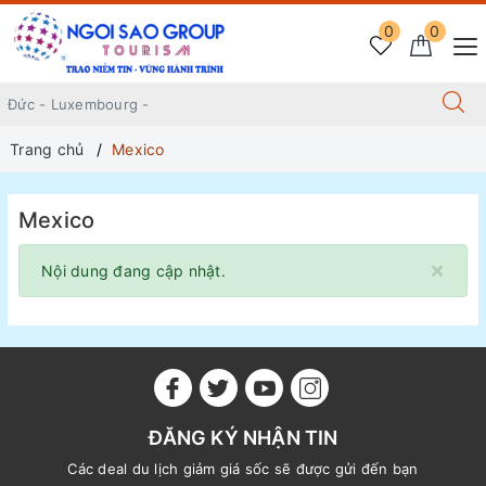
0
0
Trang chủ
Mexico
Mexico
×
Nội dung đang cập nhật.
ĐĂNG KÝ NHẬN TIN
Các deal du lịch giảm giá sốc sẽ được gửi đến bạn