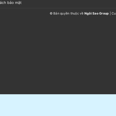
sách bảo mật
© Bản quyền thuộc về
Ngôi Sao Group
|
Cu