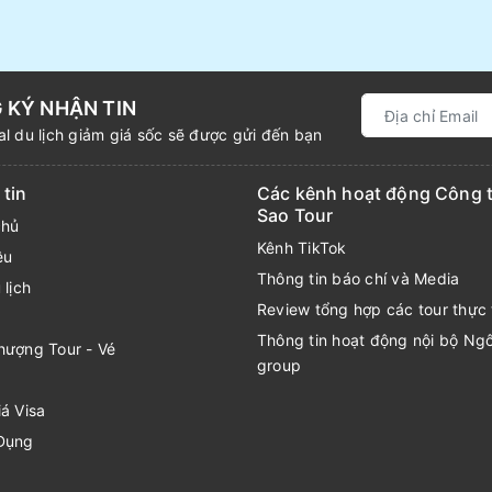
 KÝ NHẬN TIN
l du lịch giảm giá sốc sẽ được gửi đến bạn
tin
Các kênh hoạt động Công t
Sao Tour
chủ
Kênh TikTok
ệu
Thông tin báo chí và Media
 lịch
Review tổng hợp các tour thực 
Thông tin hoạt động nội bộ Ng
hượng Tour - Vé
group
á Visa
Dụng