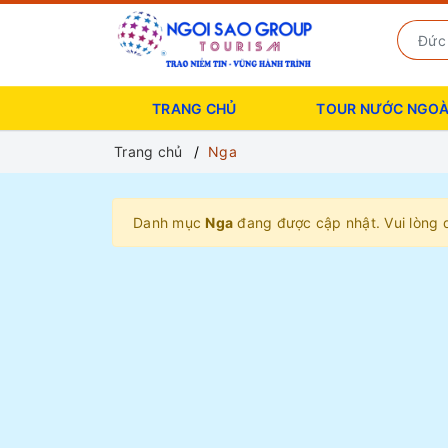
TRANG CHỦ
TOUR NƯỚC NGOÀ
Trang chủ
Nga
Danh mục
Nga
đang được cập nhật. Vui lòng q