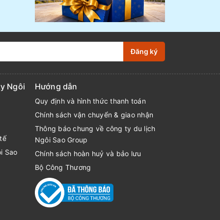
Đăng ký
y Ngôi
Hướng dẫn
Quy định và hình thức thanh toán
Chính sách vận chuyển & giao nhận
Thông báo chung về công ty du lịch
tế
Ngôi Sao Group
ôi Sao
Chính sách hoàn huỷ và bảo lưu
Bộ Công Thương