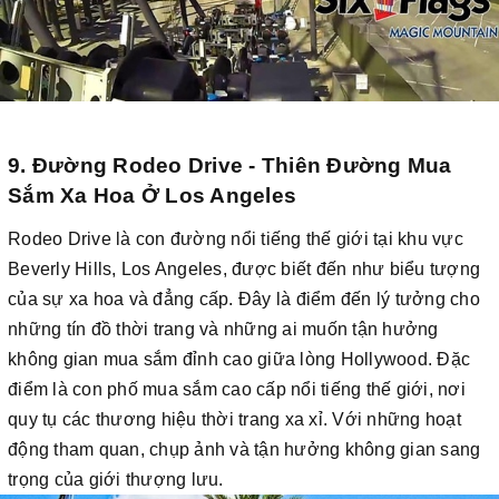
9
. Đường Rodeo Drive
-
Thiên Đường Mua
Sắm Xa Hoa Ở Los Angeles
Rodeo Drive là con đường nổi tiếng thế giới tại khu vực
Beverly Hills, Los Angeles, được biết đến như biểu tượng
của sự xa hoa và đẳng cấp. Đây là điểm đến lý tưởng cho
những tín đồ thời trang và những ai muốn tận hưởng
không gian mua sắm đỉnh cao giữa lòng Hollywood. Đặc
điểm là con phố mua sắm cao cấp nổi tiếng thế giới, nơi
quy tụ các thương hiệu thời trang xa xỉ. Với những hoạt
động tham quan, chụp ảnh và tận hưởng không gian sang
trọng của giới thượng lưu.