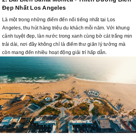
Đẹp Nhất Los Angeles
Là một trong những điểm đến nổi tiếng nhất tại Los
Angeles, thu hút hàng triệu du khách mỗi năm. Với khung
cảnh tuyệt đẹp, làn nước trong xanh cùng bờ cát trắng mịn
trải dài, nơi đây không chỉ là điểm thư giãn lý tưởng mà
còn mang đến nhiều hoạt động giải trí hấp dẫn.