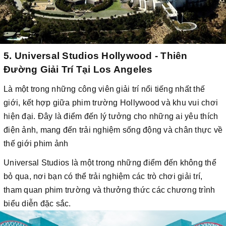
5. Universal Studios Hollywood
-
Thiên
Đường Giải Trí Tại Los Angeles
Là một trong những công viên giải trí nổi tiếng nhất thế
giới, kết hợp giữa phim trường Hollywood và khu vui chơi
hiện đại. Đây là điểm đến lý tưởng cho những ai yêu thích
điện ảnh, mang đến trải nghiệm sống động và chân thực về
thế giới phim ảnh
Universal Studios là một trong những điểm đến không thể
bỏ qua, nơi bạn có thể trải nghiệm các trò chơi giải trí,
tham quan phim trường và thưởng thức các chương trình
biểu diễn đặc sắc.