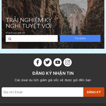
ĐĂNG KÝ NHẬN TIN
Các deal du lịch giảm giá sốc sẽ được gửi đến bạn
ĐĂNG KÝ