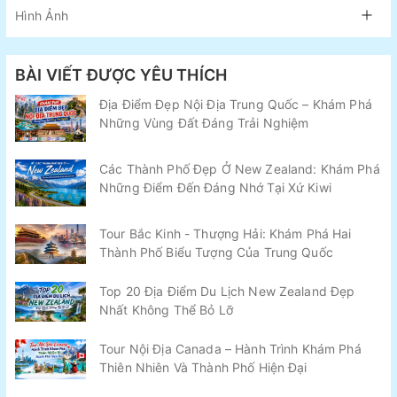
Hình Ảnh
BÀI VIẾT ĐƯỢC YÊU THÍCH
Địa Điểm Đẹp Nội Địa Trung Quốc – Khám Phá
Những Vùng Đất Đáng Trải Nghiệm
Các Thành Phố Đẹp Ở New Zealand: Khám Phá
Những Điểm Đến Đáng Nhớ Tại Xứ Kiwi
Tour Bắc Kinh - Thượng Hải: Khám Phá Hai
Thành Phố Biểu Tượng Của Trung Quốc
Top 20 Địa Điểm Du Lịch New Zealand Đẹp
Nhất Không Thể Bỏ Lỡ
Tour Nội Địa Canada – Hành Trình Khám Phá
Thiên Nhiên Và Thành Phố Hiện Đại