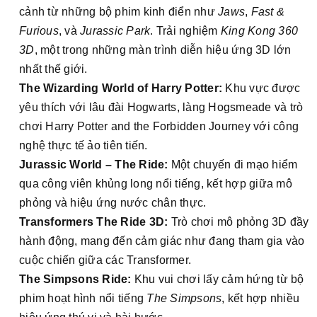
cảnh từ những bộ phim kinh điển như
Jaws
,
Fast &
Furious
, và
Jurassic Park
. Trải nghiệm
King Kong 360
3D
, một trong những màn trình diễn hiệu ứng 3D lớn
nhất thế giới.
The Wizarding World of Harry Potter:
Khu vực được
yêu thích với lâu đài Hogwarts, làng Hogsmeade và trò
chơi Harry Potter and the Forbidden Journey với công
nghệ thực tế ảo tiên tiến.
Jurassic World – The Ride:
Một chuyến đi mạo hiểm
qua công viên khủng long nổi tiếng, kết hợp giữa mô
phỏng và hiệu ứng nước chân thực.
Transformers The Ride 3D:
Trò chơi mô phỏng 3D đầy
hành động, mang đến cảm giác như đang tham gia vào
cuộc chiến giữa các Transformer.
The Simpsons Ride:
Khu vui chơi lấy cảm hứng từ bộ
phim hoạt hình nổi tiếng
The Simpsons
, kết hợp nhiều