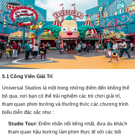
5.1 Công Viên Giải Trí
Universal Studios là một trong những điểm đến không thể
bỏ qua, nơi bạn có thể trải nghiệm các trò chơi giải trí,
tham quan phim trường và thưởng thức các chương trình
biểu diễn đặc sắc như :
Studio Tour:
Điểm nhấn nổi tiếng nhất, đưa du khách
tham quan hậu trường làm phim thực tế với các bối