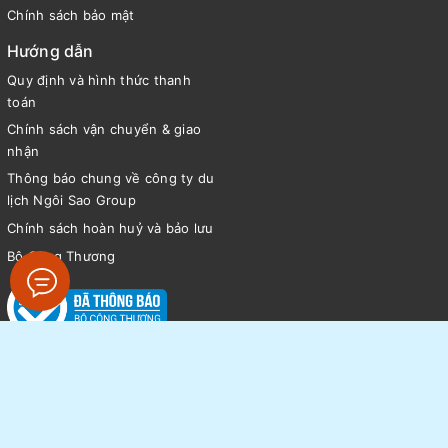
Chính sách bảo mật
Hướng dẫn
Quy định và hình thức thanh
toán
Chính sách vận chuyển & giao
nhận
Thông báo chung về công ty du
lịch Ngôi Sao Group
Chính sách hoàn huỷ và bảo lưu
Bộ Công Thương
© Bản quyền thuộc về
Ngôi Sao Group
Cung cấp bởi
Sapo