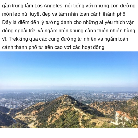
gần trung tâm Los Angeles, nổi tiếng với những con đường
mòn leo núi tuyệt đẹp và tầm nhìn toàn cảnh thành phố.
Đây là điểm đến lý tưởng dành cho những ai yêu thích vận
động ngoài trời và ngắm nhìn khung cảnh thiên nhiên hùng
vĩ. Trekking qua các cung đường tự nhiên và ngắm toàn
cảnh thành phố từ trên cao với các hoạt động