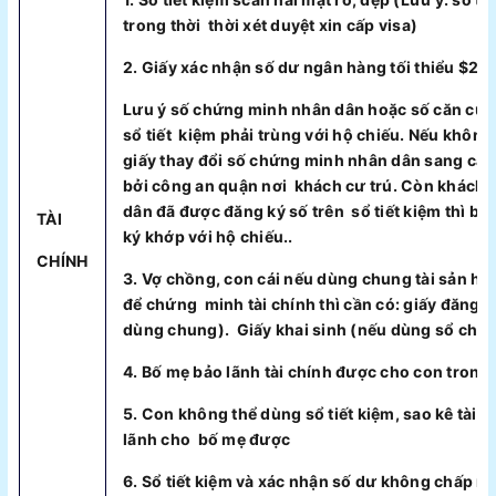
trong thời thời xét duyệt xin cấp visa)
2. Giấy xác nhận số dư ngân hàng tối thiểu $2
Lưu ý số chứng minh nhân dân hoặc số căn cướ
sổ tiết kiệm phải trùng với hộ chiếu. Nếu khôn
giấy thay đổi số chứng minh nhân dân sang că
bởi công an quận nơi khách cư trú. Còn khách
dân đã được đăng ký số trên sổ tiết kiệm thì b
TÀI
ký khớp với hộ chiếu..
CHÍNH
3. Vợ chồng, con cái nếu dùng chung tài sản hoặ
để chứng minh tài chính thì cần có: giấy đăng 
dùng chung). Giấy khai sinh (nếu dùng sổ chứ
4. Bố mẹ bảo lãnh tài chính được cho con trong 
5. Con không thể dùng sổ tiết kiệm, sao kê tài 
lãnh cho bố mẹ được
6. Sổ tiết kiệm và xác nhận số dư không chấp n