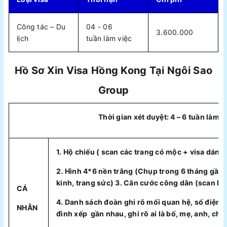
Công tác – Du
04 - 06
3.600.000
lịch
tuần làm việc
Hồ Sơ Xin Visa Hồng Kong Tại Ngôi Sao
Group
Thời gian xét duyệt: 4 – 6 tuần làm v
1. Hộ chiếu ( scan các trang có mộc + visa dán 
2. Hình 4*6 nền trắng (Chụp trong 6 tháng gần
kinh, trang sức) 3. Căn cước công dân (scan b
CÁ
4. Danh sách đoàn ghi rõ mối quan hệ, số điện tho
NHÂN
đình xếp gần nhau, ghi rõ ai là bố, mẹ, anh, chị