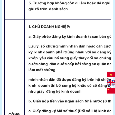
5. Trường hợp không còn đi làm hoặc đã nghỉ hư
ghi rõ trên danh sách
1. CHỦ DOANH NGHIỆP:
a. Giấy phép đăng ký kinh doanh (scan bản gốc,
Lưu ý: số chứng minh nhân dân hoặc căn cước 
ký kinh doanh phải trùng nhau với số đăng ký t
khớp yêu cầu bổ sung giấy thay đổi số chứng 
cước công dân đước cấp bởi công an quận nơi 
làm mất chứng
minh nhân dân đã được đăng ký trên hộ chiếu c
kinh doanh thì bổ sung hộ khẩu có số đăng ký 
như giấy đăng ký kinh doanh
b. Giấy nộp tiền vào ngân sách Nhà nước (6 thá
c. Giấy đăng ký Mã số thuế (Đối với Hộ kinh doa
CÔNG