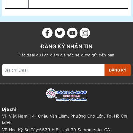
ĐĂNG KÝ NHẬN TIN
Các deal du lịch giảm giá sốc sẽ được gửi đến bạn
ĐĂNG KÝ
Địa chỉ:
VP Việt Nam: 141 Châu Văn Liêm, Phường Chợ Lớn, Tp. Hồ Chí
Minh
VP Hoa Kỳ Bờ Tây:5539 H St Unit 30 Sacramento, CA