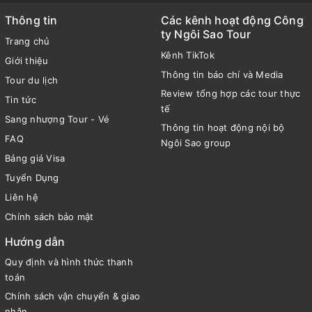
Thông tin
Các kênh hoạt động Công
ty Ngôi Sao Tour
Trang chủ
Kênh TikTok
Giới thiệu
Thông tin báo chí và Media
Tour du lịch
Review tổng hợp các tour thực
Tin tức
tế
Sang nhượng Tour - Vé
Thông tin hoạt động nội bộ
FAQ
Ngôi Sao group
Bảng giá Visa
Tuyển Dụng
Liên hệ
Chính sách bảo mật
Hướng dẫn
Quy định và hình thức thanh
toán
Chính sách vận chuyển & giao
nhận