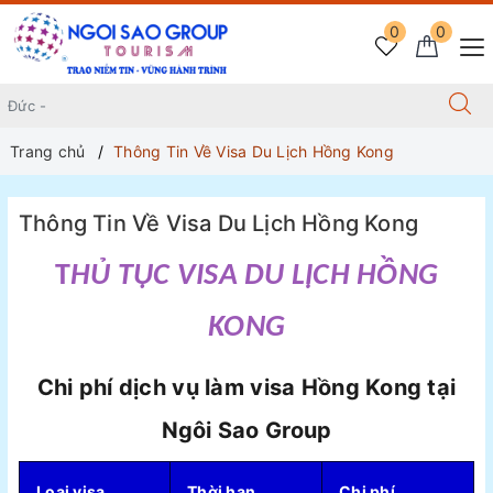
0
0
Trang chủ
Thông Tin Về Visa Du Lịch Hồng Kong
Thông Tin Về Visa Du Lịch Hồng Kong
T
HỦ TỤC VISA DU LỊCH HỒNG
KONG
Chi phí dịch vụ làm visa Hồng Kong tại
Ngôi Sao Group
Loại visa
Thời hạn
Chi phí