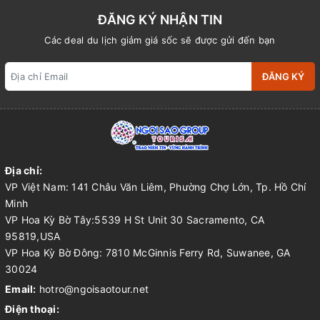
ĐĂNG KÝ NHẬN TIN
Các deal du lịch giảm giá sốc sẽ được gửi đến bạn
ĐĂNG KÝ
Địa chỉ:
VP Việt Nam: 141 Châu Văn Liêm, Phường Chợ Lớn, Tp. Hồ Chí
Minh
VP Hoa Kỳ Bờ Tây:5539 H St Unit 30 Sacramento, CA
95819,USA
VP Hoa Kỳ Bờ Đông: 7810 McGinnis Ferry Rd, Suwanee, GA
30024
Email:
hotro@ngoisaotour.net
Điện thoại: