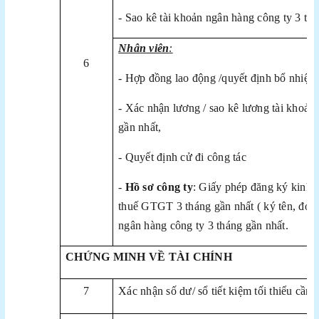
- Sao kê tài khoản ngân hàng công ty 3 th
Nhân viên
:
6
- Hợp đồng lao động /quyết định bổ nhiệm 
- Xác nhận lương / sao kê lương tài khoản
gần nhất,
- Quyết định cử đi công tác
-
Hồ sơ công ty
: Giấy phép đăng ký kinh d
thuế GTGT 3 tháng gần nhất ( ký tên, đóng
ngân hàng công ty 3 tháng gần nhất.
CHỨNG MINH VỀ TÀI CHÍNH
7
Xác nhận số dư/ sổ tiết kiệm tối thiểu cần 