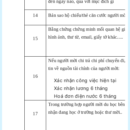
đến ngày nào, qua với mục đích gì
14
Bản sao hộ chiếu/thẻ căn cước người mời
Bằng chứng chứng minh mối quan hệ giữa 2
hình ảnh, thư từ, email, giấy tờ khác.....
15
Nếu người mời chi trả chi phí chuyến đi, 
tin về nguồn tài chính của người mời:
16
Xác nhận công việc hiện tại
Xác nhận lương 6 tháng
Hoá đơn điện nước 6 tháng
Trong trường hợp người mời du học bên H
nhận đang học ở trường hoặc thư mời..
17