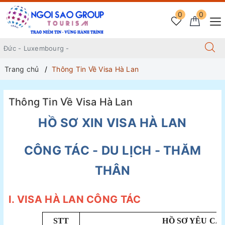
0
0
Trang chủ
Thông Tin Về Visa Hà Lan
Thông Tin Về Visa Hà Lan
HỒ SƠ XIN VISA HÀ LAN
CÔNG TÁC - DU LỊCH - THĂM
THÂN
I. VISA HÀ LAN CÔNG TÁC
STT
HỒ SƠ YÊU CẦ