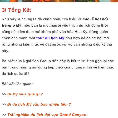
3/ Tổng Kết
Như vậy là chúng ta đã cùng nhau tìm hiểu về
các lễ hội nổi
tiếng ở Mỹ
, nếu bạn là một người yêu thích du lịch đồng thời
cũng có niềm đam mê khám phá văn hóa Hoa Kỳ, đừng quên
chọn cho mình một
tour du lịch Mỹ
phù hợp để có cơ hội mở
rộng những kiến thức về đất nước với vô vàn những điều kỳ thú
này.
Bài viết của Ngôi Sao Group đến đây là kết thúc. Hẹn gặp lại các
bạn trong những nội dung tiếp theo của chúng mình về kiến thức
du lịch quốc tế !
Bài viết liên quan:
>>
Đi Mỹ mua quà gì ?
>>
Đi du lịch Mỹ cần bao nhiêu tiền ?
>>
Trải nghiệm du lịch đại vực Grand Canyon
.