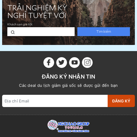
ĐĂNG KÝ NHẬN TIN
Các deal du lịch giảm giá sốc sẽ được gửi đến bạn
ĐĂNG KÝ