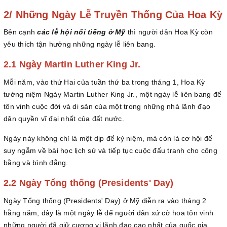
2/ Những Ngày Lễ Truyền Thống Của Hoa Kỳ
Bên cạnh
các lễ hội nổi tiếng ở Mỹ
thì người dân Hoa Kỳ còn
yêu thích tận hưởng những ngày lễ liên bang.
2.1 Ngày Martin Luther King Jr.
Mỗi năm, vào thứ Hai của tuần thứ ba trong tháng 1, Hoa Kỳ
tưởng niệm Ngày Martin Luther King Jr., một ngày lễ liên bang để
tôn vinh cuộc đời và di sản của một trong những nhà lãnh đạo
dân quyền vĩ đại nhất của đất nước.
Ngày này không chỉ là một dịp để kỷ niệm, mà còn là cơ hội để
suy ngẫm về bài học lịch sử và tiếp tục cuộc đấu tranh cho công
bằng và bình đẳng.
2.2 Ngày Tổng thống (Presidents' Day)
Ngày Tổng thống (Presidents' Day) ở Mỹ diễn ra vào tháng 2
hằng năm, đây là một ngày lễ để người dân xứ cờ hoa tôn vinh
những người đã giữ cương vị lãnh đạo cao nhất của quốc gia.