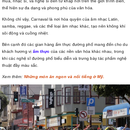
múa, nhạc sĩ, và nghệ sĩ đến từ khắp nơi trên thế giới trình diễn,
thể hiện sự đa dạng và phong phú của văn hóa.
Không chỉ vậy, Carnaval là nơi hòa quyện của âm nhạc Latin,
samba, reggae, và các thể loại âm nhạc khác, tạo nên không khí
sôi động và cuồng nhiệt.
Bên cạnh đó các gian hàng ẩm thực đường phố mang đến cho du
khách hương vị
ẩm thực
của các nền văn hóa khác nhau, trong
khi các nghệ sĩ đường phố biểu diễn và trưng bày tác phẩm nghệ
thuật đầy màu sắc.
Xem thêm:
Những món ăn ngon và nổi tiếng ở Mỹ.