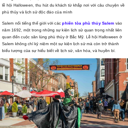
lễ hội Halloween, thu hút du khách từ khắp nơi với câu chuyện về
phù thủy và lịch sử độc đáo của mình
Salem nổi tiếng thế giới với các
phiên tòa phù thủy Salem
vào
năm 1692, một trong những sự kiện lịch sử quan trọng nhất liên
quan đến cuộc săn lùng phù thủy ở Bắc Mỹ. Lễ hội Halloween ở
Salem không chỉ kỷ niệm một sự kiện lịch sử mà còn trở thành
biểu tượng của sự hiểu biết về lịch sử, văn hóa, và huyền bí.