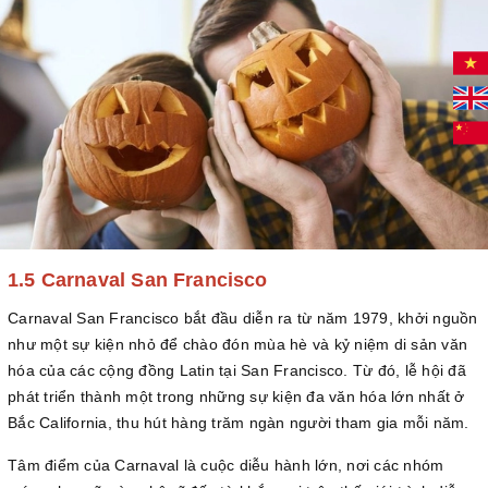
1.5 Carnaval San Francisco
Carnaval San Francisco bắt đầu diễn ra từ năm 1979, khởi nguồn
như một sự kiện nhỏ để chào đón mùa hè và kỷ niệm di sản văn
hóa của các cộng đồng Latin tại San Francisco. Từ đó, lễ hội đã
phát triển thành một trong những sự kiện đa văn hóa lớn nhất ở
Bắc California, thu hút hàng trăm ngàn người tham gia mỗi năm.
Tâm điểm của Carnaval là cuộc diễu hành lớn, nơi các nhóm