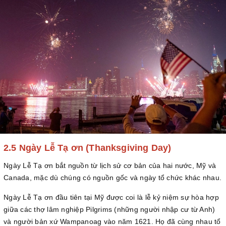
2.5 Ngày Lễ Tạ ơn (Thanksgiving Day)
Ngày Lễ Tạ ơn bắt nguồn từ lịch sử cơ bản của hai nước, Mỹ và
Canada, mặc dù chúng có nguồn gốc và ngày tổ chức khác nhau.
Ngày Lễ Tạ ơn đầu tiên tại Mỹ được coi là lễ kỷ niệm sự hòa hợp
giữa các thợ lâm nghiệp Pilgrims (những người nhập cư từ Anh)
và người bản xứ Wampanoag vào năm 1621. Họ đã cùng nhau tổ