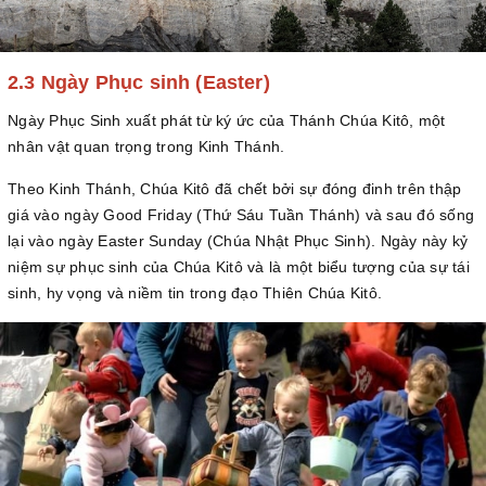
2.3 Ngày Phục sinh (Easter)
Ngày Phục Sinh xuất phát từ ký ức của Thánh Chúa Kitô, một
nhân vật quan trọng trong Kinh Thánh.
Theo Kinh Thánh, Chúa Kitô đã chết bởi sự đóng đinh trên thập
giá vào ngày Good Friday (Thứ Sáu Tuần Thánh) và sau đó sống
lại vào ngày Easter Sunday (Chúa Nhật Phục Sinh). Ngày này kỷ
niệm sự phục sinh của Chúa Kitô và là một biểu tượng của sự tái
sinh, hy vọng và niềm tin trong đạo Thiên Chúa Kitô.