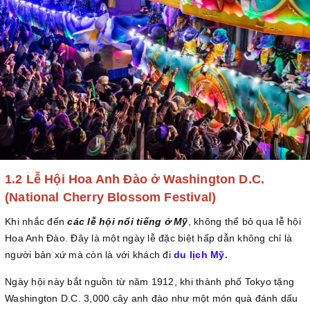
1.2 Lễ Hội Hoa Anh Đào ở Washington D.C.
(National Cherry Blossom Festival)
Khi nhắc đến
các lễ hội nổi tiếng ở Mỹ
, không thể bỏ qua lễ hội
Hoa Anh Đào. Đây là một ngày lễ đặc biệt hấp dẫn không chỉ là
người bản xứ mà còn là với khách đi
du lịch Mỹ.
Ngày hội này bắt nguồn từ năm 1912, khi thành phố Tokyo tặng
Washington D.C. 3,000 cây anh đào như một món quà đánh dấu