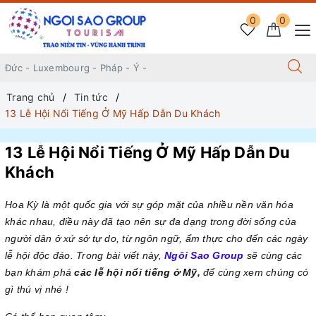
0
0
Trang chủ
Tin tức
13 Lễ Hội Nổi Tiếng Ở Mỹ Hấp Dẫn Du Khách
13 Lễ Hội Nổi Tiếng Ở Mỹ Hấp Dẫn Du
Khách
Hoa Kỳ là một quốc gia với sự góp mặt của nhiều nền văn hóa
khác nhau, điều này đã tạo nên sự đa dạng trong đời sống của
người dân ở xứ sở tự do, từ ngôn ngữ, ẩm thực cho đến các ngày
lễ hội độc đáo. Trong bài viết này,
Ngôi Sao Group
sẽ cùng các
bạn khám phá
các lễ hội nổi tiếng ở Mỹ,
để cùng xem chúng có
gì thú vị nhé !