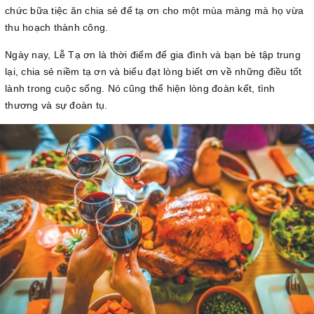
chức bữa tiệc ăn chia sẻ để tạ ơn cho một mùa màng mà họ vừa
thu hoạch thành công.
Ngày nay, Lễ Tạ ơn là thời điểm để gia đình và bạn bè tập trung
lại, chia sẻ niềm tạ ơn và biểu đạt lòng biết ơn về những điều tốt
lành trong cuộc sống. Nó cũng thể hiện lòng đoàn kết, tình
thương và sự đoàn tụ.