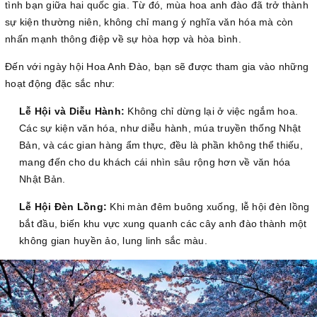
tình bạn giữa hai quốc gia. Từ đó, mùa hoa anh đào đã trở thành
sự kiện thường niên, không chỉ mang ý nghĩa văn hóa mà còn
nhấn mạnh thông điệp về sự hòa hợp và hòa bình.
Đến với ngày hội Hoa Anh Đào, bạn sẽ được tham gia vào những
hoạt động đặc sắc như:
Lễ Hội và Diễu Hành:
Không chỉ dừng lại ở việc ngắm hoa.
Các sự kiện văn hóa, như diễu hành, múa truyền thống Nhật
Bản, và các gian hàng ẩm thực, đều là phần không thể thiếu,
mang đến cho du khách cái nhìn sâu rộng hơn về văn hóa
Nhật Bản.
Lễ Hội Đèn Lồng:
Khi màn đêm buông xuống, lễ hội đèn lồng
bắt đầu, biến khu vực xung quanh các cây anh đào thành một
không gian huyền ảo, lung linh sắc màu.