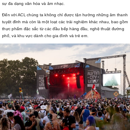
sự đa dạng văn hóa và âm nhạc.
Đến với ACL chúng ta không chỉ được tận hưởng những âm thanh
tuyệt đỉnh mà còn là một loạt các trải nghiệm khác nhau, bao gồm
thực phẩm đặc sắc từ các đầu bếp hàng đầu, nghệ thuật đường
phố, và khu vực dành cho gia đình và trẻ em.