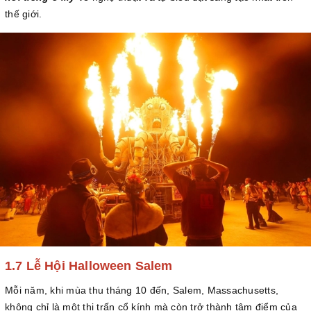
thế giới.
1.7 Lễ Hội Halloween Salem
Mỗi năm, khi mùa thu tháng 10 đến, Salem, Massachusetts,
không chỉ là một thị trấn cổ kính mà còn trở thành tâm điểm của