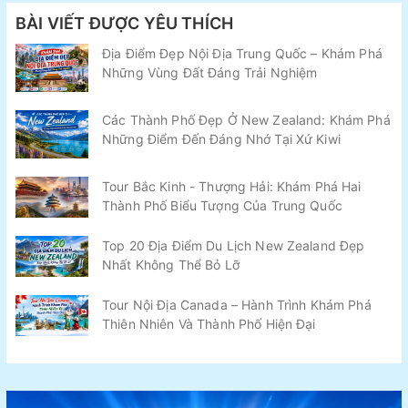
BÀI VIẾT ĐƯỢC YÊU THÍCH
Địa Điểm Đẹp Nội Địa Trung Quốc – Khám Phá
Những Vùng Đất Đáng Trải Nghiệm
Các Thành Phố Đẹp Ở New Zealand: Khám Phá
Những Điểm Đến Đáng Nhớ Tại Xứ Kiwi
Tour Bắc Kinh - Thượng Hải: Khám Phá Hai
Thành Phố Biểu Tượng Của Trung Quốc
Top 20 Địa Điểm Du Lịch New Zealand Đẹp
Nhất Không Thể Bỏ Lỡ
Tour Nội Địa Canada – Hành Trình Khám Phá
Thiên Nhiên Và Thành Phố Hiện Đại