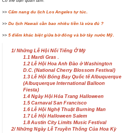
Có thể bạn quan tâm:
>>
Cẩm nang du lịch Los Angeles tự túc.
>>
Du lịch Hawaii cần bao nhiêu tiền là vừa đủ ?
>>
5 điểm khác biệt giữa bờ đông và bờ tây nước Mỹ.
1/ Những Lễ Hội Nổi Tiếng Ở Mỹ
1.1 Mardi Gras .
1.2 Lễ Hội Hoa Anh Đào ở Washington
D.C. (National Cherry Blossom Festival)
1.3 Lễ Hội Bóng Bay Quốc tế Albuquerque
(Albuquerque International Balloon
Fiesta)
1.4 Ngày Hội Hóa Trang Halloween
1.5 Carnaval San Francisco
1.6 Lễ Hội Nghệ Thuật Burning Man
1.7 Lễ Hội Halloween Salem
1.8 Austin City Limits Music Festival
2/ Những Ngày Lễ Truyền Thống Của Hoa Kỳ