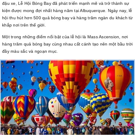
đậu xe, Lễ Hội Bóng Bay đã phát triển mạnh mẽ và trở thành sự
kiện được mong đợi nhất hàng năm tại Albuquerque. Ngày nay, lễ
hội thu hút hơn 500 quả bóng bay và hàng trăm ngàn du khách từ
khắp nơi trên thế giới.
Một trong những điểm nổi bật của lễ hội là Mass Ascension, nơi
hàng trăm quả bóng bay cùng nhau cất cánh tạo nên một bầu trời
đầy màu sắc và ngoạn mục.