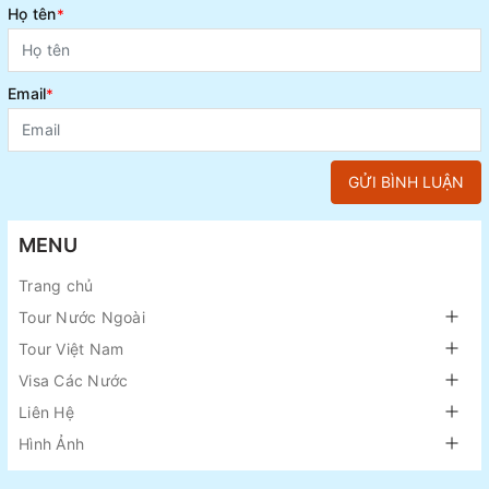
Họ tên
*
Email
*
GỬI BÌNH LUẬN
MENU
Trang chủ
Tour Nước Ngoài
Tour Việt Nam
Visa Các Nước
Liên Hệ
Hình Ảnh