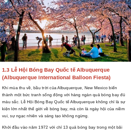
1.3 Lễ Hội Bóng Bay Quốc tế Albuquerque
(Albuquerque International Balloon Fiesta)
Khi mùa thu về, bầu trời của Albuquerque, New Mexico biến
thành một bức tranh sống động với hàng ngàn quả bóng bay đủ
màu sắc. Lễ Hội Bóng Bay Quốc tế Albuquerque không chỉ là sự
kiện lớn nhất thế giới về bóng bay, mà còn là ngày hội của niềm
vui, sự ngạc nhiên và sáng tạo không ngừng.
Khởi đầu vào năm 1972 với chỉ 13 quả bóng bay trong một bãi