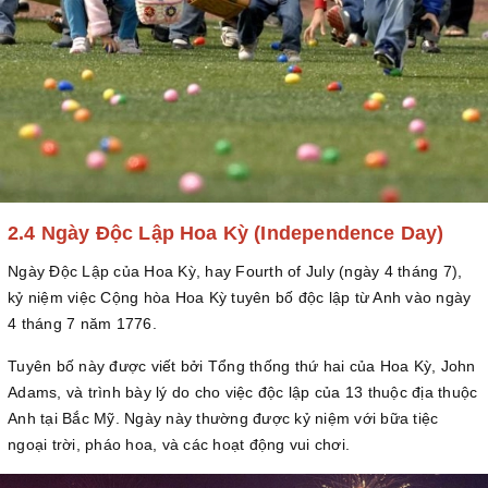
2.4 Ngày Độc Lập Hoa Kỳ (Independence Day)
Ngày Độc Lập của Hoa Kỳ, hay Fourth of July (ngày 4 tháng 7),
kỷ niệm việc Cộng hòa Hoa Kỳ tuyên bố độc lập từ Anh vào ngày
4 tháng 7 năm 1776.
Tuyên bố này được viết bởi Tổng thống thứ hai của Hoa Kỳ, John
Adams, và trình bày lý do cho việc độc lập của 13 thuộc địa thuộc
Anh tại Bắc Mỹ. Ngày này thường được kỷ niệm với bữa tiệc
ngoại trời, pháo hoa, và các hoạt động vui chơi.