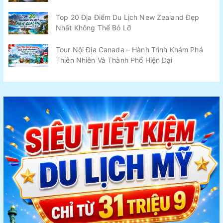
Top 20 Địa Điểm Du Lịch New Zealand Đẹp
Nhất Không Thể Bỏ Lỡ
Tour Nội Địa Canada – Hành Trình Khám Phá
Thiên Nhiên Và Thành Phố Hiện Đại