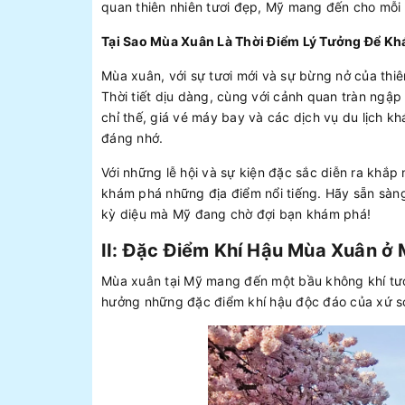
quan thiên nhiên tươi đẹp, Mỹ mang đến cho mỗi 
Tại Sao Mùa Xuân Là Thời Điểm Lý Tưởng Để Kh
Mùa xuân, với sự tươi mới và sự bừng nở của thiê
Thời tiết dịu dàng, cùng với cảnh quan tràn ngậ
chỉ thế, giá vé máy bay và các dịch vụ du lịch kh
đáng nhớ.
Với những lễ hội và sự kiện đặc sắc diễn ra khắp
khám phá những địa điểm nổi tiếng. Hãy sẵn sàn
kỳ diệu mà Mỹ đang chờ đợi bạn khám phá!
II: Đặc Điểm Khí Hậu Mùa Xuân ở
Mùa xuân tại Mỹ mang đến một bầu không khí tươi 
hưởng những đặc điểm khí hậu độc đáo của xứ s