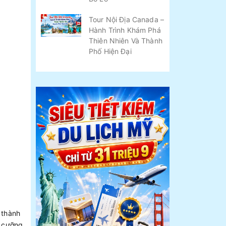
Tour Nội Địa Canada –
Hành Trình Khám Phá
Thiên Nhiên Và Thành
Phố Hiện Đại
 thành
 cưỡng.