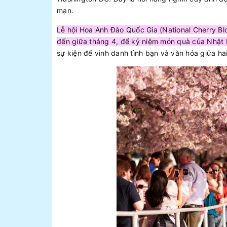
mạn.
Lễ hội Hoa Anh Đào Quốc Gia (National Cherry Blo
đến giữa tháng 4, để kỷ niệm món quà của Nhật
sự kiện để vinh danh tình bạn và văn hóa giữa h