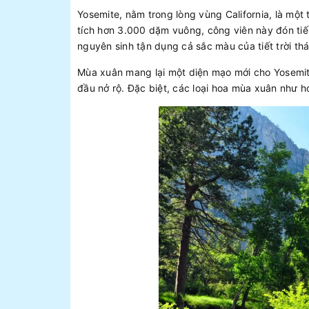
Yosemite, nằm trong lòng vùng California, là một 
tích hơn 3.000 dặm vuông, công viên này đón tiế
nguyên sinh tận dụng cả sắc màu của tiết trời th
Mùa xuân mang lại một diện mạo mới cho Yosemi
đầu nở rộ. Đặc biệt, các loại hoa mùa xuân như h