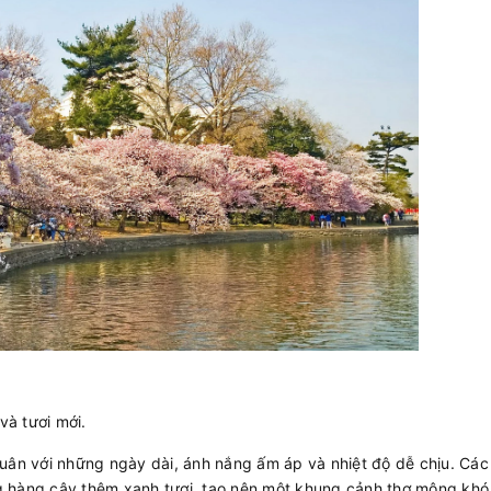
 và tươi mới.
n với những ngày dài, ánh nắng ấm áp và nhiệt độ dễ chịu. Các
g hàng cây thêm xanh tươi, tạo nên một khung cảnh thơ mộng khó