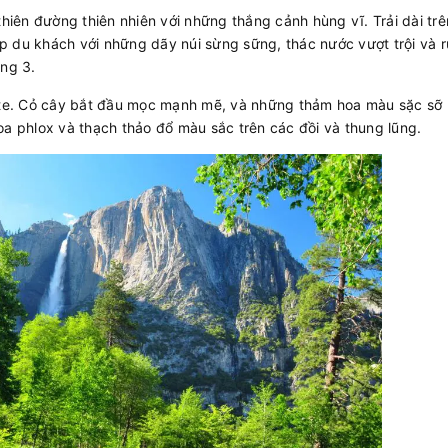
thiên đường thiên nhiên với những thắng cảnh hùng vĩ. Trải dài trê
p du khách với những dãy núi sừng sững, thác nước vượt trội và 
áng 3.
te. Cỏ cây bắt đầu mọc mạnh mẽ, và những thảm hoa màu sặc sỡ 
oa phlox và thạch thảo đổ màu sắc trên các đồi và thung lũng.