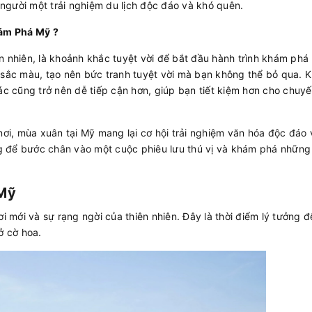
người một trải nghiệm du lịch độc đáo và khó quên.
ám Phá Mỹ ?
n nhiên, là khoảnh khắc tuyệt vời để bắt đầu hành trình khám phá
p sắc màu, tạo nên bức tranh tuyệt vời mà bạn không thể bỏ qua. 
ác cũng trở nên dễ tiếp cận hơn, giúp bạn tiết kiệm hơn cho chuyế
 nơi, mùa xuân tại Mỹ mang lại cơ hội trải nghiệm văn hóa độc đáo 
g để bước chân vào một cuộc phiêu lưu thú vị và khám phá những
 Mỹ
mới và sự rạng ngời của thiên nhiên. Đây là thời điểm lý tưởng đ
ở cờ hoa.