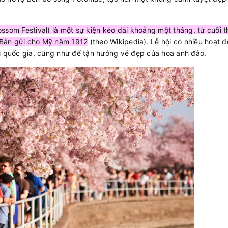
ssom Festival) là một sự kiện kéo dài khoảng một tháng, từ cuối 
 Bản gửi cho Mỹ năm 1912
(theo Wikipedia). Lễ hội có nhiều hoạt 
ai quốc gia, cũng như để tận hưởng vẻ đẹp của hoa anh đào.