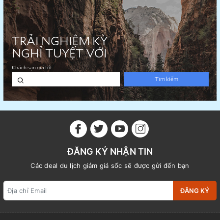
ĐĂNG KÝ NHẬN TIN
Các deal du lịch giảm giá sốc sẽ được gửi đến bạn
ĐĂNG KÝ