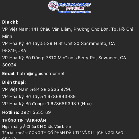
Địa chỉ:
VP Việt Nam: 141 Châu Văn Liêm, Phường Chợ Lớn, Tp. Hồ Chí
Minh
VP Hoa Kỳ Bờ Tây:5539 H St Unit 30 Sacramento, CA
95819,USA
VP Hoa Kỳ Bờ Đông: 7810 McGinnis Ferry Rd, Suwanee, GA
30024
Email:
hotro@ngoisaotour.net
Điện thoại:
VP Việt Nam :+84 28 3535 9796
VP Hoa kỳ Bờ Tây:+1 6786893939
VP Hoa kỳ Bờ đông:+1 6786893939 (Hoá)
Hotline:
0921 5555 69
THÔNG TIN TÀI KHOẢN
Ngân hàng Á Châu CN Châu Văn Liêm
Tên tài khoản: CÔNG TY CỔ PHẦN ĐẦU TƯ VÀ DU LỊCH NGÔI SAO
GROUP