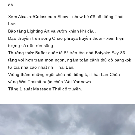
đá.
Xem Alcazar/Colosseum Show - show bê đê nổi tiếng Thái
Lan.
Bảo tàng Lighting Art và vườn khinh khí cầu.
Dạo thuyền trên sông Chao phraya huyền thoại - xem hiện
tượng cá nổi trên sông.
Thưởng thức Buffet quốc tế 5* trên tòa nhà Baiyoke Sky 86
tầng với hơn trăm món ngon, ngắm toàn cảnh thủ đô bangkok
từ tòa nhà cao nhất nhì Thái Lan.
Viếng thăm những ngôi chùa nổi tiếng tại Thái Lan Chùa
vàng Wat Traimit hoặc chùa Wat Yannawa.
Tặng 1 suất Massage Thái cổ truyền.