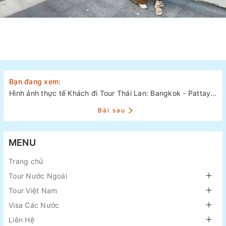
Bạn đang xem:
Hình ảnh thực tế Khách đi Tour Thái Lan: Bangkok - Pattaya 5 ngày 4 đêm Khởi hành 14/9/2023
Bài sau
MENU
Trang chủ
Tour Nước Ngoài
Tour Việt Nam
Visa Các Nước
Liên Hệ