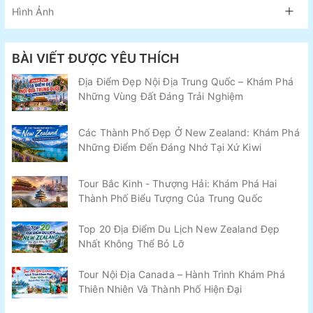
Hình Ảnh
BÀI VIẾT ĐƯỢC YÊU THÍCH
Địa Điểm Đẹp Nội Địa Trung Quốc – Khám Phá
Những Vùng Đất Đáng Trải Nghiệm
Các Thành Phố Đẹp Ở New Zealand: Khám Phá
Những Điểm Đến Đáng Nhớ Tại Xứ Kiwi
Tour Bắc Kinh - Thượng Hải: Khám Phá Hai
Thành Phố Biểu Tượng Của Trung Quốc
Top 20 Địa Điểm Du Lịch New Zealand Đẹp
Nhất Không Thể Bỏ Lỡ
Tour Nội Địa Canada – Hành Trình Khám Phá
Thiên Nhiên Và Thành Phố Hiện Đại