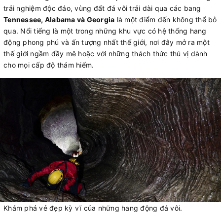
trải nghiệm độc đáo, vùng đất đá vôi trải dài qua các bang
Tennessee, Alabama và Georgia
là một điểm đến không thể bỏ
qua. Nổi tiếng là một trong những khu vực có hệ thống hang
động phong phú và ấn tượng nhất thế giới, nơi đây mở ra một
thế giới ngầm đầy mê hoặc với những thách thức thú vị dành
cho mọi cấp độ thám hiểm.
Khám phá vẻ đẹp kỳ vĩ của những hang động đá vôi.