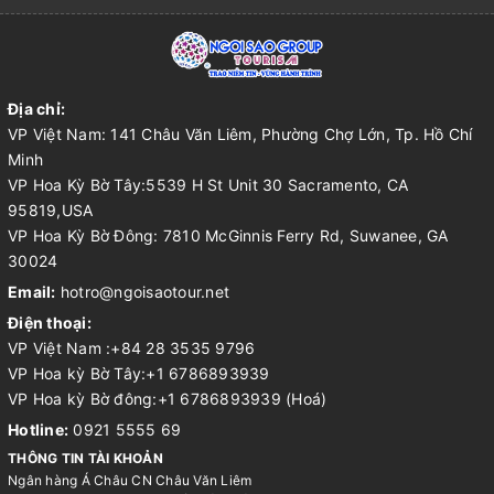
Địa chỉ:
VP Việt Nam: 141 Châu Văn Liêm, Phường Chợ Lớn, Tp. Hồ Chí
Minh
VP Hoa Kỳ Bờ Tây:5539 H St Unit 30 Sacramento, CA
95819,USA
VP Hoa Kỳ Bờ Đông: 7810 McGinnis Ferry Rd, Suwanee, GA
30024
Email:
hotro@ngoisaotour.net
Điện thoại:
VP Việt Nam :+84 28 3535 9796
VP Hoa kỳ Bờ Tây:+1 6786893939
VP Hoa kỳ Bờ đông:+1 6786893939 (Hoá)
Hotline:
0921 5555 69
THÔNG TIN TÀI KHOẢN
Ngân hàng Á Châu CN Châu Văn Liêm