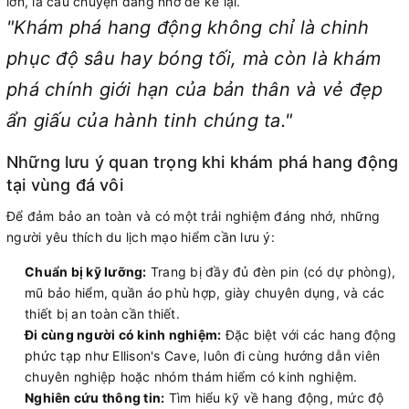
lớn, là câu chuyện đáng nhớ để kể lại.
"Khám phá hang động không chỉ là chinh
phục độ sâu hay bóng tối, mà còn là khám
phá chính giới hạn của bản thân và vẻ đẹp
ẩn giấu của hành tinh chúng ta."
Những lưu ý quan trọng khi khám phá hang động
tại vùng đá vôi
Để đảm bảo an toàn và có một trải nghiệm đáng nhớ, những
người yêu thích du lịch mạo hiểm cần lưu ý:
Chuẩn bị kỹ lưỡng:
Trang bị đầy đủ đèn pin (có dự phòng),
mũ bảo hiểm, quần áo phù hợp, giày chuyên dụng, và các
thiết bị an toàn cần thiết.
Đi cùng người có kinh nghiệm:
Đặc biệt với các hang động
phức tạp như Ellison's Cave, luôn đi cùng hướng dẫn viên
chuyên nghiệp hoặc nhóm thám hiểm có kinh nghiệm.
Nghiên cứu thông tin:
Tìm hiểu kỹ về hang động, mức độ