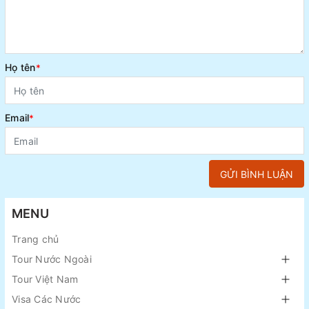
Họ tên
*
Email
*
GỬI BÌNH LUẬN
MENU
Trang chủ
Tour Nước Ngoài
Tour Việt Nam
Visa Các Nước