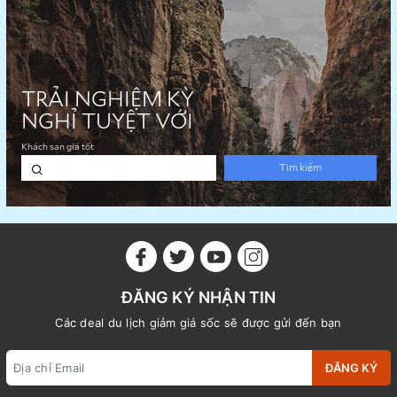
ĐĂNG KÝ NHẬN TIN
Các deal du lịch giảm giá sốc sẽ được gửi đến bạn
ĐĂNG KÝ