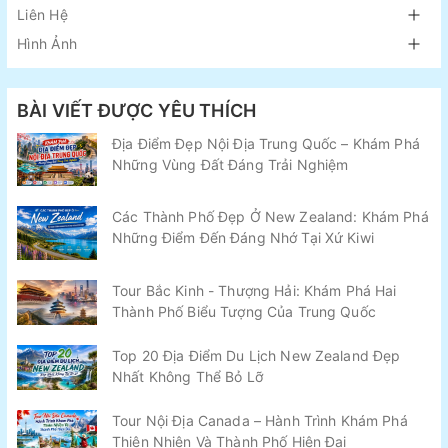
Liên Hệ
Hình Ảnh
BÀI VIẾT ĐƯỢC YÊU THÍCH
Địa Điểm Đẹp Nội Địa Trung Quốc – Khám Phá
Những Vùng Đất Đáng Trải Nghiệm
Các Thành Phố Đẹp Ở New Zealand: Khám Phá
Những Điểm Đến Đáng Nhớ Tại Xứ Kiwi
Tour Bắc Kinh - Thượng Hải: Khám Phá Hai
Thành Phố Biểu Tượng Của Trung Quốc
Top 20 Địa Điểm Du Lịch New Zealand Đẹp
Nhất Không Thể Bỏ Lỡ
Tour Nội Địa Canada – Hành Trình Khám Phá
Thiên Nhiên Và Thành Phố Hiện Đại