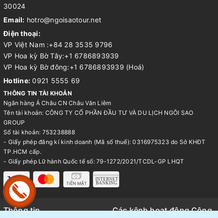
30024
Email:
hotro@ngoisaotour.net
Điện thoại:
VP Việt Nam :+84 28 3535 9796
VP Hoa kỳ Bờ Tây:+1 6786893939
VP Hoa kỳ Bờ đông:+1 6786893939 (Hoá)
Hotline:
0921 5555 69
THÔNG TIN TÀI KHOẢN
Ngân hàng Á Châu CN Châu Văn Liêm
Tên tài khoản: CÔNG TY CỔ PHẦN ĐẦU TƯ VÀ DU LỊCH NGÔI SAO
GROUP
Số tài khoản: 753238888
- Giấy phép đăng kí kinh doanh (Mã số thuế): 0316975323 do Sở KHĐT
TP.HCM cấp.
- Giấy phép Lữ hành Quốc tế số: 79-1272/2021/TCDL-GP LHQT
Thông tin
Các kênh hoạt động Công