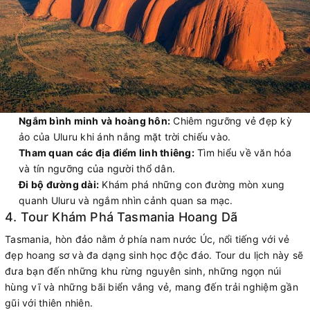
Ngắm bình minh và hoàng hôn:
Chiêm ngưỡng vẻ đẹp kỳ
ảo của Uluru khi ánh nắng mặt trời chiếu vào.
Tham quan các địa điểm linh thiêng:
Tìm hiểu về văn hóa
và tín ngưỡng của người thổ dân.
Đi bộ đường dài:
Khám phá những con đường mòn xung
quanh Uluru và ngắm nhìn cảnh quan sa mạc.
4. Tour Khám Phá Tasmania Hoang Dã
Tasmania, hòn đảo nằm ở phía nam nước Úc, nổi tiếng với vẻ
đẹp hoang sơ và đa dạng sinh học độc đáo. Tour du lịch này sẽ
đưa bạn đến những khu rừng nguyên sinh, những ngọn núi
hùng vĩ và những bãi biển vắng vẻ, mang đến trải nghiệm gần
gũi với thiên nhiên.