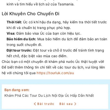
kính và tìm hiểu về lịch sử của Tasmania.
Lời Khuyên Cho Chuyến Đi
Thời tiết:
Úc có khí hậu đa dạng, hãy kiểm tra thời tiết trước
khi đi và chuẩn bị trang phục phù hợp.
Visa:
Đảm bảo visa Úc của bạn còn hiệu lực.
Bảo hiểm du lịch:
Mua bảo hiểm du lịch để đảm bảo an toàn
trong suốt chuyến đi.
Đặt tour trước:
Đặt tour và chỗ ở trước để tránh tình trạng
hết chỗ, đặc biệt vào mùa cao điểm.
Chúc bạn có một chuyến đi khám phá nước Úc thật tuyệt vời!
Để biết thêm thông tin chi tiết về các tour du lịch, vui lòng liên
hệ với chúng tôi qua
https://tourluk.com/au
Bạn đang xem:
Khám Phá Các Tour Du Lịch Nội Địa Úc Hấp Dẫn Nhất
Bài trước
Bài sau