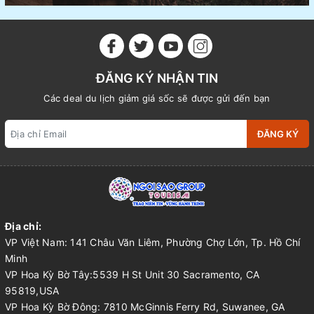
ĐĂNG KÝ NHẬN TIN
Các deal du lịch giảm giá sốc sẽ được gửi đến bạn
ĐĂNG KÝ
Địa chỉ:
VP Việt Nam: 141 Châu Văn Liêm, Phường Chợ Lớn, Tp. Hồ Chí
Minh
VP Hoa Kỳ Bờ Tây:5539 H St Unit 30 Sacramento, CA
95819,USA
VP Hoa Kỳ Bờ Đông: 7810 McGinnis Ferry Rd, Suwanee, GA