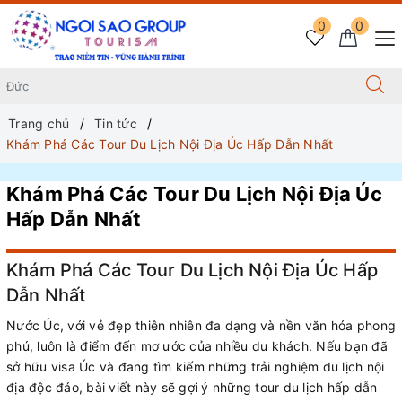
0
0
Trang chủ
Tin tức
Khám Phá Các Tour Du Lịch Nội Địa Úc Hấp Dẫn Nhất
Khám Phá Các Tour Du Lịch Nội Địa Úc
Hấp Dẫn Nhất
Khám Phá Các Tour Du Lịch Nội Địa Úc Hấp
Dẫn Nhất
Nước Úc, với vẻ đẹp thiên nhiên đa dạng và nền văn hóa phong
phú, luôn là điểm đến mơ ước của nhiều du khách. Nếu bạn đã
sở hữu visa Úc và đang tìm kiếm những trải nghiệm du lịch nội
địa độc đáo, bài viết này sẽ gợi ý những tour du lịch hấp dẫn