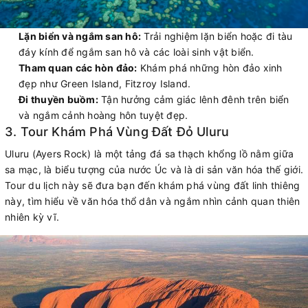
Lặn biển và ngắm san hô:
Trải nghiệm lặn biển hoặc đi tàu
đáy kính để ngắm san hô và các loài sinh vật biển.
Tham quan các hòn đảo:
Khám phá những hòn đảo xinh
đẹp như Green Island, Fitzroy Island.
Đi thuyền buồm:
Tận hưởng cảm giác lênh đênh trên biển
và ngắm cảnh hoàng hôn tuyệt đẹp.
3. Tour Khám Phá Vùng Đất Đỏ Uluru
Uluru (Ayers Rock) là một tảng đá sa thạch khổng lồ nằm giữa
sa mạc, là biểu tượng của nước Úc và là di sản văn hóa thế giới.
Tour du lịch này sẽ đưa bạn đến khám phá vùng đất linh thiêng
này, tìm hiểu về văn hóa thổ dân và ngắm nhìn cảnh quan thiên
nhiên kỳ vĩ.