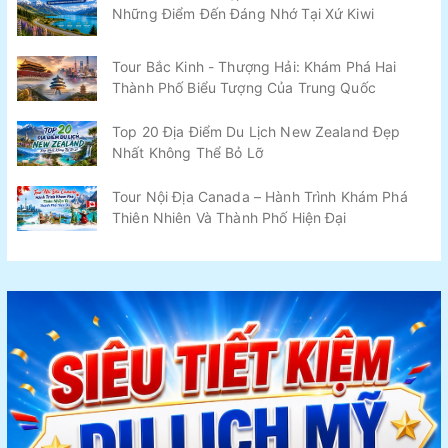
Những Điểm Đến Đáng Nhớ Tại Xứ Kiwi
Tour Bắc Kinh - Thượng Hải: Khám Phá Hai
Thành Phố Biểu Tượng Của Trung Quốc
Top 20 Địa Điểm Du Lịch New Zealand Đẹp
Nhất Không Thể Bỏ Lỡ
Tour Nội Địa Canada – Hành Trình Khám Phá
Thiên Nhiên Và Thành Phố Hiện Đại