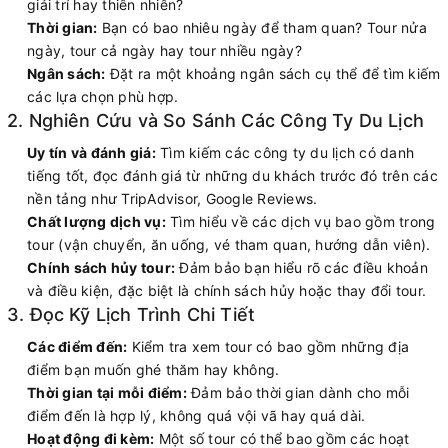
giải trí hay thiên nhiên?
Thời gian:
Bạn có bao nhiêu ngày để tham quan? Tour nửa
ngày, tour cả ngày hay tour nhiều ngày?
Ngân sách:
Đặt ra một khoảng ngân sách cụ thể để tìm kiếm
các lựa chọn phù hợp.
2. Nghiên Cứu và So Sánh Các Công Ty Du Lịch
Uy tín và đánh giá:
Tìm kiếm các công ty du lịch có danh
tiếng tốt, đọc đánh giá từ những du khách trước đó trên các
nền tảng như TripAdvisor, Google Reviews.
Chất lượng dịch vụ:
Tìm hiểu về các dịch vụ bao gồm trong
tour (vận chuyển, ăn uống, vé tham quan, hướng dẫn viên).
Chính sách hủy tour:
Đảm bảo bạn hiểu rõ các điều khoản
và điều kiện, đặc biệt là chính sách hủy hoặc thay đổi tour.
3. Đọc Kỹ Lịch Trình Chi Tiết
Các điểm đến:
Kiểm tra xem tour có bao gồm những địa
điểm bạn muốn ghé thăm hay không.
Thời gian tại mỗi điểm:
Đảm bảo thời gian dành cho mỗi
điểm đến là hợp lý, không quá vội vã hay quá dài.
Hoạt động đi kèm:
Một số tour có thể bao gồm các hoạt