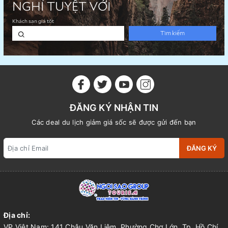
ĐĂNG KÝ NHẬN TIN
Các deal du lịch giảm giá sốc sẽ được gửi đến bạn
ĐĂNG KÝ
Địa chỉ:
VP Việt Nam: 141 Châu Văn Liêm, Phường Chợ Lớn, Tp. Hồ Chí