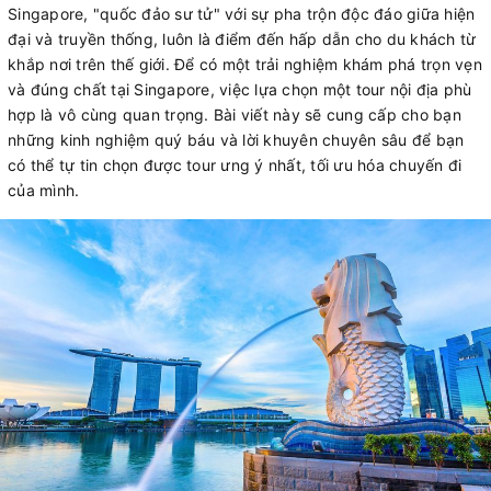
Singapore, "quốc đảo sư tử" với sự pha trộn độc đáo giữa hiện
đại và truyền thống, luôn là điểm đến hấp dẫn cho du khách từ
khắp nơi trên thế giới. Để có một trải nghiệm khám phá trọn vẹn
và đúng chất tại Singapore, việc lựa chọn một tour nội địa phù
hợp là vô cùng quan trọng. Bài viết này sẽ cung cấp cho bạn
những kinh nghiệm quý báu và lời khuyên chuyên sâu để bạn
có thể tự tin chọn được tour ưng ý nhất, tối ưu hóa chuyến đi
của mình.