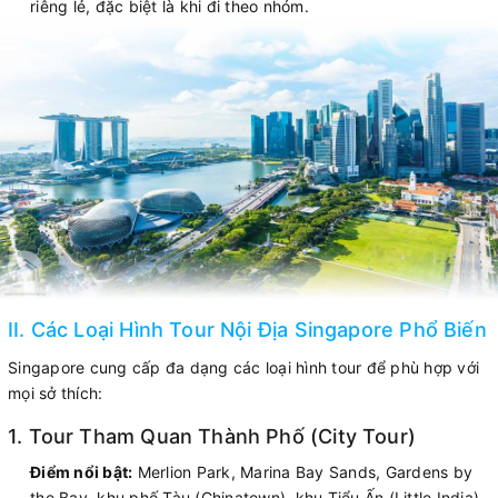
riêng lẻ, đặc biệt là khi đi theo nhóm.
II. Các Loại Hình Tour Nội Địa Singapore Phổ Biến
Singapore cung cấp đa dạng các loại hình tour để phù hợp với
mọi sở thích:
1. Tour Tham Quan Thành Phố (City Tour)
Điểm nổi bật:
Merlion Park, Marina Bay Sands, Gardens by
the Bay, khu phố Tàu (Chinatown), khu Tiểu Ấn (Little India),