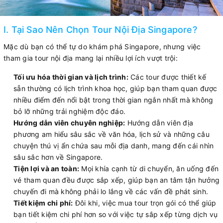
I. Tại Sao Nên Chọn Tour Nội Địa Singapore?
Mặc dù bạn có thể tự do khám phá Singapore, nhưng việc
tham gia tour nội địa mang lại nhiều lợi ích vượt trội:
Tối ưu hóa thời gian và lịch trình:
Các tour được thiết kế
sẵn thường có lịch trình khoa học, giúp bạn tham quan được
nhiều điểm đến nổi bật trong thời gian ngắn nhất mà không
bỏ lỡ những trải nghiệm độc đáo.
Hướng dẫn viên chuyên nghiệp:
Hướng dẫn viên địa
phương am hiểu sâu sắc về văn hóa, lịch sử và những câu
chuyện thú vị ẩn chứa sau mỗi địa danh, mang đến cái nhìn
sâu sắc hơn về Singapore.
Tiện lợi và an toàn:
Mọi khía cạnh từ di chuyển, ăn uống đến
vé tham quan đều được sắp xếp, giúp bạn an tâm tận hưởng
chuyến đi mà không phải lo lắng về các vấn đề phát sinh.
Tiết kiệm chi phí:
Đôi khi, việc mua tour trọn gói có thể giúp
bạn tiết kiệm chi phí hơn so với việc tự sắp xếp từng dịch vụ