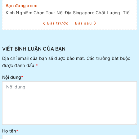
Bạn đang xem:
Kinh Nghiệm Chọn Tour Nội Địa Singapore Chất Lượng, Tiết Kiệm Chi Phí
Bài trước
Bài sau
VIẾT BÌNH LUẬN CỦA BẠN
Địa chỉ email của bạn sẽ được bảo mật. Các trường bắt buộc
được đánh dấu
*
Nội dung
*
Họ tên
*