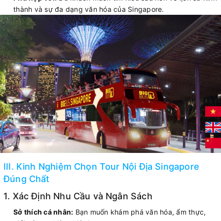
thành và sự đa dạng văn hóa của Singapore.
III. Kinh Nghiệm Chọn Tour Nội Địa Singapore
Đúng Chất
1. Xác Định Nhu Cầu và Ngân Sách
Sở thích cá nhân:
Bạn muốn khám phá văn hóa, ẩm thực,