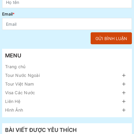
Email
*
GỬI BÌNH LUẬN
MENU
Trang chủ
Tour Nước Ngoài
Tour Việt Nam
Visa Các Nước
Liên Hệ
Hình Ảnh
BÀI VIẾT ĐƯỢC YÊU THÍCH