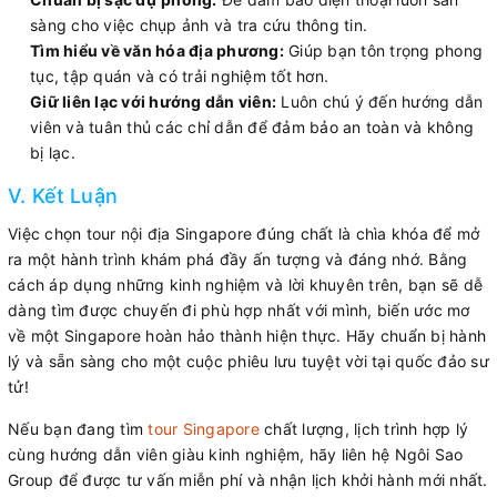
sàng cho việc chụp ảnh và tra cứu thông tin.
Tìm hiểu về văn hóa địa phương:
Giúp bạn tôn trọng phong
tục, tập quán và có trải nghiệm tốt hơn.
Giữ liên lạc với hướng dẫn viên:
Luôn chú ý đến hướng dẫn
viên và tuân thủ các chỉ dẫn để đảm bảo an toàn và không
bị lạc.
V. Kết Luận
Việc chọn tour nội địa Singapore đúng chất là chìa khóa để mở
ra một hành trình khám phá đầy ấn tượng và đáng nhớ. Bằng
cách áp dụng những kinh nghiệm và lời khuyên trên, bạn sẽ dễ
dàng tìm được chuyến đi phù hợp nhất với mình, biến ước mơ
về một Singapore hoàn hảo thành hiện thực. Hãy chuẩn bị hành
lý và sẵn sàng cho một cuộc phiêu lưu tuyệt vời tại quốc đảo sư
tử!
Nếu bạn đang tìm
tour Singapore
chất lượng, lịch trình hợp lý
cùng hướng dẫn viên giàu kinh nghiệm, hãy liên hệ Ngôi Sao
Group để được tư vấn miễn phí và nhận lịch khởi hành mới nhất.