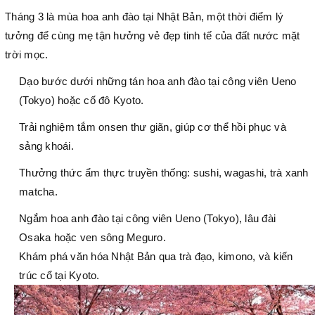
Tháng 3 là mùa hoa anh đào tại Nhật Bản, một thời điểm lý
tưởng để cùng mẹ tận hưởng vẻ đẹp tinh tế của đất nước mặt
trời mọc.
Dạo bước dưới những tán hoa anh đào tại công viên Ueno
(Tokyo) hoặc cố đô Kyoto.
Trải nghiệm tắm onsen thư giãn, giúp cơ thể hồi phục và
sảng khoái.
Thưởng thức ẩm thực truyền thống: sushi, wagashi, trà xanh
matcha.
Ngắm hoa anh đào tại công viên Ueno (Tokyo), lâu đài
Osaka hoặc ven sông Meguro.
Khám phá văn hóa Nhật Bản qua trà đạo, kimono, và kiến
trúc cổ tại Kyoto.