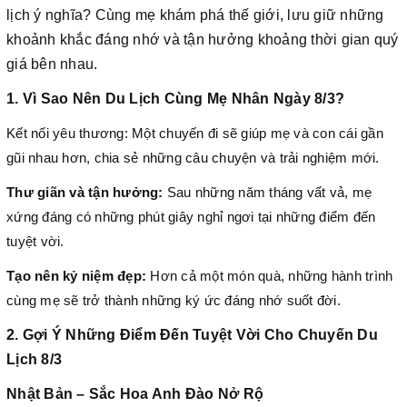
lịch ý nghĩa? Cùng mẹ khám phá thế giới, lưu giữ những
khoảnh khắc đáng nhớ và tận hưởng khoảng thời gian quý
giá bên nhau.
1. Vì Sao Nên Du Lịch Cùng Mẹ Nhân Ngày 8/3?
Kết nối yêu thương: Một chuyến đi sẽ giúp mẹ và con cái gần
gũi nhau hơn, chia sẻ những câu chuyện và trải nghiệm mới.
Thư giãn và tận hưởng:
Sau những năm tháng vất vả, mẹ
xứng đáng có những phút giây nghỉ ngơi tại những điểm đến
tuyệt vời.
Tạo nên kỷ niệm đẹp:
Hơn cả một món quà, những hành trình
cùng mẹ sẽ trở thành những ký ức đáng nhớ suốt đời.
2. Gợi Ý Những Điểm Đến Tuyệt Vời Cho Chuyến Du
Lịch 8/3
Nhật Bản – Sắc Hoa Anh Đào Nở Rộ