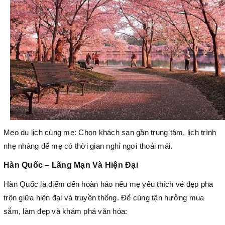
Mẹo du lịch cùng mẹ: Chọn khách sạn gần trung tâm, lịch trình
nhẹ nhàng để mẹ có thời gian nghỉ ngơi thoải mái.
Hàn Quốc – Lãng Mạn Và Hiện Đại
Hàn Quốc là điểm đến hoàn hảo nếu mẹ yêu thích vẻ đẹp pha
trộn giữa hiện đại và truyền thống. Để
cùng tận hưởng mua
sắm, làm đẹp và khám phá văn hóa: