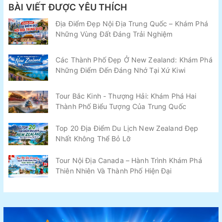
BÀI VIẾT ĐƯỢC YÊU THÍCH
Địa Điểm Đẹp Nội Địa Trung Quốc – Khám Phá
Những Vùng Đất Đáng Trải Nghiệm
Các Thành Phố Đẹp Ở New Zealand: Khám Phá
Những Điểm Đến Đáng Nhớ Tại Xứ Kiwi
Tour Bắc Kinh - Thượng Hải: Khám Phá Hai
Thành Phố Biểu Tượng Của Trung Quốc
Top 20 Địa Điểm Du Lịch New Zealand Đẹp
Nhất Không Thể Bỏ Lỡ
Tour Nội Địa Canada – Hành Trình Khám Phá
Thiên Nhiên Và Thành Phố Hiện Đại