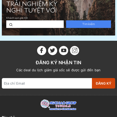
ĐĂNG KÝ NHẬN TIN
Các deal du lịch giảm giá sốc sẽ được gửi đến bạn
ĐĂNG KÝ