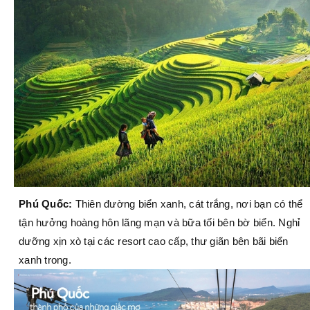
Phú Quốc:
Thiên đường biển xanh, cát trắng, nơi bạn có thể
tận hưởng hoàng hôn lãng mạn và bữa tối bên bờ biển. Nghỉ
dưỡng xịn xò tại các resort cao cấp, thư giãn bên bãi biển
xanh trong.