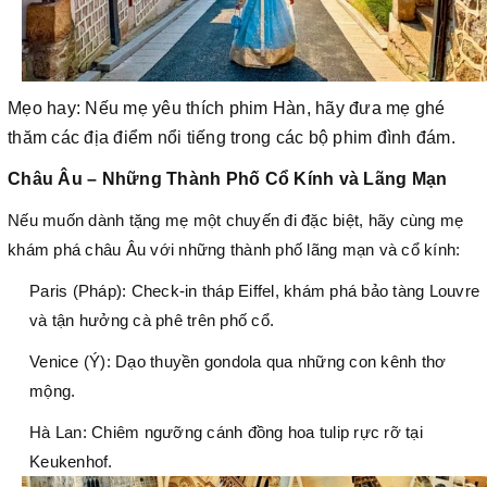
Mẹo hay: Nếu mẹ yêu thích phim Hàn, hãy đưa mẹ ghé
thăm các địa điểm nổi tiếng trong các bộ phim đình đám.
Châu Âu – Những Thành Phố Cổ Kính và Lãng Mạn
Nếu muốn dành tặng mẹ một chuyến đi đặc biệt, hãy cùng mẹ
khám phá châu Âu với những thành phố lãng mạn và cổ kính:
Paris (Pháp): Check-in tháp Eiffel, khám phá bảo tàng Louvre
và tận hưởng cà phê trên phố cổ.
Venice (Ý): Dạo thuyền gondola qua những con kênh thơ
mộng.
Hà Lan: Chiêm ngưỡng cánh đồng hoa tulip rực rỡ tại
Keukenhof.