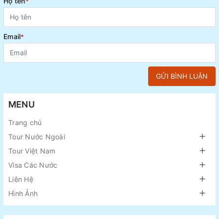
Họ tên
*
Email
*
GỬI BÌNH LUẬN
MENU
Trang chủ
Tour Nước Ngoài
Tour Việt Nam
Visa Các Nước
Liên Hệ
Hình Ảnh