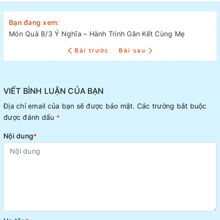
Bạn đang xem:
Món Quà 8/3 Ý Nghĩa – Hành Trình Gắn Kết Cùng Mẹ
Bài trước
Bài sau
VIẾT BÌNH LUẬN CỦA BẠN
Địa chỉ email của bạn sẽ được bảo mật. Các trường bắt buộc
được đánh dấu
*
Nội dung
*