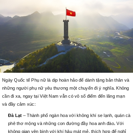
Ngày Quốc tế Phụ nữ là dịp hoàn hảo để dành tặng bản thân và
những người phụ nữ yêu thương một chuyến đi ý nghĩa. Không
cần đi xa, ngay tại Việt Nam vẫn có vô số điểm đến lãng mạn
và đầy cảm xúc:
Đà Lạt
– Thành phố ngàn hoa với không khí se lạnh, quán cà
phê thơ mộng và những con đường đầy hoa anh đào
.
Với
không gian yên bình với khí hậu mát mẻ, thích hợp để nghỉ