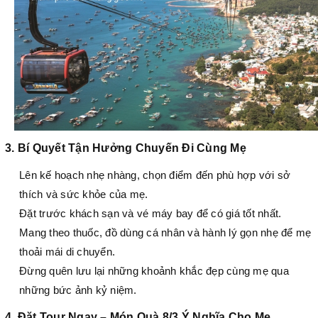
3. Bí Quyết Tận Hưởng Chuyến Đi Cùng Mẹ
Lên kế hoạch nhẹ nhàng, chọn điểm đến phù hợp với sở
thích và sức khỏe của mẹ.
Đặt trước khách sạn và vé máy bay để có giá tốt nhất.
Mang theo thuốc, đồ dùng cá nhân và hành lý gọn nhẹ để mẹ
thoải mái di chuyển.
Đừng quên lưu lại những khoảnh khắc đẹp cùng mẹ qua
những bức ảnh kỷ niệm.
4. Đặt Tour Ngay – Món Quà 8/3 Ý Nghĩa Cho Mẹ