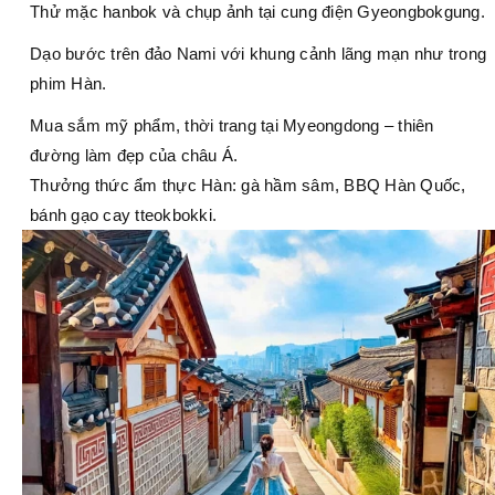
Thử mặc hanbok và chụp ảnh tại cung điện Gyeongbokgung.
Dạo bước trên đảo Nami với khung cảnh lãng mạn như trong
phim Hàn.
Mua sắm mỹ phẩm, thời trang tại Myeongdong – thiên
đường làm đẹp của châu Á.
Thưởng thức ẩm thực Hàn: gà hầm sâm, BBQ Hàn Quốc,
bánh gạo cay tteokbokki.