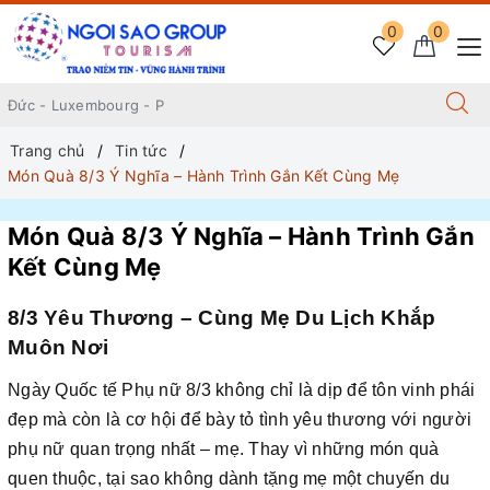
0
0
Trang chủ
Tin tức
Món Quà 8/3 Ý Nghĩa – Hành Trình Gắn Kết Cùng Mẹ
Món Quà 8/3 Ý Nghĩa – Hành Trình Gắn
Kết Cùng Mẹ
8/3 Yêu Thương – Cùng Mẹ Du Lịch Khắp
Muôn Nơi
Ngày Quốc tế Phụ nữ 8/3 không chỉ là dịp để tôn vinh phái
đẹp mà còn là cơ hội để bày tỏ tình yêu thương với người
phụ nữ quan trọng nhất – mẹ. Thay vì những món quà
quen thuộc, tại sao không dành tặng mẹ một chuyến du