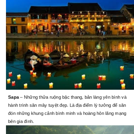
Sapa
– Những thửa ruộng bậc thang, bản làng yên bình và
hành trình săn mây tuyệt đẹp. Là địa điểm lý tưởng để săn
đón những khung cảnh bình minh và hoàng hôn lãng mạng
bên gia đình.