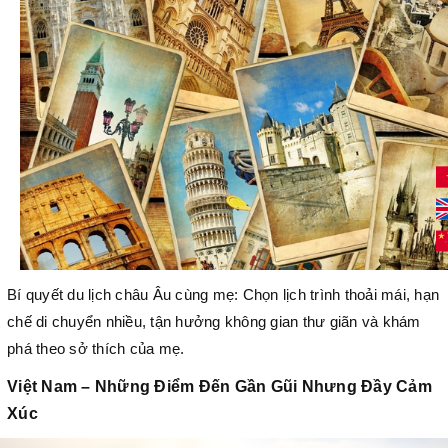
Bí quyết du lịch châu Âu cùng mẹ: Chọn lịch trình thoải mái, hạn
chế di chuyển nhiều, tận hưởng không gian thư giãn và khám
phá theo sở thích của mẹ.
Việt Nam – Những Điểm Đến Gần Gũi Nhưng Đầy Cảm
Xúc