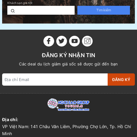
ĐĂNG KÝ NHẬN TIN
Các deal du lịch giảm giá sốc sẽ được gửi đến bạn
ĐĂNG KÝ
Địa chỉ:
VP Việt Nam: 141 Châu Văn Liêm, Phường Chợ Lớn, Tp. Hồ Chí
Minh