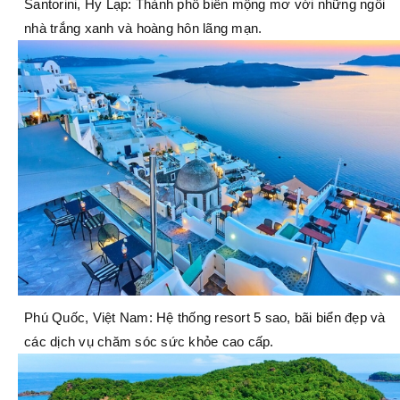
Santorini, Hy Lạp: Thành phố biển mộng mơ với những ngôi
nhà trắng xanh và hoàng hôn lãng mạn.
Phú Quốc, Việt Nam: Hệ thống resort 5 sao, bãi biển đẹp và
các dịch vụ chăm sóc sức khỏe cao cấp.