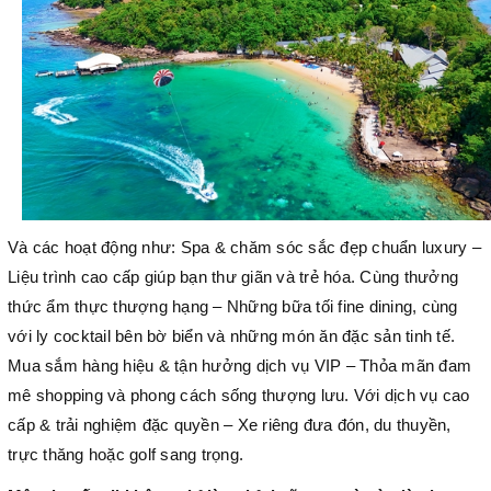
Và các hoạt động như: Spa & chăm sóc sắc đẹp chuẩn luxury –
Liệu trình cao cấp giúp bạn thư giãn và trẻ hóa. Cùng thưởng
thức ẩm thực thượng hạng – Những bữa tối fine dining, cùng
với ly cocktail bên bờ biển và những món ăn đặc sản tinh tế.
Mua sắm hàng hiệu & tận hưởng dịch vụ VIP – Thỏa mãn đam
mê shopping và phong cách sống thượng lưu. Với dịch vụ cao
cấp & trải nghiệm đặc quyền – Xe riêng đưa đón, du thuyền,
trực thăng hoặc golf sang trọng.