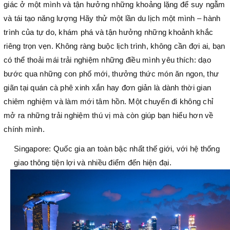
giác ở một mình và tận hưởng những khoảng lặng để suy ngẫm
và tái tạo năng lượng Hãy thử một lần du lịch một mình – hành
trình của tự do, khám phá và tận hưởng những khoảnh khắc
riêng trọn vẹn. Không ràng buộc lịch trình, không cần đợi ai, bạn
có thể thoải mái trải nghiệm những điều mình yêu thích: dạo
bước qua những con phố mới, thưởng thức món ăn ngon, thư
giãn tại quán cà phê xinh xắn hay đơn giản là dành thời gian
chiêm nghiệm và làm mới tâm hồn. Một chuyến đi không chỉ
mở ra những trải nghiệm thú vị mà còn giúp bạn hiểu hơn về
chính mình.
Singapore: Quốc gia an toàn bậc nhất thế giới, với hệ thống
giao thông tiện lợi và nhiều điểm đến hiện đại.