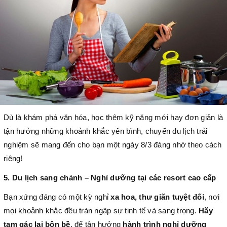
Dù là khám phá văn hóa, học thêm kỹ năng mới hay đơn giản là
tận hưởng những khoảnh khắc yên bình, chuyến du lịch trải
nghiệm sẽ mang đến cho bạn một ngày 8/3 đáng nhớ theo cách
riêng!
5. Du lịch sang chảnh – Nghỉ dưỡng tại các resort cao cấp
Bạn xứng đáng có một kỳ nghỉ
xa hoa, thư giãn tuyệt đối
, nơi
mọi khoảnh khắc đều tràn ngập sự tinh tế và sang trọng.
Hãy
tạm gác lại bộn bề
, để tận hưởng
hành trình nghỉ dưỡng