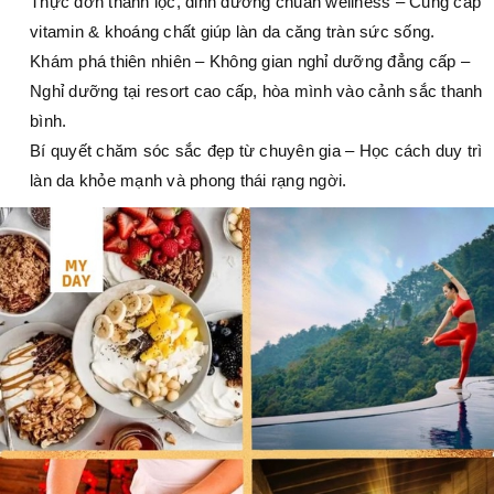
Thực đơn thanh lọc, dinh dưỡng chuẩn wellness – Cung cấp
vitamin & khoáng chất giúp làn da căng tràn sức sống.
Khám phá thiên nhiên – Không gian nghỉ dưỡng đẳng cấp –
Nghỉ dưỡng tại resort cao cấp, hòa mình vào cảnh sắc thanh
bình.
Bí quyết chăm sóc sắc đẹp từ chuyên gia – Học cách duy trì
làn da khỏe mạnh và phong thái rạng ngời.