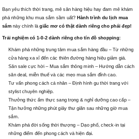
Bạn yêu thích thời trang, mê săn hàng hiệu hay đam mê khám
phá những khu mua sắm sầm uất?
Hành trình du lịch mua
sắm
này chính là
giấc mơ có thật dành riêng cho phái đẹp!
Trải nghiệm có 1-0-2 dành riêng cho tín đồ shopping:
Khám phá những trung tâm mua sắm hàng đầu – Từ những
cửa hàng xa xỉ đến các thiên đường hàng hiệu giảm giá.
Săn sale cực hời – Mua sắm thông minh – Hướng dẫn cách
săn deal, miễn thuế và các mẹo mua sắm đỉnh cao.
Tư vấn phong cách cá nhân – Định hình gu thời trang với
stylist chuyên nghiệp.
Thưởng thức ẩm thực sang trọng & nghỉ dưỡng cao cấp –
Tận hưởng những phút giây thư giãn sau những giờ mua
sắm.
Khám phá đời sống thời thượng – Dạo phố, check-in tại
những điểm đến phong cách và hiện đại.