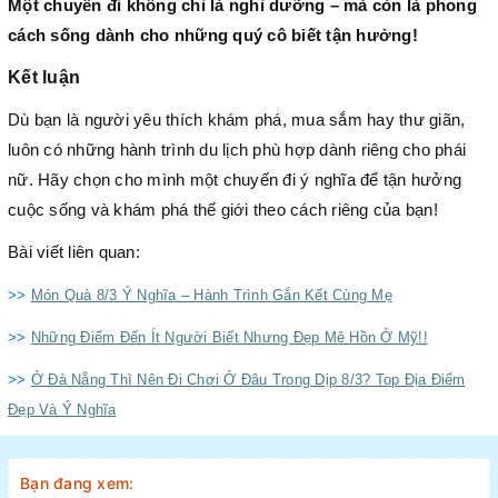
Một chuyến đi không chỉ là nghỉ dưỡng – mà còn là phong
cách sống dành cho những quý cô biết tận hưởng!
Kết luận
Dù bạn là người yêu thích khám phá, mua sắm hay thư giãn,
luôn có những hành trình du lịch phù hợp dành riêng cho phái
nữ. Hãy chọn cho mình một chuyến đi ý nghĩa để tận hưởng
cuộc sống và khám phá thế giới theo cách riêng của bạn!
Bài viết liên quan:
>>
Món Quà 8/3 Ý Nghĩa – Hành Trình Gắn Kết Cùng Mẹ
>>
Những Điểm Đến Ít Người Biết Nhưng Đẹp Mê Hồn Ở Mỹ!!
>>
Ở Đà Nẵng Thì Nên Đi Chơi Ở Đâu Trong Dịp 8/3? Top Địa Điểm
Đẹp Và Ý Nghĩa
Bạn đang xem: