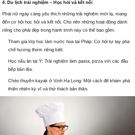
4. Du lịch trải nghiệm – Học hỏi và kết nối
Phái nữ ngày càng yêu thích những trải nghiệm mới lạ, mang
đến cơ hội học hỏi và kết nối. Cho nên những hoạt động dành
riêng cho phái đẹp trong hành trình này có thể bao gồm:
Tham gia lớp học làm nước hoa tại Pháp: Cơ hội tự tay pha
chế hương thơm riêng biệt.
Học nấu ăn tại Ý: Trải nghiệm làm pasta, pizza với các đầu
bếp bản địa.
Chèo thuyền kayak ở Vịnh Hạ Long: Một cách để khám phá
thiên nhiên kỳ vĩ và thử thách bản thân.