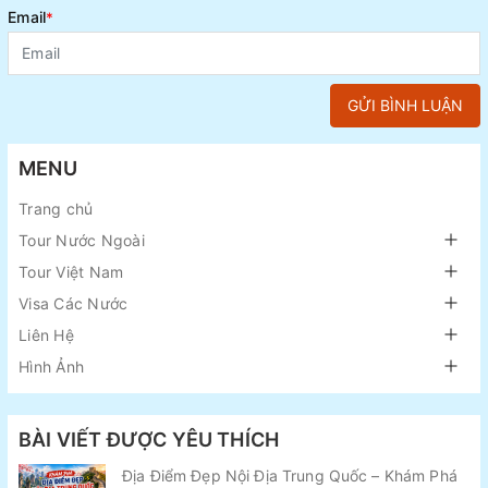
Email
*
GỬI BÌNH LUẬN
MENU
Trang chủ
Tour Nước Ngoài
Tour Việt Nam
Visa Các Nước
Liên Hệ
Hình Ảnh
BÀI VIẾT ĐƯỢC YÊU THÍCH
Địa Điểm Đẹp Nội Địa Trung Quốc – Khám Phá