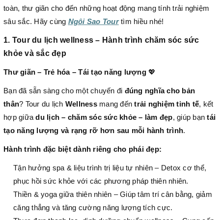
toàn, thư giãn cho đến những hoạt động mang tính trải nghiệm
sâu sắc. Hãy cùng
Ngôi Sao Tour
tìm hiều nhé!
1. Tour du lịch wellness – Hành trình chăm sóc sức
khỏe và sắc đẹp
Thư giãn – Trẻ hóa – Tái tạo năng lượng
💖
Bạn đã sẵn sàng cho một chuyến đi
đúng nghĩa cho bản
thân
? Tour du lịch
Wellness
mang đến
trải nghiệm tinh tế
, kết
hợp giữa
du lịch – chăm sóc sức khỏe – làm đẹp
, giúp bạn
tái
tạo năng lượng và rạng rỡ hơn sau mỗi hành trình
.
Hành trình đặc biệt dành riêng cho phái đẹp:
Tận hưởng spa & liệu trình trị liệu tự nhiên – Detox cơ thể,
phục hồi sức khỏe với các phương pháp thiên nhiên.
Thiền & yoga giữa thiên nhiên – Giúp tâm trí cân bằng, giảm
căng thẳng và tăng cường năng lượng tích cực.