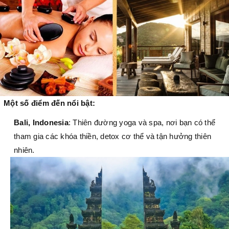
Một số điểm đến nổi bật:
Bali, Indonesia
: Thiên đường yoga và spa, nơi bạn có thể
tham gia các khóa thiền, detox cơ thể và tận hưởng thiên
nhiên.