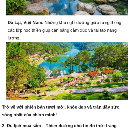
Đà Lạt, Việt Nam
: Những khu nghỉ dưỡng giữa rừng thông,
các lớp học thiền giúp cân bằng cảm xúc và tái tạo năng
lượng.
Trở về với phiên bản tươi mới, khỏe đẹp và tràn đầy sức
sống nhất của chính mình!
2. Du lịch mua sắm – Thiên đường cho tín đồ thời trang