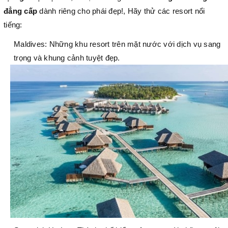
đẳng cấp
dành riêng cho phái đẹp!, Hãy thử các resort nổi
tiếng:
Maldives: Những khu resort trên mặt nước với dịch vụ sang
trọng và khung cảnh tuyệt đẹp.