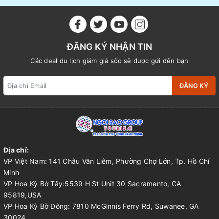
ĐĂNG KÝ NHẬN TIN
Các deal du lịch giảm giá sốc sẽ được gửi đến bạn
ĐĂNG KÝ
Địa chỉ:
VP Việt Nam: 141 Châu Văn Liêm, Phường Chợ Lớn, Tp. Hồ Chí
Minh
VP Hoa Kỳ Bờ Tây:5539 H St Unit 30 Sacramento, CA
95819,USA
VP Hoa Kỳ Bờ Đông: 7810 McGinnis Ferry Rd, Suwanee, GA
30024