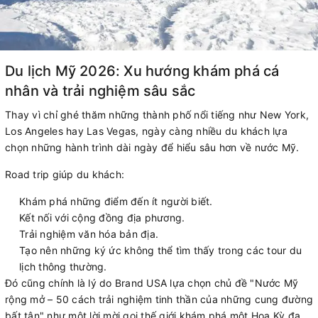
Du lịch Mỹ 2026: Xu hướng khám phá cá
nhân và trải nghiệm sâu sắc
Thay vì chỉ ghé thăm những thành phố nổi tiếng như New York,
Los Angeles hay Las Vegas, ngày càng nhiều du khách lựa
chọn những hành trình dài ngày để hiểu sâu hơn về nước Mỹ.
Road trip giúp du khách:
Khám phá những điểm đến ít người biết.
Kết nối với cộng đồng địa phương.
Trải nghiệm văn hóa bản địa.
Tạo nên những ký ức không thể tìm thấy trong các tour du
lịch thông thường.
Đó cũng chính là lý do Brand USA lựa chọn chủ đề "Nước Mỹ
rộng mở – 50 cách trải nghiệm tinh thần của những cung đường
bất tận" như một lời mời gọi thế giới khám phá một Hoa Kỳ đa