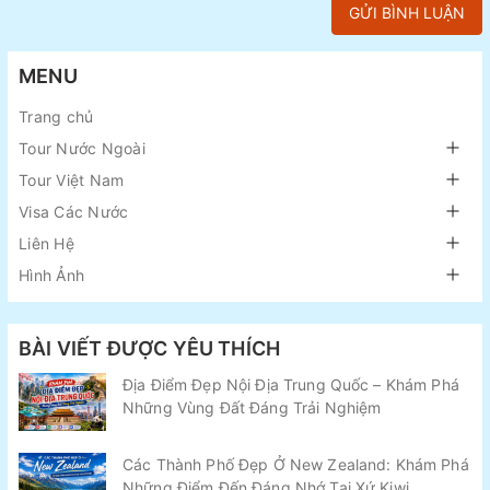
GỬI BÌNH LUẬN
MENU
Trang chủ
Tour Nước Ngoài
Tour Việt Nam
Visa Các Nước
Liên Hệ
Hình Ảnh
BÀI VIẾT ĐƯỢC YÊU THÍCH
Địa Điểm Đẹp Nội Địa Trung Quốc – Khám Phá
Những Vùng Đất Đáng Trải Nghiệm
Các Thành Phố Đẹp Ở New Zealand: Khám Phá
Những Điểm Đến Đáng Nhớ Tại Xứ Kiwi