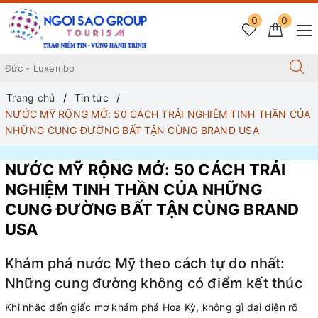
0
0
Trang chủ
Tin tức
NƯỚC MỸ RỘNG MỞ: 50 CÁCH TRẢI NGHIỆM TINH THẦN CỦA
NHỮNG CUNG ĐƯỜNG BẤT TẬN CÙNG BRAND USA
NƯỚC MỸ RỘNG MỞ: 50 CÁCH TRẢI
NGHIỆM TINH THẦN CỦA NHỮNG
CUNG ĐƯỜNG BẤT TẬN CÙNG BRAND
USA
Khám phá nước Mỹ theo cách tự do nhất:
Những cung đường không có điểm kết thúc
Khi nhắc đến giấc mơ khám phá Hoa Kỳ, không gì đại diện rõ