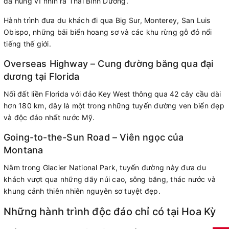
đá hùng vĩ nhìn ra Thái Bình Dương.
Hành trình đưa du khách đi qua Big Sur, Monterey, San Luis
Obispo, những bãi biển hoang sơ và các khu rừng gỗ đỏ nổi
tiếng thế giới.
Overseas Highway – Cung đường băng qua đại
dương tại Florida
Nối đất liền Florida với đảo Key West thông qua 42 cây cầu dài
hơn 180 km, đây là một trong những tuyến đường ven biển đẹp
và độc đáo nhất nước Mỹ.
Going-to-the-Sun Road – Viên ngọc của
Montana
Nằm trong Glacier National Park, tuyến đường này đưa du
khách vượt qua những dãy núi cao, sông băng, thác nước và
khung cảnh thiên nhiên nguyên sơ tuyệt đẹp.
Những hành trình độc đáo chỉ có tại Hoa Kỳ