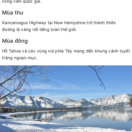
công viên quốc gia.
Mùa thu
Kancamagus Highway tại New Hampshire trở thành thiên
đường lá vàng nổi tiếng toàn thế giới.
Mùa đông
Hồ Tahoe và các vùng núi phía Tây mang đến khung cảnh tuyết
trắng ngoạn mục.