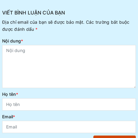
VIẾT BÌNH LUẬN CỦA BẠN
Địa chỉ email của bạn sẽ được bảo mật. Các trường bắt buộc
được đánh dấu
*
Nội dung
*
Họ tên
*
Email
*