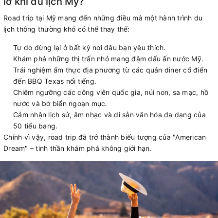
lỡ khi du lịch Mỹ?
Road trip tại Mỹ mang đến những điều mà một hành trình du
lịch thông thường khó có thể thay thế:
Tự do dừng lại ở bất kỳ nơi đâu bạn yêu thích.
Khám phá những thị trấn nhỏ mang đậm dấu ấn nước Mỹ.
Trải nghiệm ẩm thực địa phương từ các quán diner cổ điển
đến BBQ Texas nổi tiếng.
Chiêm ngưỡng các công viên quốc gia, núi non, sa mạc, hồ
nước và bờ biển ngoạn mục.
Cảm nhận lịch sử, âm nhạc và di sản văn hóa đa dạng của
50 tiểu bang.
Chính vì vậy, road trip đã trở thành biểu tượng của "American
Dream" – tinh thần khám phá không giới hạn.