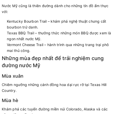
Nước Mỹ cũng là thiên đường dành cho những tín đồ ẩm thực
với:
Kentucky Bourbon Trail – khám phá nghệ thuật chưng cất
bourbon trứ danh.
Texas BBQ Trail – thưởng thức những món BBQ được xem là
ngon nhất nước Mỹ.
Vermont Cheese Trail – hành trình qua những trang trại phô
mai thủ công.
Những mùa đẹp nhất để trải nghiệm cung
đường nước Mỹ
Mùa xuân
Chiêm ngưỡng những cánh đồng hoa dại rực rỡ tại Texas Hill
Country.
Mùa hè
Khám phá các tuyến đường miền núi Colorado, Alaska và các