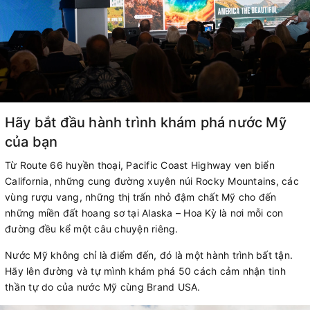
Hãy bắt đầu hành trình khám phá nước Mỹ
của bạn
Từ Route 66 huyền thoại, Pacific Coast Highway ven biển
California, những cung đường xuyên núi Rocky Mountains, các
vùng rượu vang, những thị trấn nhỏ đậm chất Mỹ cho đến
những miền đất hoang sơ tại Alaska – Hoa Kỳ là nơi mỗi con
đường đều kể một câu chuyện riêng.
Nước Mỹ không chỉ là điểm đến, đó là một hành trình bất tận.
Hãy lên đường và tự mình khám phá 50 cách cảm nhận tinh
thần tự do của nước Mỹ cùng Brand USA.