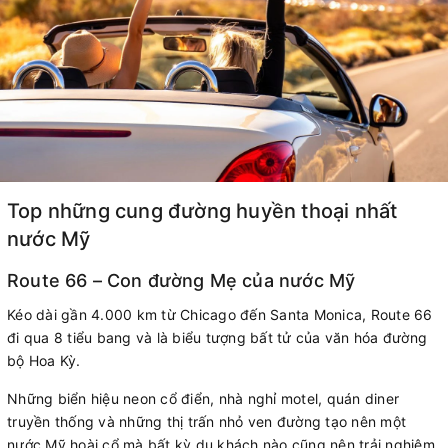
Top những cung đường huyền thoại nhất
nước Mỹ
Route 66 – Con đường Mẹ của nước Mỹ
Kéo dài gần 4.000 km từ Chicago đến Santa Monica, Route 66
đi qua 8 tiểu bang và là biểu tượng bất tử của văn hóa đường
bộ Hoa Kỳ.
Những biển hiệu neon cổ điển, nhà nghỉ motel, quán diner
truyền thống và những thị trấn nhỏ ven đường tạo nên một
nước Mỹ hoài cổ mà bất kỳ du khách nào cũng nên trải nghiệm