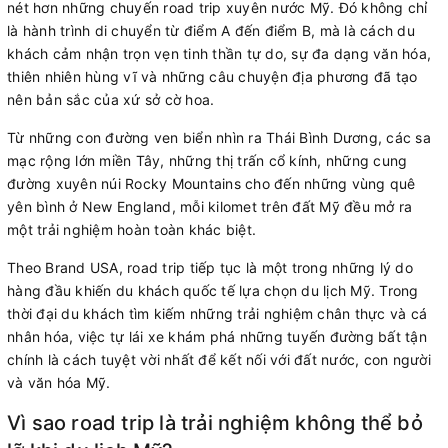
nét hơn những chuyến road trip xuyên nước Mỹ. Đó không chỉ
là hành trình di chuyển từ điểm A đến điểm B, mà là cách du
khách cảm nhận trọn vẹn tinh thần tự do, sự đa dạng văn hóa,
thiên nhiên hùng vĩ và những câu chuyện địa phương đã tạo
nên bản sắc của xứ sở cờ hoa.
Từ những con đường ven biển nhìn ra Thái Bình Dương, các sa
mạc rộng lớn miền Tây, những thị trấn cổ kính, những cung
đường xuyên núi Rocky Mountains cho đến những vùng quê
yên bình ở New England, mỗi kilomet trên đất Mỹ đều mở ra
một trải nghiệm hoàn toàn khác biệt.
Theo Brand USA, road trip tiếp tục là một trong những lý do
hàng đầu khiến du khách quốc tế lựa chọn du lịch Mỹ. Trong
thời đại du khách tìm kiếm những trải nghiệm chân thực và cá
nhân hóa, việc tự lái xe khám phá những tuyến đường bất tận
chính là cách tuyệt vời nhất để kết nối với đất nước, con người
và văn hóa Mỹ.
Vì sao road trip là trải nghiệm không thể bỏ