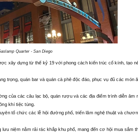
aslamp Quarter - San Diego
ợc xây dựng từ thế kỷ 19 với phong cách kiến trúc cổ kính, tạo n
ang trọng, quán bar và quán cà phê độc đáo, phục vụ đủ các món ă
ường của các câu lạc bộ, quán rượu và các địa điểm trình diễn âm 
ng khí tiệc tùng.
yên tổ chức các lễ hội đường phố, triển lãm nghệ thuật và chươn
 lưu niệm nằm rải rác khắp khu phố, mang đến cơ hội mua sắm th