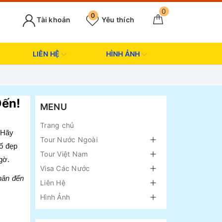
0
0
Tài khoản
Yêu thích
LIÊN HỆ
HÌNH ẢNH
Đến!
MENU
Trang chủ
Hãy
Tour Nước Ngoài
ố đẹp
Tour Việt Nam
gờ.
Visa Các Nước
hân đến
Liên Hệ
Hình Ảnh