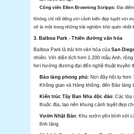
Công viên Ellen Browning Scripps
: Địa điể
Không chỉ nổi tiếng với cảnh biển đẹp tuyệt vời 
sẽ là một trong những trải nghiệm khó quên nhất
3. Balboa Park - Thiên đường văn hóa
Balboa Park là trái tim văn hóa của
San Dieg
nhiên. Với diện tích hơn 1.200 mẫu Anh, rộng
hơi hướng đương đại đến nghệ thuật truyền t
Bảo tàng phong phú
: Nơi đây hội tụ hơn
Không gian và Hàng không, đến Bảo tàng L
Kiến trúc Tây Ban Nha độc đáo
: Các tòa
thuộc địa, tạo nên khung cảnh tuyệt đẹp c
Vườn Nhật Bản
: Khu vườn yên bình với c
tĩnh lặng.