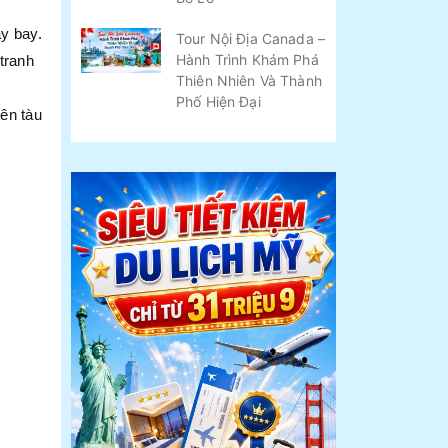
y bay.
Tour Nội Địa Canada –
Hành Trình Khám Phá
tranh
Thiên Nhiên Và Thành
Phố Hiện Đại
rên tàu