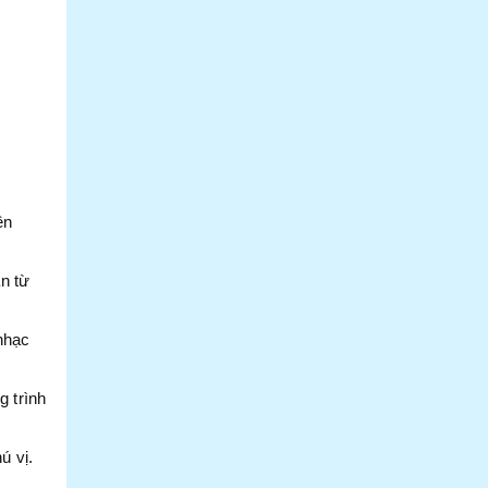
ên
n từ
nhạc
g trình
ú vị.