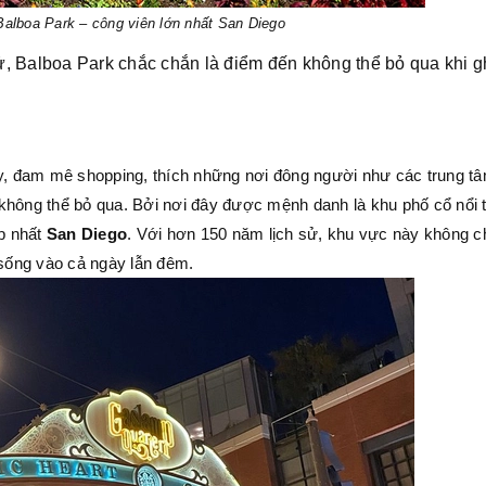
 Balboa Park – công viên lớn nhất San Diego
sử, Balboa Park chắc chắn là điểm đến không thể bỏ qua khi 
y, đam mê shopping, thích những nơi đông người như các trung tâ
n không thể bỏ qua. Bởi nơi đây được mệnh danh là khu phố cổ nổi 
ịp nhất
San Diego
. Với hơn 150 năm lịch sử, khu vực này không c
 sống vào cả ngày lẫn đêm.