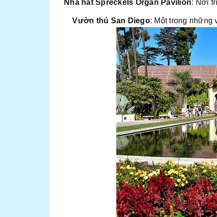
Nhà hát Spreckels Organ Pavilion
: Nơi t
Vườn thú San Diego
: Một trong những 