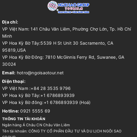
Địa chỉ:
VP Việt Nam: 141 Châu Văn Liêm, Phường Chợ Lớn, Tp. Hồ Chí
Minh
VP Hoa Kỳ Bờ Tây:5539 H St Unit 30 Sacramento, CA
95819,USA
VP Hoa Kỳ Bờ Đông: 7810 McGinnis Ferry Rd, Suwanee, GA
30024
Email:
hotro@ngoisaotour.net
Điện thoại:
VP Việt Nam :+84 28 3535 9796
VP Hoa kỳ Bờ Tây:+1 6786893939
VP Hoa kỳ Bờ đông:+1 6786893939 (Hoá)
Hotline:
0921 5555 69
THÔNG TIN TÀI KHOẢN
Ngân hàng Á Châu CN Châu Văn Liêm
Tên tài khoản: CÔNG TY CỔ PHẦN ĐẦU TƯ VÀ DU LỊCH NGÔI SAO