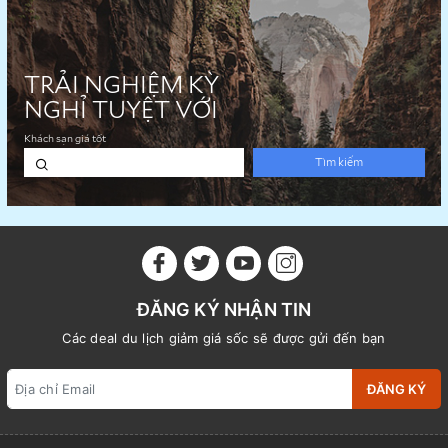
ĐĂNG KÝ NHẬN TIN
Các deal du lịch giảm giá sốc sẽ được gửi đến bạn
ĐĂNG KÝ