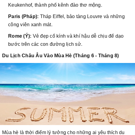
Keukenhof, thành phố kênh đào thơ mộng.
Paris (Pháp):
Tháp Eiffel, bảo tàng Louvre và những
công viên xanh mát.
Rome (Ý):
Vẻ đẹp cổ kính và khí hậu dễ chịu để dạo
bước trên các con đường lịch sử.
Du Lịch Châu Âu Vào Mùa Hè (Tháng 6 - Tháng 8)
Mùa hè là thời điểm lý tưởng cho những ai yêu thích du