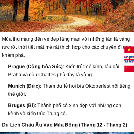
Mùa thu mang đến vẻ đẹp lãng mạn với những tán lá vàng
rực rỡ, thời tiết mát mẻ rất thích hợp cho các chuyến đi dạo
khám phá.
Prague (Cộng hòa Séc):
Kiến trúc cổ kính, lâu đài
Praha và cầu Charles phủ đầy lá vàng.
Munich (Đức):
Tham dự lễ hội bia Oktoberfest nổi tiếng
thế giới.
Bruges (Bỉ):
Thành phố cổ xinh đẹp với những con
kênh và kiến trúc Trung cổ.
Du Lịch Châu Âu Vào Mùa Đông (Tháng 12 - Tháng 2)