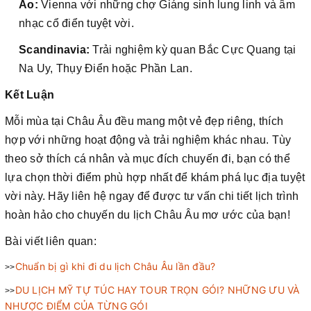
Áo:
Vienna với những chợ Giáng sinh lung linh và âm
nhạc cổ điển tuyệt vời.
Scandinavia:
Trải nghiệm kỳ quan Bắc Cực Quang tại
Na Uy, Thụy Điển hoặc Phần Lan.
Kết Luận
Mỗi mùa tại Châu Âu đều mang một vẻ đẹp riêng, thích
hợp với những hoạt động và trải nghiệm khác nhau. Tùy
theo sở thích cá nhân và mục đích chuyến đi, bạn có thể
lựa chọn thời điểm phù hợp nhất để khám phá lục địa tuyệt
vời này. Hãy liên hệ ngay để được tư vấn chi tiết lịch trình
hoàn hảo cho chuyến du lịch Châu Âu mơ ước của bạn!
Bài viết liên quan:
Chuẩn bị gì khi đi du lịch Châu Âu lần đầu?
>>
DU LỊCH MỸ TỰ TÚC HAY TOUR TRỌN GÓI? NHỮNG ƯU VÀ
>>
NHƯỢC ĐIỂM CỦA TỪNG GÓI