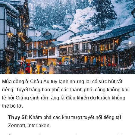
Mùa đông ở Châu Âu tuy lạnh nhưng lại có sức hút rất
riêng. Tuyết trắng bao phủ các thành phố, cùng không khí
lễ hội Giáng sinh rộn ràng là điều khiến du khách không
thể bỏ lỡ.
Thụy Sĩ:
Khám phá các khu trượt tuyết nổi tiếng tại
Zermatt, Interlaken.