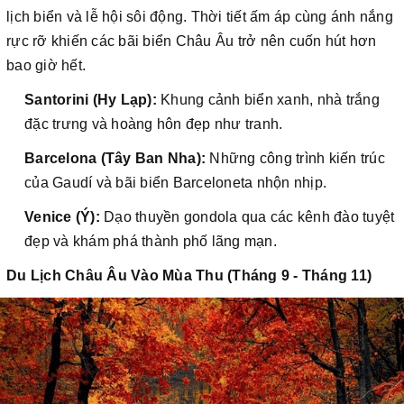
lịch biển và lễ hội sôi động. Thời tiết ấm áp cùng ánh nắng
rực rỡ khiến các bãi biển Châu Âu trở nên cuốn hút hơn
bao giờ hết.
Santorini (Hy Lạp):
Khung cảnh biển xanh, nhà trắng
đặc trưng và hoàng hôn đẹp như tranh.
Barcelona (Tây Ban Nha):
Những công trình kiến trúc
của Gaudí và bãi biển Barceloneta nhộn nhịp.
Venice (Ý):
Dạo thuyền gondola qua các kênh đào tuyệt
đẹp và khám phá thành phố lãng mạn.
Du Lịch Châu Âu Vào Mùa Thu (Tháng 9 - Tháng 11)