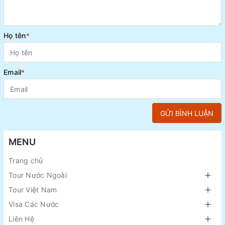
Họ tên
*
Email
*
GỬI BÌNH LUẬN
MENU
Trang chủ
Tour Nước Ngoài
Tour Việt Nam
Visa Các Nước
Liên Hệ