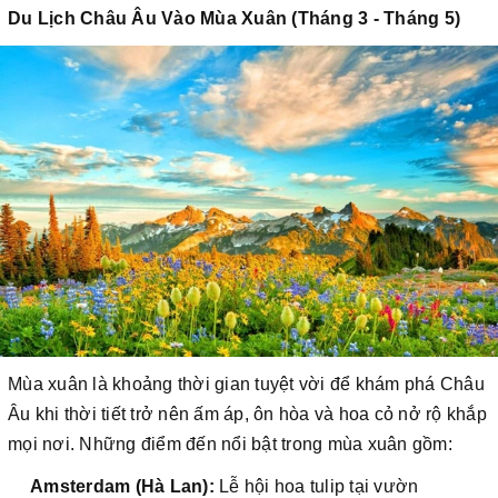
Du Lịch Châu Âu Vào Mùa Xuân (Tháng 3 - Tháng 5)
Mùa xuân là khoảng thời gian tuyệt vời để khám phá Châu
Âu khi thời tiết trở nên ấm áp, ôn hòa và hoa cỏ nở rộ khắp
mọi nơi. Những điểm đến nổi bật trong mùa xuân gồm:
Amsterdam (Hà Lan):
Lễ hội hoa tulip tại vườn