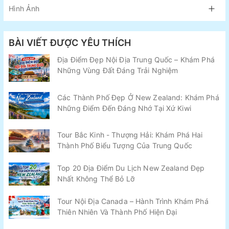
Hình Ảnh
BÀI VIẾT ĐƯỢC YÊU THÍCH
Địa Điểm Đẹp Nội Địa Trung Quốc – Khám Phá
Những Vùng Đất Đáng Trải Nghiệm
Các Thành Phố Đẹp Ở New Zealand: Khám Phá
Những Điểm Đến Đáng Nhớ Tại Xứ Kiwi
Tour Bắc Kinh - Thượng Hải: Khám Phá Hai
Thành Phố Biểu Tượng Của Trung Quốc
Top 20 Địa Điểm Du Lịch New Zealand Đẹp
Nhất Không Thể Bỏ Lỡ
Tour Nội Địa Canada – Hành Trình Khám Phá
Thiên Nhiên Và Thành Phố Hiện Đại