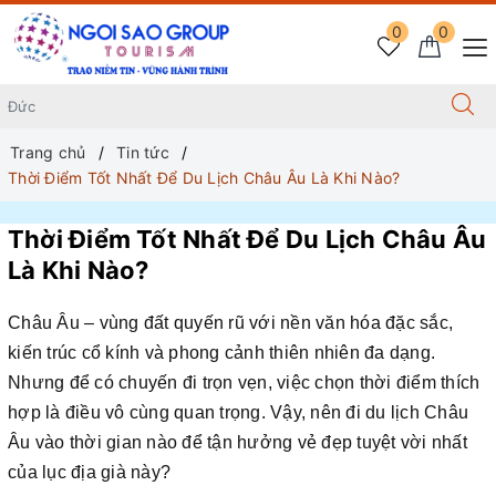
0
0
Trang chủ
Tin tức
Thời Điểm Tốt Nhất Để Du Lịch Châu Âu Là Khi Nào?
Thời Điểm Tốt Nhất Để Du Lịch Châu Âu
Là Khi Nào?
Châu Âu – vùng đất quyến rũ với nền văn hóa đặc sắc,
kiến trúc cổ kính và phong cảnh thiên nhiên đa dạng.
Nhưng để có chuyến đi trọn vẹn, việc chọn thời điểm thích
hợp là điều vô cùng quan trọng. Vậy, nên đi du lịch Châu
Âu vào thời gian nào để tận hưởng vẻ đẹp tuyệt vời nhất
của lục địa già này?