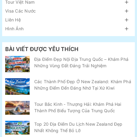
Tour Việt Nam
Visa Các Nước
Liên Hệ
Hình Ảnh
BÀI VIẾT ĐƯỢC YÊU THÍCH
Địa Điểm Đẹp Nội Địa Trung Quốc – Khám Phá
Những Vùng Đất Đáng Trải Nghiệm
Các Thành Phố Đẹp Ở New Zealand: Khám Phá
Những Điểm Đến Đáng Nhớ Tại Xứ Kiwi
Tour Bắc Kinh - Thượng Hải: Khám Phá Hai
Thành Phố Biểu Tượng Của Trung Quốc
Top 20 Địa Điểm Du Lịch New Zealand Đẹp
Nhất Không Thể Bỏ Lỡ