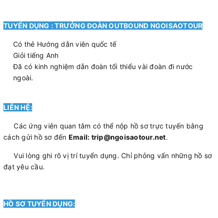
TUYỂN DỤNG : TRƯỞNG ĐOÀN OUTBOUND NGOISAOTOUR
Có thẻ Hướng dẫn viên quốc tế
Giỏi tiếng Anh
Đã có kinh nghiệm dẫn đoàn tối thiểu vài đoàn đi nước
ngoài.
LIÊN HỆ:
Các ứng viên quan tâm có thể nộp hồ sơ trực tuyến bằng
cách gửi hồ sơ đến
Email: trip@ngoisaotour.net
.
Vui lòng ghi rõ vị trí tuyển dụng. Chỉ phỏng vấn những hồ sơ
đạt yêu cầu.
HỒ SƠ TUYỂN DỤNG: