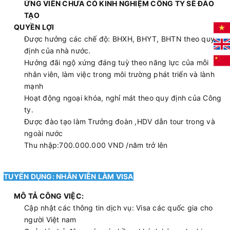
ỨNG VIÊN CHƯA CÓ KINH NGHIỆM CÔNG TY SẼ ĐÀO
TẠO
QUYỀN LỢI
Được hưởng các chế độ: BHXH, BHYT, BHTN theo quy
định của nhà nước.
Hưởng đãi ngộ xứng đáng tuỳ theo năng lực của mỗi
nhân viên, làm việc trong môi trường phát triển và lành
mạnh
Hoạt động ngoại khóa, nghỉ mát theo quy định của Công
ty.
Được đào tạo làm Trưởng đoàn ,HDV dẫn tour trong và
ngoài nước
Thu nhập:700.000.000 VND /năm trở lên
TUYỂN DỤNG: NHÂN VIÊN LÀM VISA
MÔ TẢ CÔNG VIỆC:
Cập nhật các thông tin dịch vụ: Visa các quốc gia cho
người Việt nam