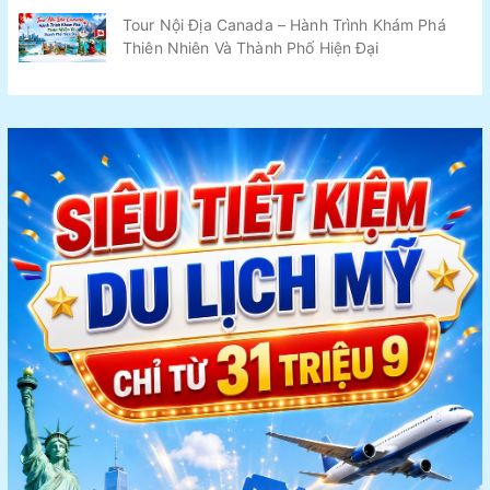
Tour Nội Địa Canada – Hành Trình Khám Phá
Thiên Nhiên Và Thành Phố Hiện Đại