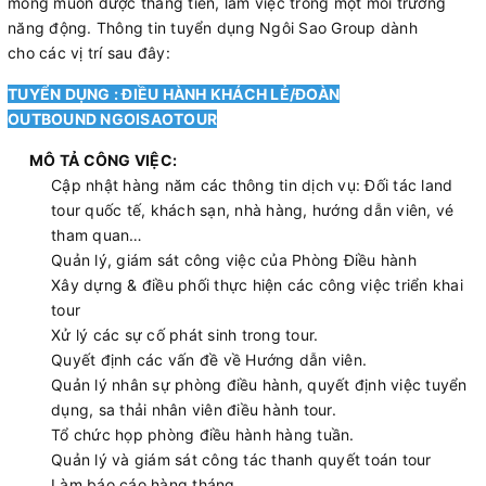
mong muốn được thăng tiến, làm việc trong một môi trường
năng động. Thông tin tuyển dụng Ngôi Sao Group dành
cho các vị trí sau đây:
TUYỂN DỤNG : ĐIỀU HÀNH KHÁCH LẺ/ĐOÀN
OUTBOUND NGOISAOTOUR
MÔ TẢ CÔNG VIỆC:
Cập nhật hàng năm các thông tin dịch vụ: Đối tác land
tour quốc tế, khách sạn, nhà hàng, hướng dẫn viên, vé
tham quan…
Quản lý, giám sát công việc của Phòng Điều hành
Xây dựng & điều phối thực hiện các công việc triển khai
tour
Xử lý các sự cố phát sinh trong tour.
Quyết định các vấn đề về Hướng dẫn viên.
Quản lý nhân sự phòng điều hành, quyết định việc tuyển
dụng, sa thải nhân viên điều hành tour.
Tổ chức họp phòng điều hành hàng tuần.
Quản lý và giám sát công tác thanh quyết toán tour
Làm báo cáo hàng tháng.