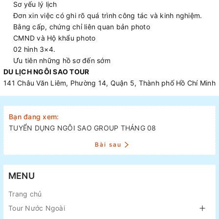
Sơ yếu lý lịch
Đơn xin việc có ghi rõ quá trình công tác và kinh nghiệm.
Bằng cấp, chứng chỉ liên quan bản photo
CMND và Hộ khẩu photo
02 hình 3×4.
Ưu tiên những hồ sơ đến sớm
DU LỊCH NGÔI SAO TOUR
141 Châu Văn Liêm, Phường 14, Quận 5, Thành phố Hồ Chí Minh
Bạn đang xem:
TUYỂN DỤNG NGÔI SAO GROUP THÁNG 08
Bài sau
MENU
Trang chủ
Tour Nước Ngoài