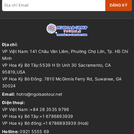
ĐĂNG KÝ
Địa chỉ:
VP Việt Nam: 141 Châu Văn Liêm, Phường Chợ Lớn, Tp. Hồ Chí
Minh
VP Hoa Kỳ Bờ Tây:5539 H St Unit 30 Sacramento, CA
95819,USA
VP Hoa Kỳ Bờ Đông: 7810 McGinnis Ferry Rd, Suwanee, GA
30024
Email:
hotro@ngoisaotour.net
Điện thoại:
VP Việt Nam :+84 28 3535 9796
VP Hoa kỳ Bờ Tây:+1 6786893939
VP Hoa kỳ Bờ đông:+1 6786893939 (Hoá)
Hotline:
0921 5555 69