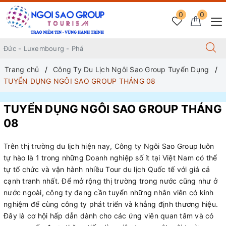
0
0
Trang chủ
Công Ty Du Lịch Ngôi Sao Group Tuyển Dụng
TUYỂN DỤNG NGÔI SAO GROUP THÁNG 08
TUYỂN DỤNG NGÔI SAO GROUP THÁNG
08
Trên thị trường du lịch hiện nay, Công ty Ngôi Sao Group luôn
tự hào là 1 trong những Doanh nghiệp số ít tại Việt Nam có thể
tự tổ chức và vận hành nhiều Tour du lịch Quốc tế với giá cả
cạnh tranh nhất. Để mở rộng thị trường trong nước cũng như ở
nước ngoài, công ty đang cần tuyển những nhân viên có kinh
nghiệm để cùng công ty phát triển và khẳng định thương hiệu.
Đây là cơ hội hấp dẫn dành cho các ứng viên quan tâm và có