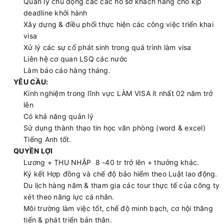
Quản lý chủ động các các hồ sơ khách hàng cho kịp
deadline khởi hành
Xây dựng & điều phối thực hiện các công việc triển khai
visa
Xử lý các sự cố phát sinh trong quá trình làm visa
Liên hệ cơ quan LSQ các nước
Làm báo cáo hàng tháng.
YÊU CẦU:
Kinh nghiệm trong lĩnh vực LÀM VISA ít nhất 02 năm trở
lên
Có khả năng quản lý
Sử dụng thành thạo tin học văn phòng (word & excel)
Tiếng Anh tốt.
QUYỀN LỢI
Lương + THU NHẬP 8 -40 tr trở lên + thưởng khác.
Ký kết Hợp đồng và chế độ bảo hiểm theo Luật lao động.
Du lịch hàng năm & tham gia các tour thực tế của công ty
xét theo năng lực cá nhân.
Môi trường làm việc tốt, chế độ minh bạch, cơ hội thăng
tiến & phát triển bản thân.