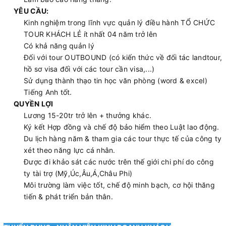
YÊU CẦU:
Kinh nghiệm trong lĩnh vực quản lý điều hành TỔ CHỨC
TOUR KHÁCH LẺ ít nhất 04 năm trở lên
Có khả năng quản lý
Đối với tour OUTBOUND (có kiến thức về đối tác landtour,
hồ sơ visa đối với các tour cần visa,...)
Sử dụng thành thạo tin học văn phòng (word & excel)
Tiếng Anh tốt.
QUYỀN LỢI
Lương 15-20tr trở lên + thưởng khác.
Ký kết Hợp đồng và chế độ bảo hiểm theo Luật lao động.
Du lịch hàng năm & tham gia các tour thực tế của công ty
xét theo năng lực cá nhân.
Được đi khảo sát các nước trên thế giới chi phí do công
ty tài trợ (Mỹ,Úc,Âu,Á,Châu Phi)
Môi trường làm việc tốt, chế độ minh bạch, cơ hội thăng
tiến & phát triển bản thân.