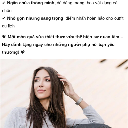
✔
Ngăn chứa thông minh
, dễ dàng mang theo vật dụng cá
nhân
✔
Nhỏ gọn nhưng sang trọng
, điểm nhấn hoàn hảo cho outfit
du lịch
💝
Một món quà vừa thiết thực vừa thể hiện sự quan tâm –
Hãy dành tặng ngay cho những người
phụ nữ bạn yêu
thương!
💝