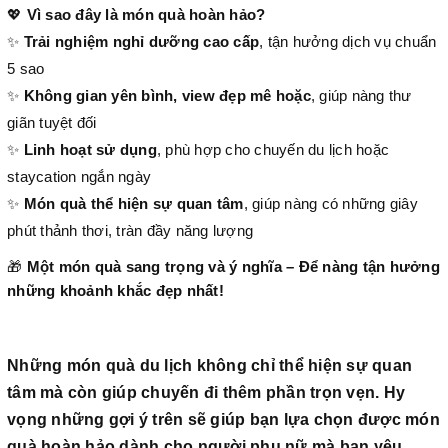
💖
Vì sao đây là món quà hoàn hảo?
✨
Trải nghiệm nghỉ dưỡng cao cấp
, tận hưởng dịch vụ chuẩn
5 sao
✨
Không gian yên bình, view đẹp mê hoặc
, giúp nàng thư
giãn tuyệt đối
✨
Linh hoạt sử dụng
, phù hợp cho chuyến du lịch hoặc
staycation ngắn ngày
✨
Món quà thể hiện sự quan tâm
, giúp nàng có những giây
phút thảnh thơi, tràn đầy năng lượng
🎁
Một món quà sang trọng và ý nghĩa – Để nàng tận hưởng
những khoảnh khắc đẹp nhất!
Những món quà du lịch không chỉ thể hiện sự quan
tâm mà còn giúp chuyến đi thêm phần trọn vẹn. Hy
vọng những gợi ý trên sẽ giúp bạn lựa chọn được món
quà hoàn hảo dành cho người phụ nữ mà bạn yêu