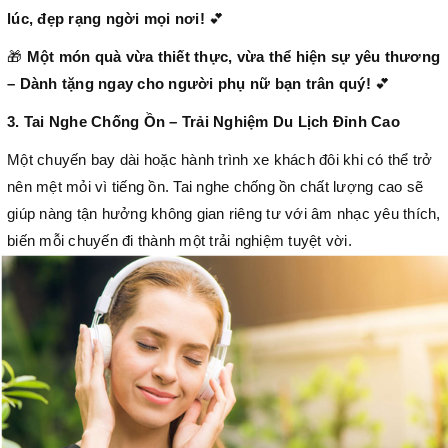
lúc, đẹp rạng ngời mọi nơi!
💕
🎁
Một món quà vừa thiết thực, vừa thể hiện sự yêu thương
– Dành tặng ngay cho người phụ nữ bạn trân quý!
💕
3. Tai Nghe Chống Ồn – Trải Nghiệm Du Lịch Đỉnh Cao
Một chuyến bay dài hoặc hành trình xe khách đôi khi có thể trở
nên mệt mỏi vì tiếng ồn. Tai nghe chống ồn chất lượng cao sẽ
giúp nàng tận hưởng không gian riêng tư với âm nhạc yêu thích,
biến mỗi chuyến đi thành một trải nghiệm tuyệt vời.