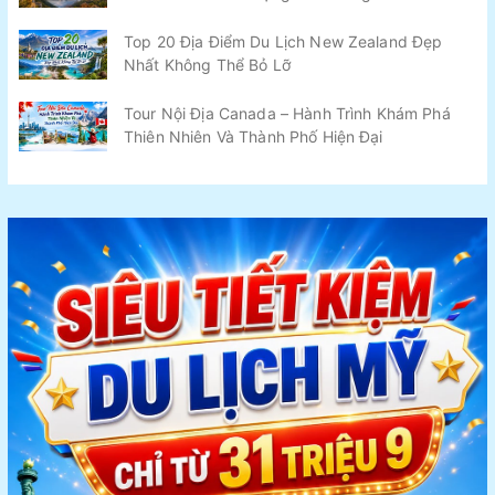
Top 20 Địa Điểm Du Lịch New Zealand Đẹp
Nhất Không Thể Bỏ Lỡ
Tour Nội Địa Canada – Hành Trình Khám Phá
Thiên Nhiên Và Thành Phố Hiện Đại