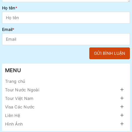
Họ tên
*
Email
*
GỬI BÌNH LUẬN
MENU
Trang chủ
Tour Nước Ngoài
Tour Việt Nam
Visa Các Nước
Liên Hệ
Hình Ảnh