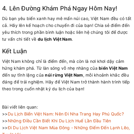
4. Lên Đường Khám Phá Ngay Hôm Nay!
Dù bạn yêu biển xanh hay mê mẩn núi cao, Việt Nam đều có tất
cả. Hãy lên kế hoạch cho chuyến đi của bạn! Chia sẻ điểm đến
yêu thích trong phần bình luận hoặc liên hệ chúng tôi để được
tư vấn chi tiết về
du lịch Việt Nam
.
Kết Luận
Việt Nam không chỉ là điểm đến, mà còn là nơi khơi dậy cảm
hứng khám phá. Từ làn sóng vỗ nhẹ nhàng của
biển Việt Nam
đến sự tĩnh lặng của
núi rừng Việt Nam
, mỗi khoảnh khắc đều
đáng để trải nghiệm. Hãy để Việt Nam trở thành hành trình tiếp
theo trong cuốn nhật ký du lịch của bạn!
Bài viết liên quan:
>>
Du Lịch Biển Việt Nam: Nên Đi Nha Trang Hay Phú Quốc?
>>
Những Điều Cần Biết Khi Du Lịch Huế Lần Đầu Tiên
>>
Đi Du Lịch Việt Nam Mùa Đông - Những Điểm Đến Lạnh Lẽo,