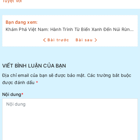
Tuyệt Vời
Bạn đang xem:
Khám Phá Việt Nam: Hành Trình Từ Biển Xanh Đến Núi Rừng Hùng Vĩ
Bài trước
Bài sau
VIẾT BÌNH LUẬN CỦA BẠN
Địa chỉ email của bạn sẽ được bảo mật. Các trường bắt buộc
được đánh dấu
*
Nội dung
*