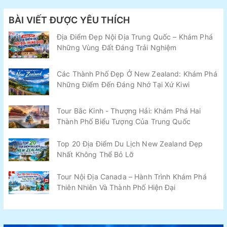
BÀI VIẾT ĐƯỢC YÊU THÍCH
Địa Điểm Đẹp Nội Địa Trung Quốc – Khám Phá
Những Vùng Đất Đáng Trải Nghiệm
Các Thành Phố Đẹp Ở New Zealand: Khám Phá
Những Điểm Đến Đáng Nhớ Tại Xứ Kiwi
Tour Bắc Kinh - Thượng Hải: Khám Phá Hai
Thành Phố Biểu Tượng Của Trung Quốc
Top 20 Địa Điểm Du Lịch New Zealand Đẹp
Nhất Không Thể Bỏ Lỡ
Tour Nội Địa Canada – Hành Trình Khám Phá
Thiên Nhiên Và Thành Phố Hiện Đại