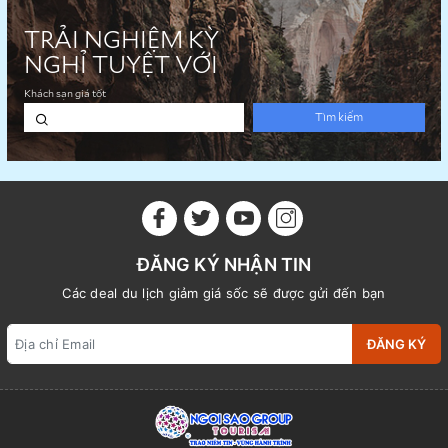
ĐĂNG KÝ NHẬN TIN
Các deal du lịch giảm giá sốc sẽ được gửi đến bạn
ĐĂNG KÝ