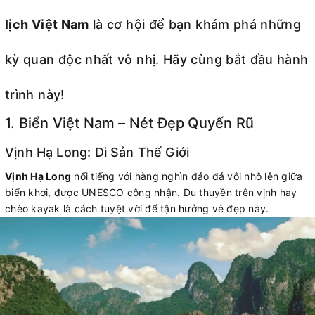
lịch Việt Nam
là cơ hội để bạn khám phá những
kỳ quan độc nhất vô nhị. Hãy cùng bắt đầu hành
trình này!
1. Biển Việt Nam – Nét Đẹp Quyến Rũ
Vịnh Hạ Long: Di Sản Thế Giới
Vịnh Hạ Long
nổi tiếng với hàng nghìn đảo đá vôi nhô lên giữa
biển khơi, được UNESCO công nhận. Du thuyền trên vịnh hay
chèo kayak là cách tuyệt vời để tận hưởng vẻ đẹp này.