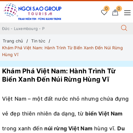
0
0
Trang chủ
Tin tức
Khám Phá Việt Nam: Hành Trình Từ Biển Xanh Đến Núi Rừng
Hùng Vĩ
Khám Phá Việt Nam: Hành Trình Từ
Biển Xanh Đến Núi Rừng Hùng Vĩ
Việt Nam – một đất nước nhỏ nhưng chứa đựng
vẻ đẹp thiên nhiên đa dạng, từ
biển Việt Nam
trong xanh đến
núi rừng Việt Nam
hùng vĩ.
Du