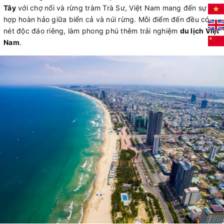
Tây
với chợ nổi và rừng tràm Trà Sư, Việt Nam mang đến sự kết
hợp hoàn hảo giữa biển cả và núi rừng. Mỗi điểm đến đều có
nét độc đáo riêng, làm phong phú thêm trải nghiệm
du lịch Việt
Nam
.