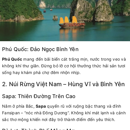
Phú Quốc: Đảo Ngọc Bình Yên
Phú Quốc
mang đến bãi biển cát trắng mịn, nước trong veo và
không khí thư giãn. Đừng bỏ lỡ cơ hội thưởng thức hải sản tươi
sống hay khám phá chợ đêm nhộn nhịp.
2. Núi Rừng Việt Nam – Hùng Vĩ và Bình Yên
Sapa: Thiên Đường Trên Cao
Nằm ở phía Bắc,
Sapa
quyến rũ với ruộng bậc thang và đỉnh
Fansipan – “nóc nhà Đông Dương”. Không khí mát lạnh và cảnh
sắc thơ mộng khiến nơi đây trở thành điểm đến yêu thích.