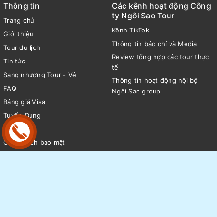
Thông tin
Các kênh hoạt động Công
ty Ngôi Sao Tour
Trang chủ
Kênh TikTok
Giới thiệu
Thông tin báo chí và Media
Tour du lịch
Review tổng hợp các tour thực
Tin tức
tế
Sang nhượng Tour - Vé
Thông tin hoạt động nội bộ
FAQ
Ngôi Sao group
Bảng giá Visa
Tuyển Dụng
Liên hệ
Chính sách bảo mật
Hướng dẫn
Quy định và hình thức thanh
toán
Chính sách vận chuyển & giao
nhận