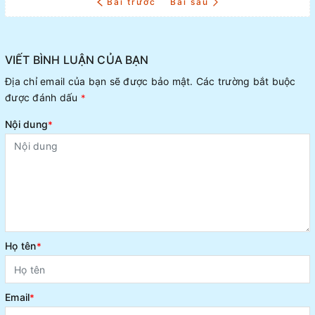
Bài trước
Bài sau
VIẾT BÌNH LUẬN CỦA BẠN
Địa chỉ email của bạn sẽ được bảo mật. Các trường bắt buộc
được đánh dấu
*
Nội dung
*
Họ tên
*
Email
*