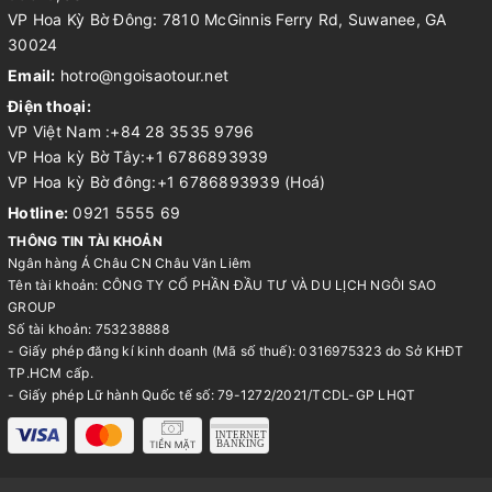
VP Hoa Kỳ Bờ Đông: 7810 McGinnis Ferry Rd, Suwanee, GA
30024
Email:
hotro@ngoisaotour.net
Điện thoại:
VP Việt Nam :+84 28 3535 9796
VP Hoa kỳ Bờ Tây:+1 6786893939
VP Hoa kỳ Bờ đông:+1 6786893939 (Hoá)
Hotline:
0921 5555 69
THÔNG TIN TÀI KHOẢN
Ngân hàng Á Châu CN Châu Văn Liêm
Tên tài khoản: CÔNG TY CỔ PHẦN ĐẦU TƯ VÀ DU LỊCH NGÔI SAO
GROUP
Số tài khoản: 753238888
- Giấy phép đăng kí kinh doanh (Mã số thuế): 0316975323 do Sở KHĐT
TP.HCM cấp.
- Giấy phép Lữ hành Quốc tế số: 79-1272/2021/TCDL-GP LHQT