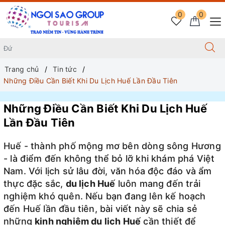
0
0
Trang chủ
Tin tức
Những Điều Cần Biết Khi Du Lịch Huế Lần Đầu Tiên
Những Điều Cần Biết Khi Du Lịch Huế
Lần Đầu Tiên
Huế - thành phố mộng mơ bên dòng sông Hương
- là điểm đến không thể bỏ lỡ khi khám phá Việt
Nam. Với lịch sử lâu đời, văn hóa độc đáo và ẩm
thực đặc sắc,
du lịch Huế
luôn mang đến trải
nghiệm khó quên. Nếu bạn đang lên kế hoạch
đến Huế lần đầu tiên, bài viết này sẽ chia sẻ
những
kinh nghiệm du lịch Huế
cần thiết để