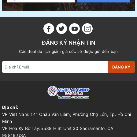
ĐĂNG KÝ NHẬN TIN
Các deal du lịch giảm giá sốc sẽ được gửi đến bạn
ĐĂNG KÝ
Địa chỉ:
VP Việt Nam: 141 Châu Văn Liêm, Phường Chợ Lớn, Tp. Hồ Chí
Minh
VP Hoa Kỳ Bờ Tây:5539 H St Unit 30 Sacramento, CA
95819,USA