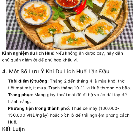
Kinh nghiệm du lịch Huế
: Nếu không ăn được cay, hãy dặn
chủ quán giảm ớt để phù hợp khẩu vị.
4. Một Số Lưu Ý Khi Du Lịch Huế Lần Đầu
Thời điểm lý tưởng
: Tháng 2 đến tháng 4 là mùa khô, thời
tiết mát mẻ, ít mưa. Tránh tháng 10-11 vì Huế thường có bão.
Trang phục
: Mang giày thoải mái để đi bộ và áo dài tay để
tránh nắng.
Phương tiện trong thành phố
: Thuê xe máy (100.000-
150.000 VNĐ/ngày) hoặc xích lô để trải nghiệm phong cách
Huế.
Kết Luận