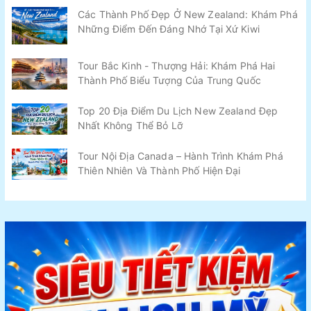
Các Thành Phố Đẹp Ở New Zealand: Khám Phá
Những Điểm Đến Đáng Nhớ Tại Xứ Kiwi
Tour Bắc Kinh - Thượng Hải: Khám Phá Hai
Thành Phố Biểu Tượng Của Trung Quốc
Top 20 Địa Điểm Du Lịch New Zealand Đẹp
Nhất Không Thể Bỏ Lỡ
Tour Nội Địa Canada – Hành Trình Khám Phá
Thiên Nhiên Và Thành Phố Hiện Đại