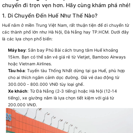
chuyến đi trọn vẹn hơn. Hãy cùng khám phá nhé!
1. Di Chuyển Đến Huế Như Thế Nào?
Huế nằm ở miền Trung Việt Nam, rất thuận tiện để di chuyển từ
các thành phố lớn như Hà Nội, Đà Nẵng hay TP.HCM. Dưới đây
là các lựa chọn phổ biến:
Máy bay
: Sân bay Phú Bài cách trung tâm Huế khoảng
15km. Bạn có thể săn vé giá rẻ từ Vietjet, Bamboo Airways
hoặc Vietnam Airlines.
Tàu hỏa
: Tuyến tàu Thống Nhất dừng tại ga Huế, phù hợp
cho ai thích ngắm cảnh dọc đường. Giá vé dao động từ
300.000 - 800.000 VNĐ tùy loại ghế.
Xe khách
: Từ Đà Nẵng (2-3 tiếng) hoặc Hà Nội (12-14
tiếng), xe giường nằm là lựa chọn tiết kiệm với giá từ
200.000 VNĐ.