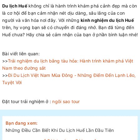
Du lịch Huế
không chỉ là hành trình khám phá cảnh đẹp mà còn
là cơ hội để bạn cảm nhận nét dịu dàng, sâu lắng của con
người và văn hóa nơi đây. Với những
kinh nghiệm du lịch Huế
trên, hy vọng bạn sẽ có chuyến đi đáng nhớ. Bạn đã từng đến
Huế chưa? Hãy chia sẻ cảm nhận của bạn ở phần bình luận nhé!
Bài viết liên quan:
>>
Trải nghiệm du lịch bằng tàu hỏa: Hành trình khám phá Việt
Nam theo đường sắt
>>
Đi Du Lịch Việt Nam Mùa Đông - Những Điểm Đến Lạnh Lẽo,
Tuyệt Vời
Đặt tour trải nghiệm ở :
ngôi sao tour
Bạn đang xem:
Những Điều Cần Biết Khi Du Lịch Huế Lần Đầu Tiên