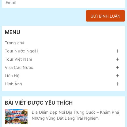
GỬI BÌNH LUẬN
MENU
Trang chủ
Tour Nước Ngoài
Tour Việt Nam
Visa Các Nước
Liên Hệ
Hình Ảnh
BÀI VIẾT ĐƯỢC YÊU THÍCH
Địa Điểm Đẹp Nội Địa Trung Quốc – Khám Phá
Những Vùng Đất Đáng Trải Nghiệm