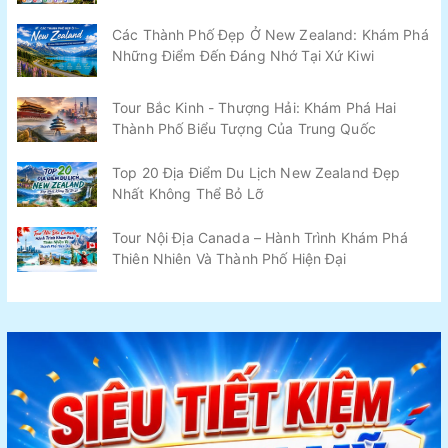
Các Thành Phố Đẹp Ở New Zealand: Khám Phá
Những Điểm Đến Đáng Nhớ Tại Xứ Kiwi
Tour Bắc Kinh - Thượng Hải: Khám Phá Hai
Thành Phố Biểu Tượng Của Trung Quốc
Top 20 Địa Điểm Du Lịch New Zealand Đẹp
Nhất Không Thể Bỏ Lỡ
Tour Nội Địa Canada – Hành Trình Khám Phá
Thiên Nhiên Và Thành Phố Hiện Đại