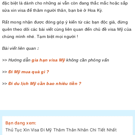
đặc biệt là dành cho những ai vẫn còn đang thắc mắc hoặc sắp
sửa xin visa để thăm người thân, bạn bè ở Hoa Kỳ.
Rất mong nhận được đóng góp ý kiến từ các bạn độc giả, đừng
quên theo dõi các bài viết cùng liên quan đến chủ đề visa Mỹ của
chúng mình nhé. Tạm biệt mọi người !
Bài viết liên quan
:
>> Hướng dẫn
gia hạn visa Mỹ
không cần phỏng vấn
>>
Đi Mỹ mua quà gì ?
>>
Đi du lịch Mỹ cần bao nhiêu tiền ?
Bạn đang xem:
Thủ Tục Xin Visa Đi Mỹ Thăm Thân Nhân Chi Tiết Nhất