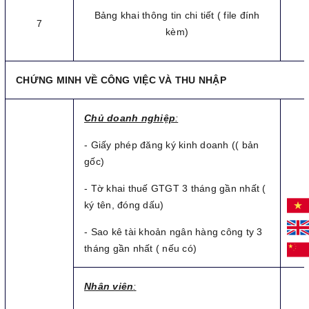
Bảng khai thông tin chi tiết ( file đính
7
kèm)
CHỨNG MINH VỀ CÔNG VIỆC VÀ THU NHẬP
Chủ doanh nghiệp
:
- Giấy phép đăng ký kinh doanh (( bản
gốc)
- Tờ khai thuế GTGT 3 tháng gần nhất (
ký tên, đóng dấu)
- Sao kê tài khoản ngân hàng công ty 3
tháng gần nhất ( nếu có)
Nhân viên
: