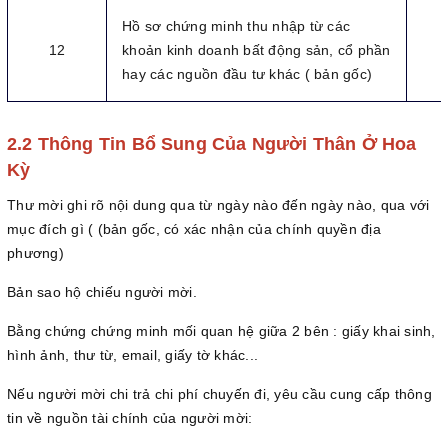
Hồ sơ chứng minh thu nhập từ các
12
khoản kinh doanh bất động sản, cổ phần
hay các nguồn đầu tư khác ( bản gốc)
2.2 Thông Tin Bổ Sung Của Người Thân Ở Hoa
Kỳ
Thư mời ghi rõ nội dung qua từ ngày nào đến ngày nào, qua với
mục đích gì ( (bản gốc, có xác nhận của chính quyền địa
phương)
Bản sao hộ chiếu người mời.
Bằng chứng chứng minh mối quan hệ giữa 2 bên : giấy khai sinh,
hình ảnh, thư từ, email, giấy tờ khác...
Nếu người mời chi trả chi phí chuyến đi, yêu cầu cung cấp thông
tin về nguồn tài chính của người mời: