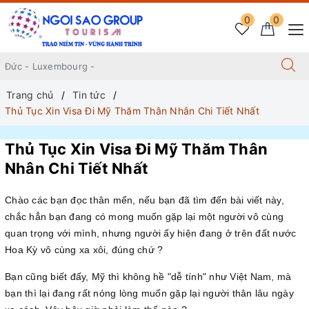
0
0
Trang chủ
Tin tức
Thủ Tục Xin Visa Đi Mỹ Thăm Thân Nhân Chi Tiết Nhất
Thủ Tục Xin Visa Đi Mỹ Thăm Thân
Nhân Chi Tiết Nhất
Chào các bạn đọc thân mến, nếu bạn đã tìm đến bài viết này,
chắc hẳn bạn đang có mong muốn gặp lại một người vô cùng
quan trọng với mình, nhưng người ấy hiện đang ở trên đất nước
Hoa Kỳ vô cùng xa xôi, đúng chứ ?
Bạn cũng biết đấy, Mỹ thì không hề "dễ tính" như Việt Nam, mà
bạn thì lại đang rất nóng lòng muốn gặp lại người thân lâu ngày