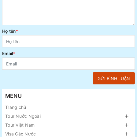
Họ tên
*
Email
*
GỬI BÌNH LUẬN
MENU
Trang chủ
Tour Nước Ngoài
Tour Việt Nam
Visa Các Nước