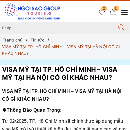
0
0
Trang chủ
Tin tức
VISA MỸ TẠI TP. HỒ CHÍ MINH – VISA MỸ TẠI HÀ NỘI CÓ GÌ
KHÁC NHAU?
VISA MỸ TẠI TP. HỒ CHÍ MINH – VISA
MỸ TẠI HÀ NỘI CÓ GÌ KHÁC NHAU?
VISA MỸ TẠI TP. HỒ CHÍ MINH – VISA MỸ TẠI HÀ NỘI
CÓ GÌ KHÁC NHAU?
🔔
Thông Báo Quan Trọng:
Từ 02/2025, TP. Hồ Chí Minh sẽ chính thức áp dụng mẫu
visa Mỹ mới với thiết kế hiện đại, bảo mật nâng cao và quy