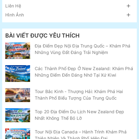
Liên Hệ
Hình Ảnh
BÀI VIẾT ĐƯỢC YÊU THÍCH
Địa Điểm Đẹp Nội Địa Trung Quốc – Khám Phá
Những Vùng Đất Đáng Trải Nghiệm
Các Thành Phố Đẹp Ở New Zealand: Khám Phá
Những Điểm Đến Đáng Nhớ Tại Xứ Kiwi
Tour Bắc Kinh - Thượng Hải: Khám Phá Hai
Thành Phố Biểu Tượng Của Trung Quốc
Top 20 Địa Điểm Du Lịch New Zealand Đẹp
Nhất Không Thể Bỏ Lỡ
Tour Nội Địa Canada – Hành Trình Khám Phá
Thiên Nhiên Và Thành Phố Hiện Đại