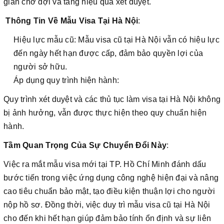
gian chờ đợi và tăng hiệu quả xét duyệt.
Thông Tin Về Mẫu Visa Tại Hà Nội
:
Hiệu lực mẫu cũ: Mẫu visa cũ tại Hà Nội vẫn có hiệu lực
đến ngày hết hạn được cấp, đảm bảo quyền lợi của
người sở hữu.
Áp dụng quy trình hiện hành:
Quy trình xét duyệt và các thủ tục làm visa tại Hà Nội không
bị ảnh hưởng, vẫn được thực hiện theo quy chuẩn hiện
hành.
Tầm Quan Trọng Của Sự Chuyển Đổi Này
:
Việc ra mắt mẫu visa mới tại TP. Hồ Chí Minh đánh dấu
bước tiến trong việc ứng dụng công nghệ hiện đại và nâng
cao tiêu chuẩn bảo mật, tạo điều kiện thuận lợi cho người
nộp hồ sơ. Đồng thời, việc duy trì mẫu visa cũ tại Hà Nội
cho đến khi hết hạn giúp đảm bảo tính ổn định và sự liên