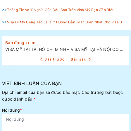
>>
Thông Tin và Ý Nghĩa Của Dấu Sao Trên Visa Mỹ Bạn Cần Biết
>>
Visa Đi Mỹ Công Tác Là Gì ? Hướng Dẫn Toàn Diện Nhất Cho Visa B1
Bạn đang xem:
VISA MỸ TẠI TP. HỒ CHÍ MINH – VISA MỸ TẠI HÀ NỘI CÓ GÌ KHÁC NHAU?
Bài trước
Bài sau
VIẾT BÌNH LUẬN CỦA BẠN
Địa chỉ email của bạn sẽ được bảo mật. Các trường bắt buộc
được đánh dấu
*
Nội dung
*