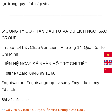
tục trong quy trình cấp visa.
________________________________________
📍
CÔNG TY CỔ PHẦN ĐẦU TƯ VÀ DU LỊCH NGÔI SAO
GROUP
Trụ sở: 141 Đ. Châu Văn Liêm, Phường 14, Quận 5, Hồ
Chí Minh
LIÊN HỆ NGAY ĐỂ NHẬN HỖ TRỢ CHI TIẾT:
Hotline / Zalo: 0946 99 11 66
#ngoisaotour #ngoisaogroup #visamy #my #dulichmy
#dulich
Bài viết liên quan:
>>
Có Visa Mỹ Bạn Sẽ Được Miễn Visa Những Nước Nào ?