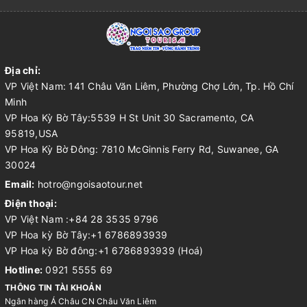
Địa chỉ:
VP Việt Nam: 141 Châu Văn Liêm, Phường Chợ Lớn, Tp. Hồ Chí
Minh
VP Hoa Kỳ Bờ Tây:5539 H St Unit 30 Sacramento, CA
95819,USA
VP Hoa Kỳ Bờ Đông: 7810 McGinnis Ferry Rd, Suwanee, GA
30024
Email:
hotro@ngoisaotour.net
Điện thoại:
VP Việt Nam :+84 28 3535 9796
VP Hoa kỳ Bờ Tây:+1 6786893939
VP Hoa kỳ Bờ đông:+1 6786893939 (Hoá)
Hotline:
0921 5555 69
THÔNG TIN TÀI KHOẢN
Ngân hàng Á Châu CN Châu Văn Liêm