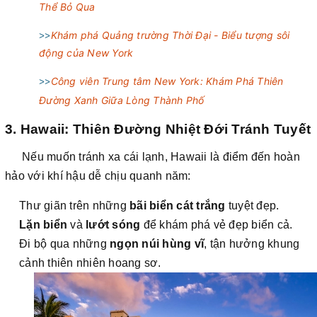
Thể Bỏ Qua
Khám phá Quảng trường Thời Đại - Biểu tượng sôi
>>
động của New York
Công viên Trung tâm New York: Khám Phá Thiên
>>
Đường Xanh Giữa Lòng Thành Phố
3. Hawaii: Thiên Đường Nhiệt Đới Tránh Tuyết
Nếu muốn tránh xa cái lạnh, Hawaii là điểm đến hoàn
hảo với khí hậu dễ chịu quanh năm:
Thư giãn trên những
bãi biển cát trắng
tuyệt đẹp.
Lặn biển
và
lướt sóng
để khám phá vẻ đẹp biển cả.
Đi bộ qua những
ngọn núi hùng vĩ
, tận hưởng khung
cảnh thiên nhiên hoang sơ.