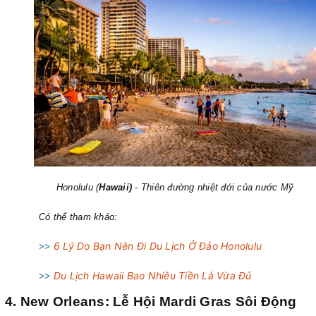
Honolulu (
Hawaii
)
- Thiên đường nhiệt đới của nước Mỹ
Có thể tham khảo:
6 Lý Do Bạn Nên Đi Du Lịch Ở Đảo Honolulu
>>
Du Lịch Hawaii Bao Nhiêu Tiền Là Vừa Đủ
>>
4. New Orleans: Lễ Hội Mardi Gras Sôi Động