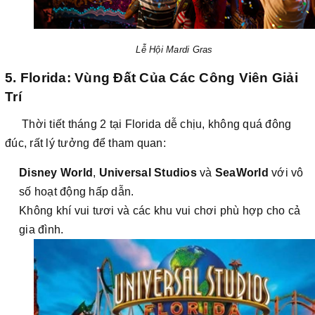
Lễ Hội Mardi Gras
5. Florida: Vùng Đất Của Các Công Viên Giải
Trí
Thời tiết tháng 2 tại Florida dễ chịu, không quá đông
đúc, rất lý tưởng để tham quan:
Disney World
,
Universal Studios
và
SeaWorld
với vô
số hoạt động hấp dẫn.
Không khí vui tươi và các khu vui chơi phù hợp cho cả
gia đình.