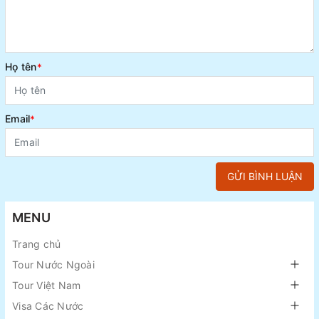
Họ tên
*
Email
*
GỬI BÌNH LUẬN
MENU
Trang chủ
Tour Nước Ngoài
Tour Việt Nam
Visa Các Nước