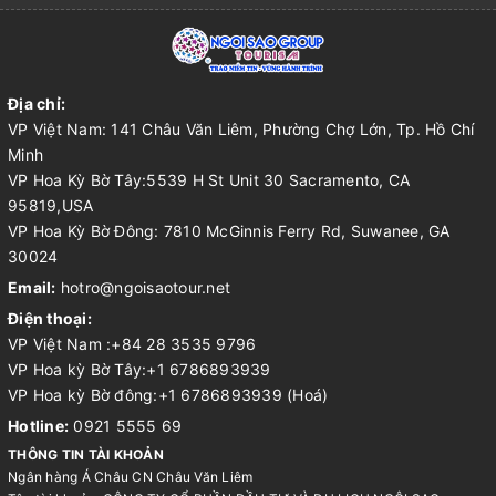
Địa chỉ:
VP Việt Nam: 141 Châu Văn Liêm, Phường Chợ Lớn, Tp. Hồ Chí
Minh
VP Hoa Kỳ Bờ Tây:5539 H St Unit 30 Sacramento, CA
95819,USA
VP Hoa Kỳ Bờ Đông: 7810 McGinnis Ferry Rd, Suwanee, GA
30024
Email:
hotro@ngoisaotour.net
Điện thoại:
VP Việt Nam :+84 28 3535 9796
VP Hoa kỳ Bờ Tây:+1 6786893939
VP Hoa kỳ Bờ đông:+1 6786893939 (Hoá)
Hotline:
0921 5555 69
THÔNG TIN TÀI KHOẢN
Ngân hàng Á Châu CN Châu Văn Liêm