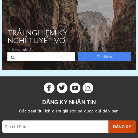
ĐĂNG KÝ NHẬN TIN
Các deal du lịch giảm giá sốc sẽ được gửi đến bạn
ĐĂNG KÝ