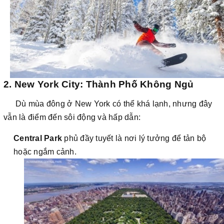
2. New York City: Thành Phố Không Ngủ
Dù mùa đông ở New York có thể khá lạnh, nhưng đây
vẫn là điểm đến sôi động và hấp dẫn:
Central Park
phủ đầy tuyết là nơi lý tưởng để tản bộ
hoặc ngắm cảnh.