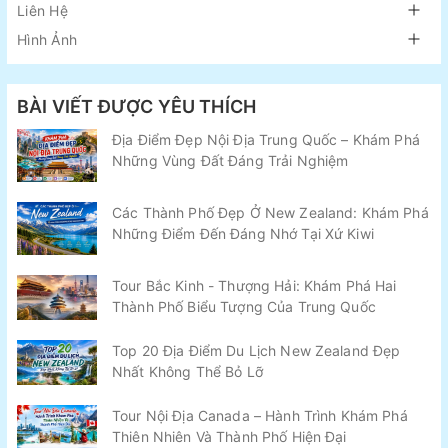
Liên Hệ
Hình Ảnh
BÀI VIẾT ĐƯỢC YÊU THÍCH
Địa Điểm Đẹp Nội Địa Trung Quốc – Khám Phá
Những Vùng Đất Đáng Trải Nghiệm
Các Thành Phố Đẹp Ở New Zealand: Khám Phá
Những Điểm Đến Đáng Nhớ Tại Xứ Kiwi
Tour Bắc Kinh - Thượng Hải: Khám Phá Hai
Thành Phố Biểu Tượng Của Trung Quốc
Top 20 Địa Điểm Du Lịch New Zealand Đẹp
Nhất Không Thể Bỏ Lỡ
Tour Nội Địa Canada – Hành Trình Khám Phá
Thiên Nhiên Và Thành Phố Hiện Đại