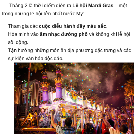
Tháng 2 là thời điểm diễn ra
Lễ hội Mardi Gras
– một
trong những lễ hội lớn nhất nước Mỹ:
Tham gia các
cuộc diễu hành đầy màu sắc
.
Hòa mình vào
âm nhạc đường phố
và không khí lễ hội
sôi động.
Tận hưởng những món ăn địa phương đặc trưng và các
sự kiện văn hóa độc đáo.