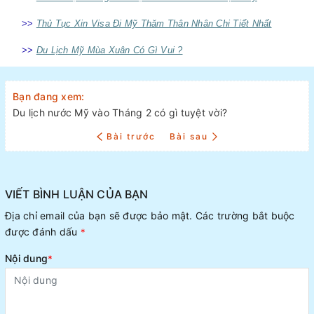
>>
Thủ Tục Xin Visa Đi Mỹ Thăm Thân Nhân Chi Tiết Nhất
>>
Du Lịch Mỹ Mùa Xuân Có Gì Vui ?
Bạn đang xem:
Du lịch nước Mỹ vào Tháng 2 có gì tuyệt vời?
Bài trước
Bài sau
VIẾT BÌNH LUẬN CỦA BẠN
Địa chỉ email của bạn sẽ được bảo mật. Các trường bắt buộc
được đánh dấu
*
Nội dung
*