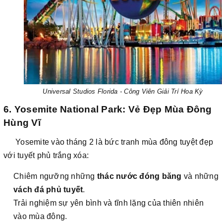
Universal Studios Florida - Công Viên Giải Trí
Hoa Kỳ
6. Yosemite National Park: Vẻ Đẹp Mùa Đông
Hùng Vĩ
Yosemite vào tháng 2 là bức tranh mùa đông tuyệt đẹp
với tuyết phủ trắng xóa:
Chiêm ngưỡng những
thác nước đóng băng
và những
vách đá phủ tuyết
.
Trải nghiệm sự yên bình và tĩnh lặng của thiên nhiên
vào mùa đông.