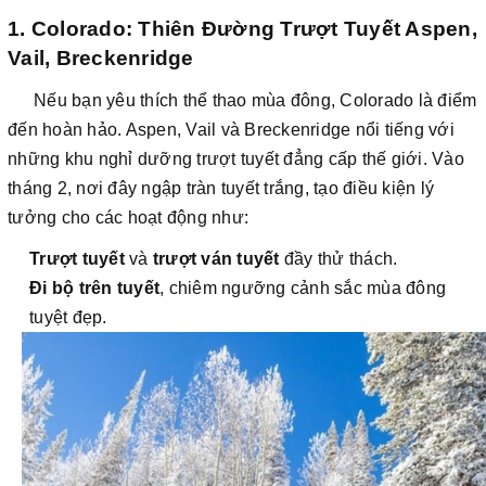
1. Colorado: Thiên Đường Trượt Tuyết Aspen,
Vail, Breckenridge
Nếu bạn yêu thích thể thao mùa đông, Colorado là điểm
đến hoàn hảo. Aspen, Vail và Breckenridge nổi tiếng với
những khu nghỉ dưỡng trượt tuyết đẳng cấp thế giới. Vào
tháng 2, nơi đây ngập tràn tuyết trắng, tạo điều kiện lý
tưởng cho các hoạt động như:
Trượt tuyết
và
trượt ván tuyết
đầy thử thách.
Đi bộ trên tuyết
, chiêm ngưỡng cảnh sắc mùa đông
tuyệt đẹp.