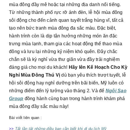
mùa đông đầy mê hoặc tại những địa danh nổi tiếng.
Từ những thành phố rực rỡ ánh đèn, lễ hội mùa đông
sôi động cho đến cảnh quan tuyết trắng hùng vĩ, tất cả
tạo nên bức tranh mùa đông đa sắc màu. Đặc biệt,
hành trình còn là dịp tận hưởng những món ăn đặc
trưng mùa lạnh, tham gia các hoạt động thể thao mùa
đông và lưu lại những kỷ niệm khó quên. Đây chắc
chắn sẽ là kỳ nghỉ vừa thư giãn vừa đầy trải nghiệm
đáng giá cho mọi du khách!
Hãy
lên Kế Hoạch Cho Kỳ
Nghỉ Mùa Đông Thú Vị
dù bạn yêu thích trượt tuyết, lễ
hội sôi động hay nghỉ dưỡng trên bãi biển, Mỹ luôn có
những điểm đến lý tưởng vào tháng 2. Và để
Ngôi Sao
Group
đồng hành cùng bạn trong hành trình khám phá
mùa đông đầy sắc màu này!
Bài viết liên quan :
>>
Tất tần tật những điều bạn cần biết khi đi du lịch Mỹ