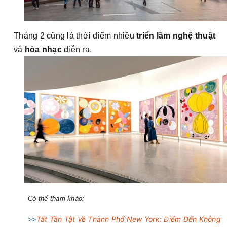
Tháng 2 cũng là thời điểm nhiều
triển lãm nghệ thuật
và
hòa nhạc
diễn ra.
Có thể tham khảo:
Tất Tần Tật Về Thành Phố New York: Điểm Đến Không
>>