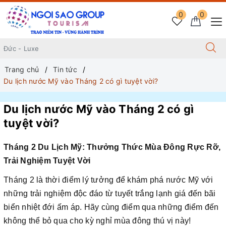
0
0
Trang chủ
Tin tức
Du lịch nước Mỹ vào Tháng 2 có gì tuyệt vời?
Du lịch nước Mỹ vào Tháng 2 có gì
tuyệt vời?
Tháng 2 Du Lịch Mỹ: Thưởng Thức Mùa Đông Rực Rỡ,
Trải Nghiệm Tuyệt Vời
Tháng 2 là thời điểm lý tưởng để khám phá nước Mỹ với
những trải nghiệm độc đáo từ tuyết trắng lạnh giá đến bãi
biển nhiệt đới ấm áp. Hãy cùng điểm qua những điểm đến
không thể bỏ qua cho kỳ nghỉ mùa đông thú vị này!